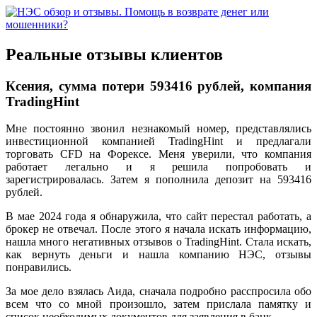
Реальные отзывы клиентов
Ксения, сумма потери 593416 рублей, компания
TradingHint
Мне постоянно звонил незнакомый номер, представлялись
инвестиционной компанией TradingHint и предлагали
торговать CFD на Форексе. Меня уверили, что компания
работает легально и я решила попробовать и
зарегистрировалась. Затем я пополнила депозит на 593416
рублей.
В мае 2024 года я обнаружила, что сайт перестал работать, а
брокер не отвечал. После этого я начала искать информацию,
нашла много негативных отзывов о TradingHint. Стала искать,
как вернуть деньги и нашла компанию НЭС, отзывы
понравились.
За мое дело взялась Аида, сначала подробно расспросила обо
всем что со мной произошло, затем прислала памятку и
список необходимых документов для заявления в банк.