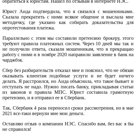
обратиться к юристам. Нашел по отзывам в интернете НЭС.
Юрист Аида подтвердила, что я связался с мошенниками.
Сказала прекратить с ними всякое общение и выслала мне
методичку, где указано как собирать доказательства для
опротестования платежа.
Параллельно с этим мы составили претензию брокеру, этого
требуют правила платежных систем. Через 10 дней мы так и
не получили ответа, сказали мошенникам, что я прекращаю
работу с ними и в ноябре 2020 направили заявление в банк на
чарджбэк.
Сбер без разбирательств отказал мне и пояснил, что не обязан
оказывать клиентам подобные услуги и не будет ничего
делать. Я расстроился, но Аида объяснила, что такое бывает и
отступать не надо. Нужно писать банку, прикладывая статьи
из законов и правила МПС. Юрист составила грамотную
претензию, и я отправил ее в Сбербанк.
Так, Сбербанк 4 раза переносил сроки рассмотрения, но в мае
2021 все-таки вернули мне мои деньги.
Оставляю отзыв о компании НЭС. Спасибо вам, без вас я бы
не справился!