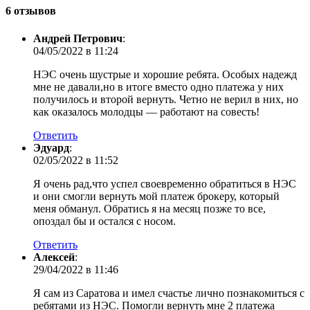
6 отзывов
Андрей Петрович
:
04/05/2022 в 11:24
НЭС очень шустрые и хорошие ребята. Особых надежд
мне не давали,но в итоге вместо одно платежа у них
получилось и второй вернуть. Четно не верил в них, но
как оказалось молодцы — работают на совесть!
Ответить
Эдуард
:
02/05/2022 в 11:52
Я очень рад,что успел своевременно обратиться в НЭС
и они смогли вернуть мой платеж брокеру, который
меня обманул. Обратись я на месяц позже то все,
опоздал бы и остался с носом.
Ответить
Алексей
:
29/04/2022 в 11:46
Я сам из Саратова и имел счастье лично познакомиться с
ребятами из НЭС. Помогли вернуть мне 2 платежа