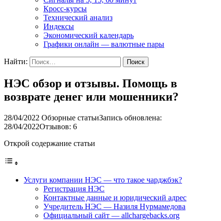
Кросс-курсы
Технический анализ
Индексы
Экономический календарь
Графики онлайн — валютные пары
Найти:
НЭС обзор и отзывы. Помощь в
возврате денег или мошенники?
28/04/2022
Обзорные статьи
Запись обновлена:
28/04/2022
Отзывов: 6
Открой содержание статьи
Услуги компании НЭС — что такое чарджбэк?
Регистрация НЭС
Контактные данные и юридический адрес
Учредитель НЭС — Назиля Нурмамедова
Официальный сайт — allchargebacks.org