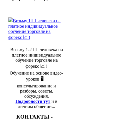
Возьму 1-2 🤵‍♂️ человека на
платное индивидуальное
обучение торговле на
форекс 📈 !
Обучение на основе видео-
уроков 🖥️ +
консультирование и
разборы, советы,
обсуждения.
Подробности тут
и в
личном общении...
КОНТАКТЫ -