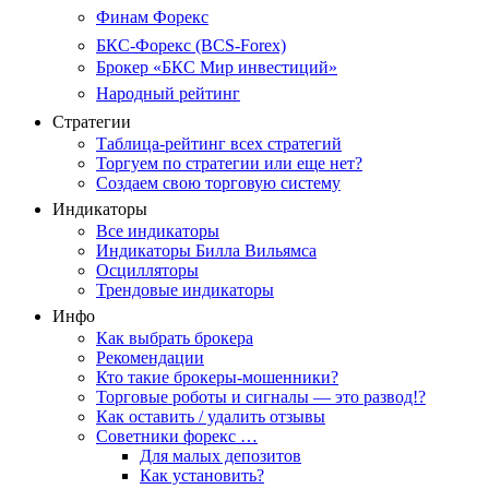
Финам Форекс
БКС-Форекс (BCS-Forex)
Брокер «БКС Мир инвестиций»
Народный рейтинг
Стратегии
Таблица-рейтинг всех стратегий
Торгуем по стратегии или еще нет?
Создаем свою торговую систему
Индикаторы
Все индикаторы
Индикаторы Билла Вильямса
Осцилляторы
Трендовые индикаторы
Инфо
Как выбрать брокера
Рекомендации
Кто такие брокеры-мошенники?
Торговые роботы и сигналы — это развод!?
Как оставить / удалить отзывы
Советники форекс …
Для малых депозитов
Как установить?