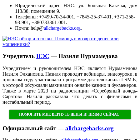
Юридический адрес НЭС: ул. Большая Казачья, дом
113/38, помещение 9.
Телефоны: +7499-70-34-001, +7845-25-37-401, +371-258-
93-901, +380733361-001.
Почта: help@
allchargebacks.org
.
Учредитель
НЭС
— Назиля Нурмамедова
Учредителем и руководителем НЭС является Нурмамедова
Назиля Элхановна. Назиля проводит вебинары, видеоуроки, в
прошлом году участвовала программе для телеканала LSM.lv,
в которой обсуждали махинации онлайн-казино и букмекеров.
Также в марте 2023 на радиостанции «Серебряный дождь-
Саратов» Назиля рассказала что делать с финансами в
нестабильный период.
ПОМОГИТЕ МНЕ ВЕРНУТЬ ДЕНЬГИ! ПРЯМО СЕЙЧАС!
Официальный сайт —
allchargebacks.org