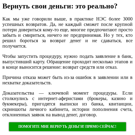
Вернуть свои деньги: это реально?
Как мы уже говорили выше, в практике НЭС более 3000
успешных возвратов. Да, не каждый сможет после крупной
потери довериться кому-то еще, многие предпочитают просто
забыть и смириться, ничего не предпринимая. Но у тех, кто
решил бороться за возврат денег и не сдаваться, все
получается.
Чтобы запустить процедуру, нужно подать заявление в банк,
выпустивший карту. Обращение проходит несколько этапов и
в конце выносится решение: возврат средств или отказ.
Причина отказа может быть из-за ошибок в заявлении или в
нехватке доказательств.
Доказательства — ключевой момент процедуры. Если
столкнулись с интернет-аферистами (брокеры, казино и
букмекеры), пригодятся выписки из банка, квитанции,
скриншоты личного кабинета, истории пополнения счета,
отклоненных заявок на вывод денег, договор.
ПОМОГИТЕ МНЕ ВЕРНУТЬ ДЕНЬГИ! ПРЯМО СЕЙЧАС!