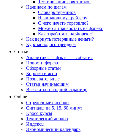
Тестирование советников
Начинаем по шагам
Словарь терминов
Начинающему трейдеру
С чего начать торговлю?
Можно ли заработать на форекс
Как заработать на Форекс?
Как вернуть потерянные деньги?
Курс молодого трейдера
Статьи
Аналитика — факты — события
Новости форекс
Обзорные статьи
Коротко и ясно
Познавательные
Статьи начинающим
Все статьи на одной странице
Online
Стрелочные сигналы
Сигналы на 5, 15, 60 минут
Кросс-курсы
Технический анализ
Индексы
Экономический календарь