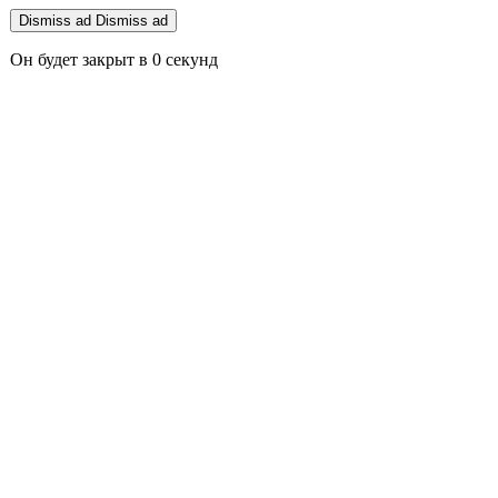
Dismiss ad
Dismiss ad
Он будет закрыт в
0
секунд