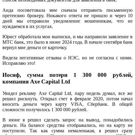
Аида посоветовала мне сначала отправить письменную
претензию брокеру. Никакого ответа не пришло и через 10
дней мы отправили уведомление мошенникам, что не
нуждаемся в их услугах.
Юрист обработала мои выписки, и мы направили заявление в
МТС банк, это было в июне 2024 года. В начале сентября банк
вернул мне деньги от карточку.
Видела негативные отзывы о НЭС, но не согласна с ними.
Исправляю это!
Иосиф, сумма потери 1 300 000 рублей,
компания Axe Capital Ltd
Увидел рекламу Axe Capital Ltd, пару недель думал, все же
решил рискнуть. Открыл счет в феврале 2020, потом начал
вносить деньги через карту VISA, Сбербанк. В общей
сложности получилось 1 300 000 рублей.
В июне я решил сделать запрос на вывод, понадобились
деньги. На балансе средства отображались, но на карту не
поступили. Так как сумма немаленькая, я решил сразу