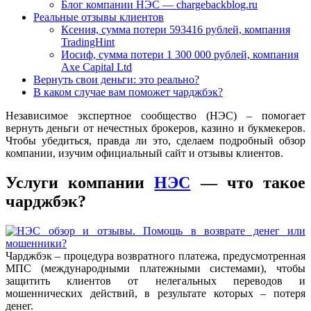
Блог компании НЭС — chargebackblog.ru
Реальные отзывы клиентов
Ксения, сумма потери 593416 рублей, компания
TradingHint
Иосиф, сумма потери 1 300 000 рублей, компания
Axe Capital Ltd
Вернуть свои деньги: это реально?
В каком случае вам поможет чарджбэк?
Независимое экспертное сообщество (НЭС) – помогает
вернуть деньги от нечестных брокеров, казино и букмекеров.
Чтобы убедиться, правда ли это, сделаем подробный обзор
компании, изучим официальный сайт и отзывы клиентов.
Услуги компании
НЭС
— что такое
чарджбэк?
Чарджбэк – процедура возвратного платежа, предусмотренная
МПС (международными платежными системами), чтобы
защитить клиентов от нелегальных переводов и
мошеннических действий, в результате которых – потеря
денег.