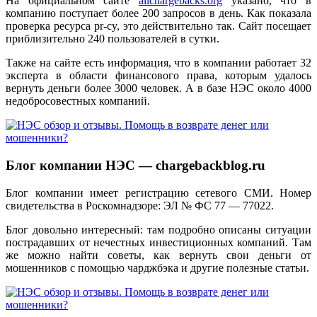
На официальном сайте
allchargebacks.org
указано, что в
компанию поступает более 200 запросов в день. Как показала
проверка ресурса pr-cy, это действительно так. Сайт посещает
приблизительно 240 пользователей в сутки.
Также на сайте есть информация, что в компании работает 32
эксперта в области финансового права, которым удалось
вернуть деньги более 3000 человек. А в базе НЭС около 4000
недобросовестных компаний.
Блог компании НЭС — chargebackblog.ru
Блог компании имеет регистрацию сетевого СМИ. Номер
свидетельства в Роскомнадзоре: ЭЛ № ФС 77 — 77022.
Блог довольно интересный: там подробно описаны ситуации
пострадавших от нечестных инвестиционных компаний. Там
же можно найти советы, как вернуть свои деньги от
мошенников с помощью чарджбэка и другие полезные статьи.