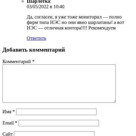
Шарлотка
:
03/05/2022 в 10:40
Да, согласен, я уже тоже мониторил — полно
фирм типа НЭС но они явно шарлатаны! а вот
НЭС — отличная контора!!!! Рекомендуем
Ответить
Добавить комментарий
Комментарий
*
Имя
*
Email
*
Сайт