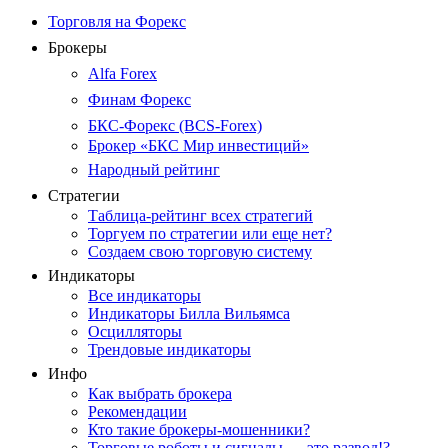
Торговля на Форекс
Брокеры
Alfa Forex
Финам Форекс
БКС-Форекс (BCS-Forex)
Брокер «БКС Мир инвестиций»
Народный рейтинг
Стратегии
Таблица-рейтинг всех стратегий
Торгуем по стратегии или еще нет?
Создаем свою торговую систему
Индикаторы
Все индикаторы
Индикаторы Билла Вильямса
Осцилляторы
Трендовые индикаторы
Инфо
Как выбрать брокера
Рекомендации
Кто такие брокеры-мошенники?
Торговые роботы и сигналы — это развод!?