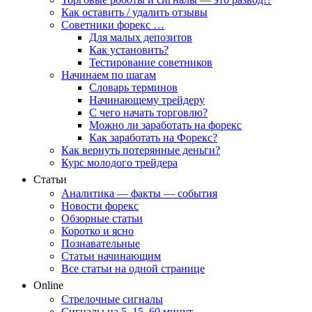
Как оставить / удалить отзывы
Советники форекс …
Для малых депозитов
Как установить?
Тестирование советников
Начинаем по шагам
Словарь терминов
Начинающему трейдеру
С чего начать торговлю?
Можно ли заработать на форекс
Как заработать на Форекс?
Как вернуть потерянные деньги?
Курс молодого трейдера
Статьи
Аналитика — факты — события
Новости форекс
Обзорные статьи
Коротко и ясно
Познавательные
Статьи начинающим
Все статьи на одной странице
Online
Стрелочные сигналы
Сигналы на 5, 15, 60 минут