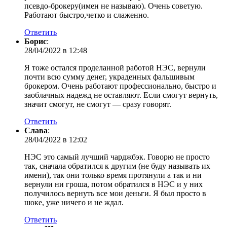
псевдо-брокеру(имен не называю). Очень советую.
Работают быстро,четко и слаженно.
Ответить
Борис
:
28/04/2022 в 12:48
Я тоже остался проделанной работой НЭС, вернули
почти всю сумму денег, украденных фальшивым
брокером. Очень работают профессионально, быстро и
заоблачных надежд не оставляют. Если смогут вернуть,
значит смогут, не смогут — сразу говорят.
Ответить
Слава
:
28/04/2022 в 12:02
НЭС это самый лучший чарджбэк. Говорю не просто
так, сначала обратился к другим (не буду называть их
имени), так они только время протянули а так и ни
вернули ни гроша, потом обратился в НЭС и у них
получилось вернуть все мои деньги. Я был просто в
шоке, уже ничего и не ждал.
Ответить