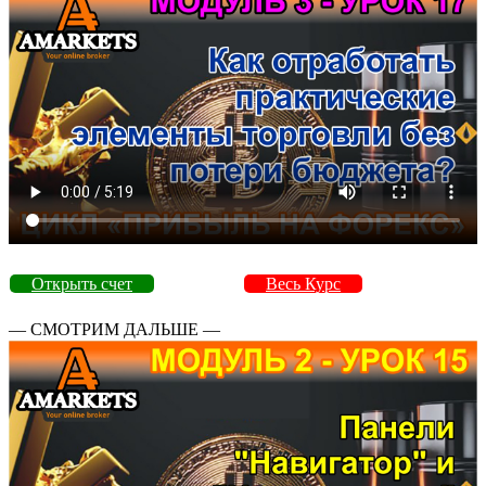
Открыть счет
Весь Курс
— СМОТРИМ ДАЛЬШЕ —