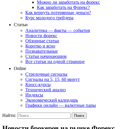
Можно ли заработать на форекс
Как заработать на Форекс?
Как вернуть потерянные деньги?
Курс молодого трейдера
Статьи
Аналитика — факты — события
Новости форекс
Обзорные статьи
Коротко и ясно
Познавательные
Статьи начинающим
Все статьи на одной странице
Online
Стрелочные сигналы
Сигналы на 5, 15, 60 минут
Кросс-курсы
Технический анализ
Индексы
Экономический календарь
Графики онлайн — валютные пары
Найти:
Новости брокеров на рынке Форекс.