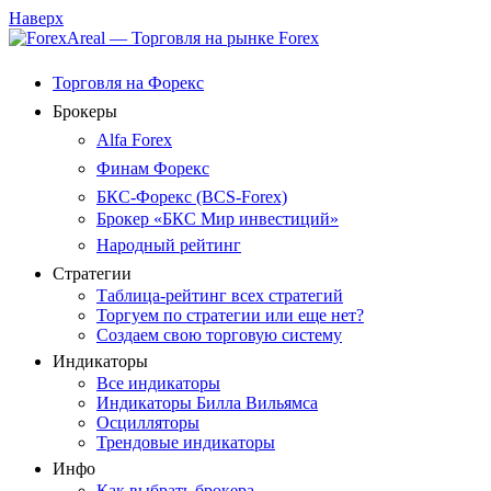
Наверх
Торговля на Форекс
Брокеры
Alfa Forex
Финам Форекс
БКС-Форекс (BCS-Forex)
Брокер «БКС Мир инвестиций»
Народный рейтинг
Стратегии
Таблица-рейтинг всех стратегий
Торгуем по стратегии или еще нет?
Создаем свою торговую систему
Индикаторы
Все индикаторы
Индикаторы Билла Вильямса
Осцилляторы
Трендовые индикаторы
Инфо
Как выбрать брокера