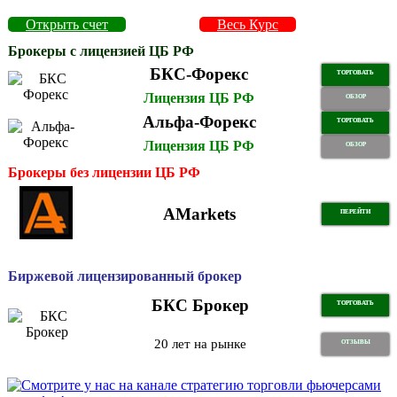
Открыть счет
Весь Курс
Брокеры с лицензией ЦБ РФ
БКС-Форекс
ТОРГОВАТЬ
Лицензия ЦБ РФ
ОБЗОР
Альфа-Форекс
ТОРГОВАТЬ
Лицензия ЦБ РФ
ОБЗОР
Брокеры без лицензии ЦБ РФ
AMarkets
ПЕРЕЙТИ
Биржевой лицензированный брокер
БКС Брокер
ТОРГОВАТЬ
20 лет на рынке
ОТЗЫВЫ