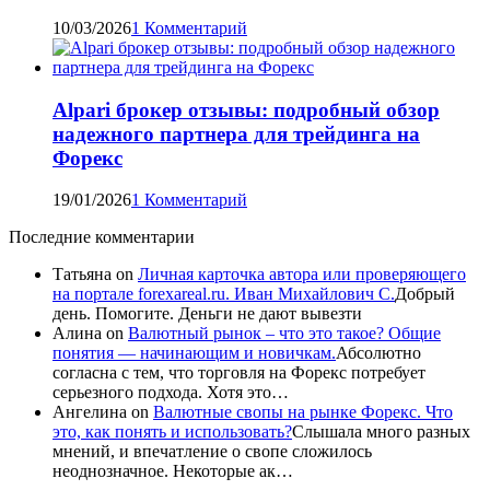
10/03/2026
1 Комментарий
Alpari брокер отзывы: подробный обзор
надежного партнера для трейдинга на
Форекс
19/01/2026
1 Комментарий
Последние комментарии
Татьяна
on
Личная карточка автора или проверяющего
на портале forexareal.ru. Иван Михайлович С.
Добрый
день. Помогите. Деньги не дают вывезти
Алина
on
Валютный рынок – что это такое? Общие
понятия — начинающим и новичкам.
Абсолютно
согласна с тем, что торговля на Форекс потребует
серьезного подхода. Хотя это…
Ангелина
on
Валютные свопы на рынке Форекс. Что
это, как понять и использовать?
Слышала много разных
мнений, и впечатление о свопе сложилось
неоднозначное. Некоторые ак…