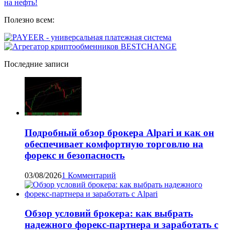
Полезно всем:
Последние записи
Подробный обзор брокера Alpari и как он
обеспечивает комфортную торговлю на
форекс и безопасность
03/08/2026
1 Комментарий
Обзор условий брокера: как выбрать
надежного форекс-партнера и заработать с