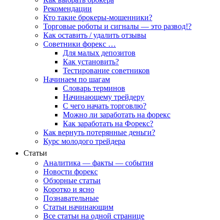
Рекомендации
Кто такие брокеры-мошенники?
Торговые роботы и сигналы — это развод!?
Как оставить / удалить отзывы
Советники форекс …
Для малых депозитов
Как установить?
Тестирование советников
Начинаем по шагам
Словарь терминов
Начинающему трейдеру
С чего начать торговлю?
Можно ли заработать на форекс
Как заработать на Форекс?
Как вернуть потерянные деньги?
Курс молодого трейдера
Статьи
Аналитика — факты — события
Новости форекс
Обзорные статьи
Коротко и ясно
Познавательные
Статьи начинающим
Все статьи на одной странице