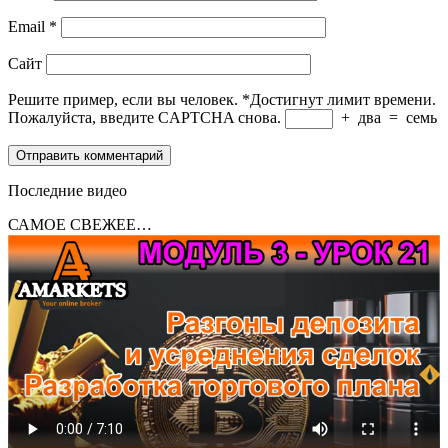
Email
*
Сайт
Решите пример, если вы человек.
*
Достигнут лимит времени.
Пожалуйста, введите CAPTCHA снова.
+
два
=
семь
Последние видео
САМОЕ СВЕЖЕЕ…