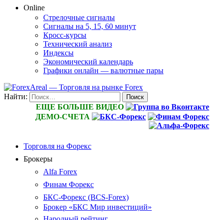
Online
Стрелочные сигналы
Сигналы на 5, 15, 60 минут
Кросс-курсы
Технический анализ
Индексы
Экономический календарь
Графики онлайн — валютные пары
Найти:
ЕЩЕ БОЛЬШЕ ВИДЕО
ДЕМО-СЧЕТА
Торговля на Форекс
Брокеры
Alfa Forex
Финам Форекс
БКС-Форекс (BCS-Forex)
Брокер «БКС Мир инвестиций»
Народный рейтинг