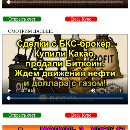
Открыть счет
Весь Курс
— СМОТРИМ ДАЛЬШЕ —
Открыть счет
Весь Курс