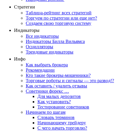
Стратегии
Таблица-рейтинг всех стратегий
Торгуем по стратегии или еще нет?
Создаем свою торговую систему
Индикаторы
Все индикаторы
Индикаторы Билла Вильямса
Осцилляторы
Трендовые индикаторы
Инфо
Как выбрать брокера
Рекомендации
Кто такие брокеры-мошенники?
Торговые роботы и сигналы — это развод!?
Как оставить / удалить отзывы
Советники форекс …
Для малых депозитов
Как установить?
Тестирование советников
Начинаем по шагам
Словарь терминов
Начинающему трейдеру
С чего начать торговлю?