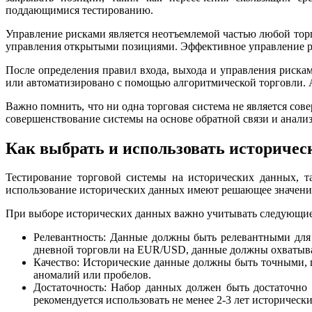
поддающимися тестированию.
Управление рисками является неотъемлемой частью любой торго
управления открытыми позициями. Эффективное управление ри
После определения правил входа, выхода и управления риска
или автоматизировано с помощью алгоритмической торговли.
Важно помнить, что ни одна торговая система не является сов
совершенствование системы на основе обратной связи и анализа
Как выбрать и использовать историчес
Тестирование торговой системы на исторических данных, т
использование исторических данных имеют решающее значение
При выборе исторических данных важно учитывать следующие
Релевантность: Данные должны быть релевантными для р
дневной торговли на EUR/USD, данные должны охватыва
Качество: Исторические данные должны быть точными, 
аномалий или пробелов.
Достаточность: Набор данных должен быть достаточно 
рекомендуется использовать не менее 2-3 лет историческ