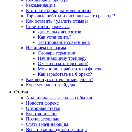
Рекомендации
Кто такие брокеры-мошенники?
Торговые роботы и сигналы — это развод!?
Как оставить / удалить отзывы
Советники форекс …
Для малых депозитов
Как установить?
Тестирование советников
Начинаем по шагам
Словарь терминов
Начинающему трейдеру
С чего начать торговлю?
Можно ли заработать на форекс
Как заработать на Форекс?
Как вернуть потерянные деньги?
Курс молодого трейдера
Статьи
Аналитика — факты — события
Новости форекс
Обзорные статьи
Коротко и ясно
Познавательные
Статьи начинающим
Все статьи на одной странице