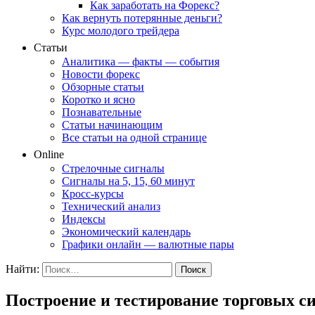
Как заработать на Форекс?
Как вернуть потерянные деньги?
Курс молодого трейдера
Статьи
Аналитика — факты — события
Новости форекс
Обзорные статьи
Коротко и ясно
Познавательные
Статьи начинающим
Все статьи на одной странице
Online
Стрелочные сигналы
Сигналы на 5, 15, 60 минут
Кросс-курсы
Технический анализ
Индексы
Экономический календарь
Графики онлайн — валютные пары
Найти:
Построение и тестирование торговых с