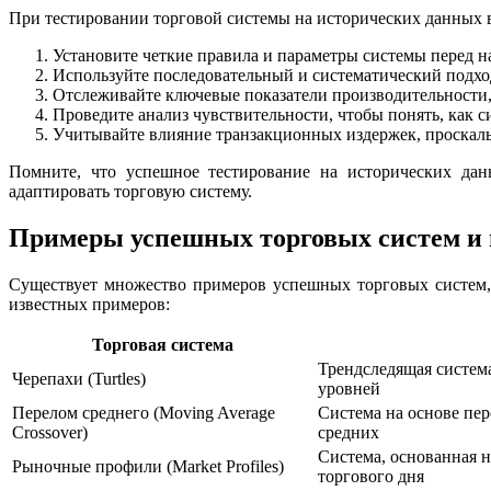
При тестировании торговой системы на исторических данных
Установите четкие правила и параметры системы перед н
Используйте последовательный и систематический подхо
Отслеживайте ключевые показатели производительности,
Проведите анализ чувствительности, чтобы понять, как 
Учитывайте влияние транзакционных издержек, проскальз
Помните, что успешное тестирование на исторических дан
адаптировать торговую систему.
Примеры успешных торговых систем и 
Существует множество примеров успешных торговых систем,
известных примеров:
Торговая система
Трендследящая систем
Черепахи (Turtles)
уровней
Перелом среднего (Moving Average
Система на основе пе
Crossover)
средних
Система, основанная н
Рыночные профили (Market Profiles)
торгового дня