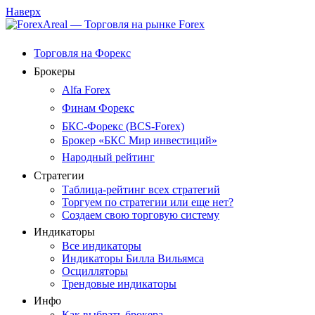
Наверх
Торговля на Форекс
Брокеры
Alfa Forex
Финам Форекс
БКС-Форекс (BCS-Forex)
Брокер «БКС Мир инвестиций»
Народный рейтинг
Стратегии
Таблица-рейтинг всех стратегий
Торгуем по стратегии или еще нет?
Создаем свою торговую систему
Индикаторы
Все индикаторы
Индикаторы Билла Вильямса
Осцилляторы
Трендовые индикаторы
Инфо
Как выбрать брокера