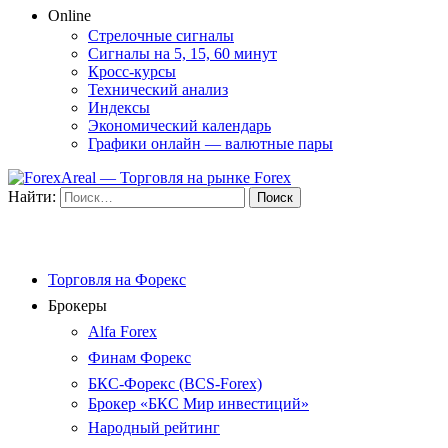
Online
Стрелочные сигналы
Сигналы на 5, 15, 60 минут
Кросс-курсы
Технический анализ
Индексы
Экономический календарь
Графики онлайн — валютные пары
Найти:
Торговля на Форекс
Брокеры
Alfa Forex
Финам Форекс
БКС-Форекс (BCS-Forex)
Брокер «БКС Мир инвестиций»
Народный рейтинг