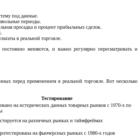
стему под данные.
извольные периоды.
льная просадка и процент прибыльных сделок.
.
льтаты в реальной торговле.
 постоянно меняются, и важно регулярно пересматривать и
ных перед применением в реальной торговле. Вот несколько
Тестирование
овано на исторических данных товарных рынков с 1970-х по
ды
стируется на различных рынках и таймфреймах
ротестирована на фьючерсных рынках с 1980-х годов