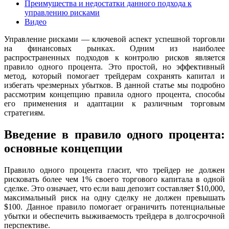
Преимущества и недостатки данного подхода к
управлению рисками
Видео
Управление рисками — ключевой аспект успешной торговли
на финансовых рынках. Одним из наиболее
распространенных подходов к контролю рисков является
правило одного процента. Это простой, но эффективный
метод, который помогает трейдерам сохранять капитал и
избегать чрезмерных убытков. В данной статье мы подробно
рассмотрим концепцию правила одного процента, способы
его применения и адаптации к различным торговым
стратегиям.
Введение в правило одного процента:
основные концепции
Правило одного процента гласит, что трейдер не должен
рисковать более чем 1% своего торгового капитала в одной
сделке. Это означает, что если ваш депозит составляет $10,000,
максимальный риск на одну сделку не должен превышать
$100. Данное правило помогает ограничить потенциальные
убытки и обеспечить выживаемость трейдера в долгосрочной
перспективе.