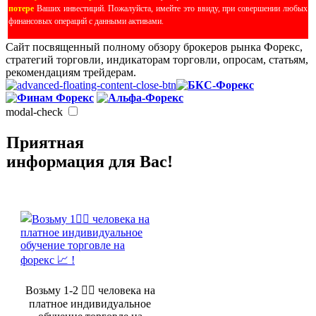
потере
Ваших инвестиций. Пожалуйста, имейте это ввиду, при совершении любых
финансовых операций с данными активами.
Сайт посвященный полному обзору брокеров рынка Форекс,
стратегий торговли, индикаторам торговли, опросам, статьям,
рекомендациям трейдерам.
modal-check
Приятная
информация для Вас!
Возьму 1-2 🤵‍♂️ человека на
платное индивидуальное