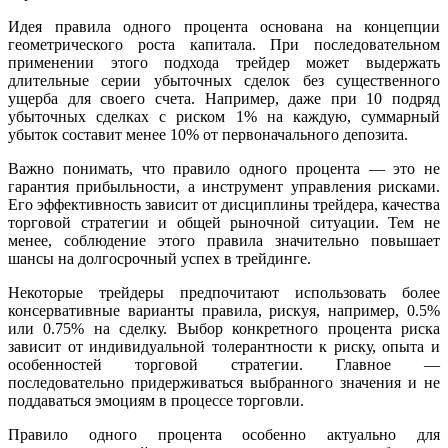
Идея правила одного процента основана на концепции
геометрического роста капитала. При последовательном
применении этого подхода трейдер может выдержать
длительные серии убыточных сделок без существенного
ущерба для своего счета. Например, даже при 10 подряд
убыточных сделках с риском 1% на каждую, суммарный
убыток составит менее 10% от первоначального депозита.
Важно понимать, что правило одного процента — это не
гарантия прибыльности, а инструмент управления рисками.
Его эффективность зависит от дисциплины трейдера, качества
торговой стратегии и общей рыночной ситуации. Тем не
менее, соблюдение этого правила значительно повышает
шансы на долгосрочный успех в трейдинге.
Некоторые трейдеры предпочитают использовать более
консервативные варианты правила, рискуя, например, 0.5%
или 0.75% на сделку. Выбор конкретного процента риска
зависит от индивидуальной толерантности к риску, опыта и
особенностей торговой стратегии. Главное —
последовательно придерживаться выбранного значения и не
поддаваться эмоциям в процессе торговли.
Правило одного процента особенно актуально для