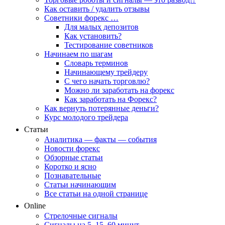
Как оставить / удалить отзывы
Советники форекс …
Для малых депозитов
Как установить?
Тестирование советников
Начинаем по шагам
Словарь терминов
Начинающему трейдеру
С чего начать торговлю?
Можно ли заработать на форекс
Как заработать на Форекс?
Как вернуть потерянные деньги?
Курс молодого трейдера
Статьи
Аналитика — факты — события
Новости форекс
Обзорные статьи
Коротко и ясно
Познавательные
Статьи начинающим
Все статьи на одной странице
Online
Стрелочные сигналы
Сигналы на 5, 15, 60 минут