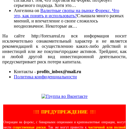
согласна с тем, что торговля на Форекс потребует
серьезного подхода. Хотя это…
Ангелина
on
Валютные свопы на рынке Форекс. Что
это, как понять и использовать?
Слышала много разных
мнений, и впечатление о свопе сложилось
неоднозначное. Некоторые ак…
На сайте http://forexareal.ru вся информация носит
исключительно ознакомительный характер и не является
рекомендацией к осуществлению каких-либо действий и
инвестиций или же покупке\продаже активов. Трейдинг, как
и любой другой вид инвестиционной деятельности,
предусматривает риск потери капитала.
Контакты -
profits_inbox@mail.ru
Политика конфиденциальности
ЕЩЕ БОЛЬШЕ ВИДЕО
!
!
!
!
ПРЕДУПРЕЖДЕНИЕ
!!
!
!
Операции на форекс, с бинарными опционами и криповалютные операции, могут
нести
существенные риски
. Так же могут привести к
частичной или полной