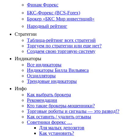
Финам Форекс
БКС-Форекс (BCS-Forex)
Брокер «БКС Мир инвестиций»
Народный рейтинг
Стратегии
Таблица-рейтинг всех стратегий
Торгуем по стратегии или еще нет?
Создаем свою торговую систему
Индикаторы
Все индикаторы
Индикаторы Билла Вильямса
Осцилляторы
Трендовые индикаторы
Инфо
Как выбрать брокера
Рекомендации
Кто такие брокеры-мошенники?
Торговые роботы и сигналы — это развод!?
Как оставить / удалить отзывы
Советники форекс …
Для малых депозитов
Как установить?