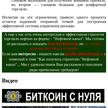
слишком маленьким для получения значимой прибыли,
во втором — слишком большим для комфортной
торговли.
Несмотря на эти ограничения, правило одного процента
остается надежной отправной точкой для построения
эффективной системы управления рисками.
А еще у нас есть очень интересная и эффективная стратегия
торговли нефтью на форекс - "Нефтяной канал". Мы готовы
бесплатно
ее рассказать и показать
Вам
, но
не готовы
делиться абсолютно со всеми.
Если вам
интересно
- пишите нам на:
profits_inbox@mail.ru
с
пометкой в теме "Как получить стратегию "Нефтяной
канал"... Мы с удовольствием Вам расскажем и пополним
ряды прибыльных трейдеров!
Видео