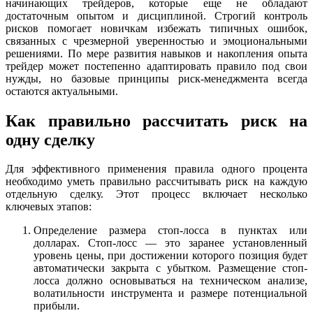
начинающих трейдеров, которые еще не обладают
достаточным опытом и дисциплиной. Строгий контроль
рисков помогает новичкам избежать типичных ошибок,
связанных с чрезмерной уверенностью и эмоциональными
решениями. По мере развития навыков и накопления опыта
трейдер может постепенно адаптировать правило под свои
нужды, но базовые принципы риск-менеджмента всегда
остаются актуальными.
Как правильно рассчитать риск на
одну сделку
Для эффективного применения правила одного процента
необходимо уметь правильно рассчитывать риск на каждую
отдельную сделку. Этот процесс включает несколько
ключевых этапов:
Определение размера стоп-лосса в пунктах или
долларах. Стоп-лосс — это заранее установленный
уровень цены, при достижении которого позиция будет
автоматически закрыта с убытком. Размещение стоп-
лосса должно основываться на техническом анализе,
волатильности инструмента и размере потенциальной
прибыли.