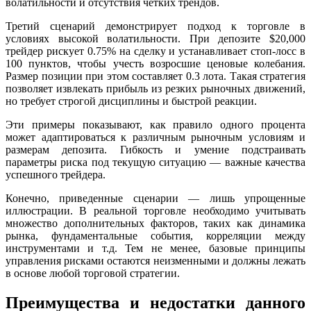
волатильности и отсутствия четких трендов.
Третий сценарий демонстрирует подход к торговле в
условиях высокой волатильности. При депозите $20,000
трейдер рискует 0.75% на сделку и устанавливает стоп-лосс в
100 пунктов, чтобы учесть возросшие ценовые колебания.
Размер позиции при этом составляет 0.3 лота. Такая стратегия
позволяет извлекать прибыль из резких рыночных движений,
но требует строгой дисциплины и быстрой реакции.
Эти примеры показывают, как правило одного процента
может адаптироваться к различным рыночным условиям и
размерам депозита. Гибкость и умение подстраивать
параметры риска под текущую ситуацию — важные качества
успешного трейдера.
Конечно, приведенные сценарии — лишь упрощенные
иллюстрации. В реальной торговле необходимо учитывать
множество дополнительных факторов, таких как динамика
рынка, фундаментальные события, корреляции между
инструментами и т.д. Тем не менее, базовые принципы
управления рисками остаются неизменными и должны лежать
в основе любой торговой стратегии.
Преимущества и недостатки данного