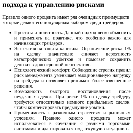
подхода к управлению рисками
Правило одного процента имеет ряд очевидных преимуществ,
которые делают его популярным выбором среди трейдеров:
Простота и понятность. Данный подход легко объяснить
и применять на практике, что особенно важно для
начинающих трейдеров.
Эффективная защита капитала. Ограничение риска 1%
на сделку значительно снижает вероятность
катастрофических убытков и помогает сохранить
депозит в долгосрочной перспективе.
Психологический комфорт. Соблюдение строгих правил
риск-менеджмента уменьшает эмоциональную нагрузку
на трейдера и позволяет принимать более взвешенные
решения.
Возможность быстрого восстановления после
неудачных сделок. При риске 1% на сделку трейдеру
требуется относительно немного прибыльных сделок,
чтобы компенсировать предыдущие убытки.
Применимость к различным стратегиям и рыночным
условиям. Правило одного процента может
использоваться в сочетании с разными торговыми
системами и адаптироваться под текущую ситуацию на