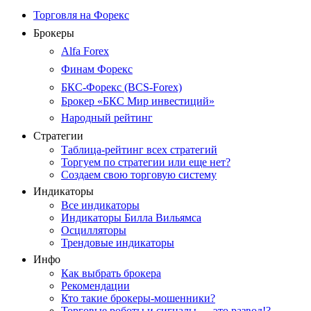
Торговля на Форекс
Брокеры
Alfa Forex
Финам Форекс
БКС-Форекс (BCS-Forex)
Брокер «БКС Мир инвестиций»
Народный рейтинг
Стратегии
Таблица-рейтинг всех стратегий
Торгуем по стратегии или еще нет?
Создаем свою торговую систему
Индикаторы
Все индикаторы
Индикаторы Билла Вильямса
Осцилляторы
Трендовые индикаторы
Инфо
Как выбрать брокера
Рекомендации
Кто такие брокеры-мошенники?
Торговые роботы и сигналы — это развод!?