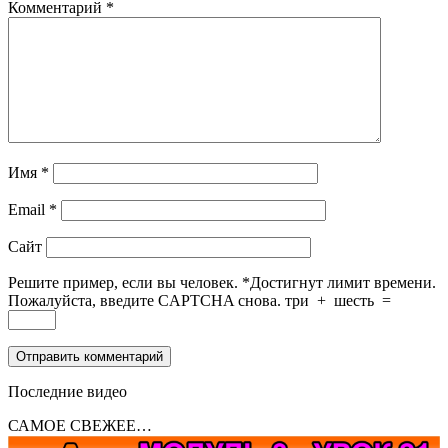
Комментарий
*
Имя
*
Email
*
Сайт
Решите пример, если вы человек.
*
Достигнут лимит времени.
Пожалуйста, введите CAPTCHA снова.
три
+
шесть
=
Последние видео
САМОЕ СВЕЖЕЕ…