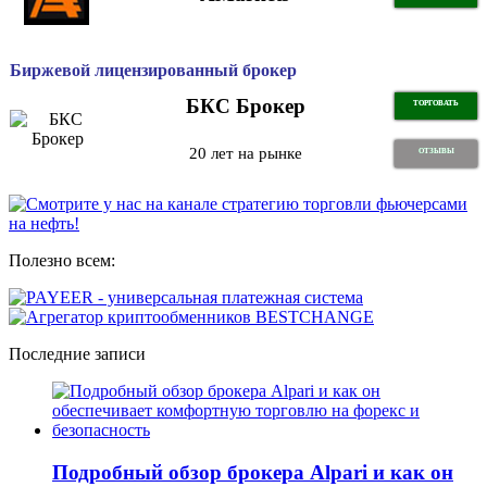
Биржевой лицензированный брокер
БКС Брокер
ТОРГОВАТЬ
20 лет на рынке
ОТЗЫВЫ
Полезно всем:
Последние записи
Подробный обзор брокера Alpari и как он