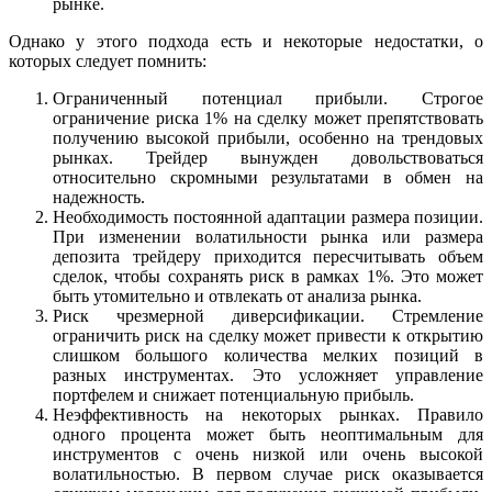
рынке.
Однако у этого подхода есть и некоторые недостатки, о
которых следует помнить:
Ограниченный потенциал прибыли. Строгое
ограничение риска 1% на сделку может препятствовать
получению высокой прибыли, особенно на трендовых
рынках. Трейдер вынужден довольствоваться
относительно скромными результатами в обмен на
надежность.
Необходимость постоянной адаптации размера позиции.
При изменении волатильности рынка или размера
депозита трейдеру приходится пересчитывать объем
сделок, чтобы сохранять риск в рамках 1%. Это может
быть утомительно и отвлекать от анализа рынка.
Риск чрезмерной диверсификации. Стремление
ограничить риск на сделку может привести к открытию
слишком большого количества мелких позиций в
разных инструментах. Это усложняет управление
портфелем и снижает потенциальную прибыль.
Неэффективность на некоторых рынках. Правило
одного процента может быть неоптимальным для
инструментов с очень низкой или очень высокой
волатильностью. В первом случае риск оказывается