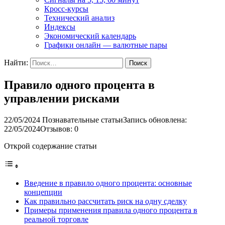
Кросс-курсы
Технический анализ
Индексы
Экономический календарь
Графики онлайн — валютные пары
Найти:
Правило одного процента в
управлении рисками
22/05/2024
Познавательные статьи
Запись обновлена:
22/05/2024
Отзывов: 0
Открой содержание статьи
Введение в правило одного процента: основные
концепции
Как правильно рассчитать риск на одну сделку
Примеры применения правила одного процента в
реальной торговле