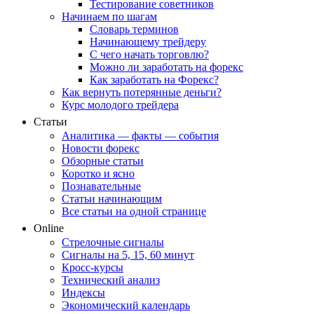
Тестирование советников
Начинаем по шагам
Словарь терминов
Начинающему трейдеру
С чего начать торговлю?
Можно ли заработать на форекс
Как заработать на Форекс?
Как вернуть потерянные деньги?
Курс молодого трейдера
Статьи
Аналитика — факты — события
Новости форекс
Обзорные статьи
Коротко и ясно
Познавательные
Статьи начинающим
Все статьи на одной странице
Online
Стрелочные сигналы
Сигналы на 5, 15, 60 минут
Кросс-курсы
Технический анализ
Индексы
Экономический календарь