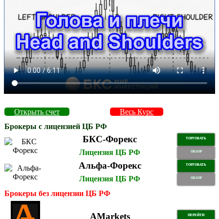
Открыть счет
Весь Курс
Брокеры с лицензией ЦБ РФ
БКС-Форекс
ТОРГОВАТЬ
Лицензия ЦБ РФ
ОБЗОР
Альфа-Форекс
ТОРГОВАТЬ
Лицензия ЦБ РФ
ОБЗОР
Брокеры без лицензии ЦБ РФ
AMarkets
ПЕРЕЙТИ