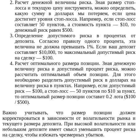
Расчет денежной величины риска. Зная размер стоп-
лосса и текущую цену инструмента, можно определить,
какую сумму в долларах мы потеряем, если цена
достигнет уровня стоп-лосса. Например, если стоп-лосс
составляет 50 пунктов, а стоимость пункта — $10, то
денежный риск равен $500.
Определение допустимого риска в процентах от
депозита. Согласно правилу одного процента, эта
величина не должна превышать 1%. Если ваш депозит
составляет $10,000, то максимальный допустимый риск
на сделку — $100.
Расчет оптимального размера позиции. Зная денежную
величину риска и допустимый процент риска, можно
рассчитать оптимальный объем позиции. Для этого
необходимо разделить допустимый риск в долларах на
величину риска в пунктах. Например, если допустимый
риск — $100, а стоп-лосс — 50 пунктов по $10 за пункт,
то оптимальный размер позиции составит 0.2 лота ($100
/ $500).
Важно учитывать, что размер позиции должен
корректироваться в зависимости от волатильности рынка и
текущего размера депозита. При высокой волатильности или
небольшом депозите имеет смысл уменьшить процент риска
на сделку, чтобы избежать чрезмерных убытков.