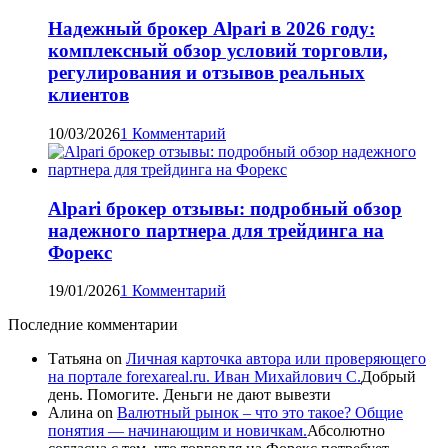
Надежный брокер Alpari в 2026 году:
комплексный обзор условий торговли,
регулирования и отзывов реальных
клиентов
10/03/2026
1 Комментарий
Alpari брокер отзывы: подробный обзор
надежного партнера для трейдинга на
Форекс
19/01/2026
1 Комментарий
Последние комментарии
Татьяна
on
Личная карточка автора или проверяющего
на портале forexareal.ru. Иван Михайлович С.
Добрый
день. Помогите. Деньги не дают вывезти
Алина
on
Валютный рынок – что это такое? Общие
понятия — начинающим и новичкам.
Абсолютно