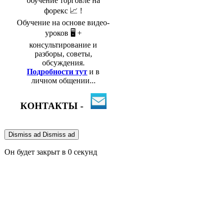
обучение торговле на
форекс 📈 !
Обучение на основе видео-
уроков 🖥️ +
консультирование и
разборы, советы,
обсуждения.
Подробности тут
и в
личном общении...
КОНТАКТЫ -
Dismiss ad
Dismiss ad
Он будет закрыт в
0
секунд