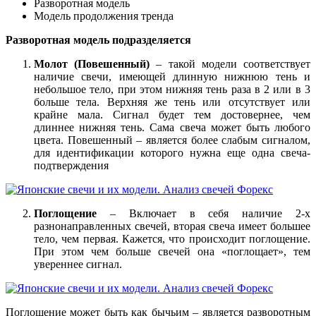
Разворотная модель
Модель продолжения тренда
Разворотная модель подразделяется
Молот (Повешенный)
– такой модели соответствует
наличие свечи, имеющей длинную нижнюю тень и
небольшое тело, при этом нижняя тень раза в 2 или в 3
больше тела. Верхняя же тень или отсутствует или
крайне мала. Сигнал будет тем достовернее, чем
длиннее нижняя тень. Сама свеча может быть любого
цвета. Повешенный – является более слабым сигналом,
для идентификации которого нужна еще одна свеча-
подтверждения
Поглощение
– Включает в себя наличие 2-х
разнонаправленных свечей, вторая свеча имеет большее
тело, чем первая. Кажется, что происходит поглощение.
При этом чем больше свечей она «поглощает», тем
увереннее сигнал.
Поглощение может быть как бычьим – является разворотным