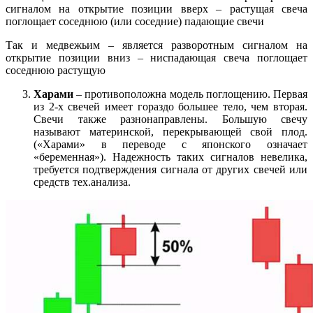
сигналом на открытие позиции вверх – растущая свеча
поглощает соседнюю (или соседние) падающие свечи
Так и медвежьим – является разворотным сигналом на
открытие позиции вниз – ниспадающая свеча поглощает
соседнюю растущую
Харами
– противоположна модель поглощению. Первая
из 2-х свечей имеет гораздо большее тело, чем вторая.
Свечи также разнонаправлены. Большую свечу
называют материнской, перекрывающей свой плод.
(«Харами» в переводе с японского означает
«беременная»). Надежность таких сигналов невелика,
требуется подтверждения сигнала от других свечей или
средств тех.анализа.