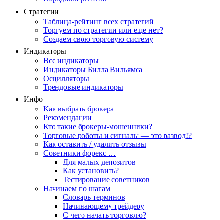
Стратегии
Таблица-рейтинг всех стратегий
Торгуем по стратегии или еще нет?
Создаем свою торговую систему
Индикаторы
Все индикаторы
Индикаторы Билла Вильямса
Осцилляторы
Трендовые индикаторы
Инфо
Как выбрать брокера
Рекомендации
Кто такие брокеры-мошенники?
Торговые роботы и сигналы — это развод!?
Как оставить / удалить отзывы
Советники форекс …
Для малых депозитов
Как установить?
Тестирование советников
Начинаем по шагам
Словарь терминов
Начинающему трейдеру
С чего начать торговлю?