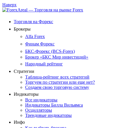
Наверх
Торговля на Форекс
Брокеры
Alfa Forex
Финам Форекс
БКС-Форекс (BCS-Forex)
Брокер «БКС Мир инвестиций»
Народный рейтинг
Стратегии
Таблица-рейтинг всех стратегий
Торгуем по стратегии или еще нет?
Создаем свою торговую систему
Индикаторы
Все индикаторы
Индикаторы Билла Вильямса
Осцилляторы
Трендовые индикаторы
Инфо
Как выбрать брокера