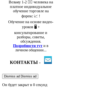
Возьму 1-2 🤵‍♂️ человека на
платное индивидуальное
обучение торговле на
форекс 📈 !
Обучение на основе видео-
уроков 🖥️ +
консультирование и
разборы, советы,
обсуждения.
Подробности тут
и в
личном общении...
КОНТАКТЫ -
Dismiss ad
Dismiss ad
Он будет закрыт в
0
секунд