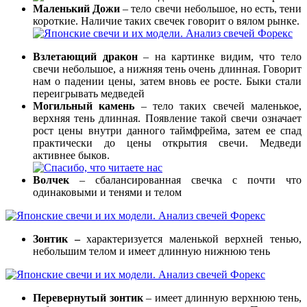
Маленький Дожи
– тело свечи небольшое, но есть, тени
короткие. Наличие таких свечек говорит о вялом рынке.
Взлетающий дракон
– на картинке видим, что тело
свечи небольшое, а нижняя тень очень длинная. Говорит
нам о падении цены, затем вновь ее росте. Быки стали
переигрывать медведей
Могильный камень
– тело таких свечей маленькое,
верхняя тень длинная. Появление такой свечи означает
рост цены внутри данного таймфрейма, затем ее спад
практически до цены открытия свечи. Медведи
активнее быков.
Волчек
– сбалансированная свечка с почти что
одинаковыми и тенями и телом
Зонтик –
характеризуется маленькой верхней тенью,
небольшим телом и имеет длинную нижнюю тень
Перевернутый зонтик
– имеет длинную верхнюю тень,