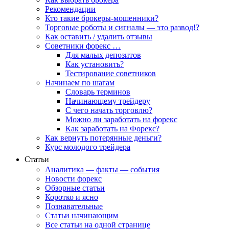
Рекомендации
Кто такие брокеры-мошенники?
Торговые роботы и сигналы — это развод!?
Как оставить / удалить отзывы
Советники форекс …
Для малых депозитов
Как установить?
Тестирование советников
Начинаем по шагам
Словарь терминов
Начинающему трейдеру
С чего начать торговлю?
Можно ли заработать на форекс
Как заработать на Форекс?
Как вернуть потерянные деньги?
Курс молодого трейдера
Статьи
Аналитика — факты — события
Новости форекс
Обзорные статьи
Коротко и ясно
Познавательные
Статьи начинающим
Все статьи на одной странице