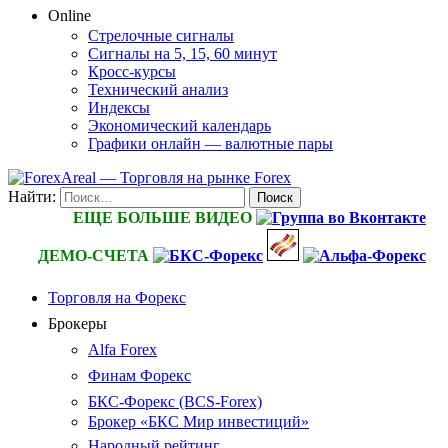
Online
Стрелочные сигналы
Сигналы на 5, 15, 60 минут
Кросс-курсы
Технический анализ
Индексы
Экономический календарь
Графики онлайн — валютные пары
Найти:
ЕЩЕ БОЛЬШЕ ВИДЕО
ДЕМО-СЧЕТА
Торговля на Форекс
Брокеры
Alfa Forex
Финам Форекс
БКС-Форекс (BCS-Forex)
Брокер «БКС Мир инвестиций»
Народный рейтинг