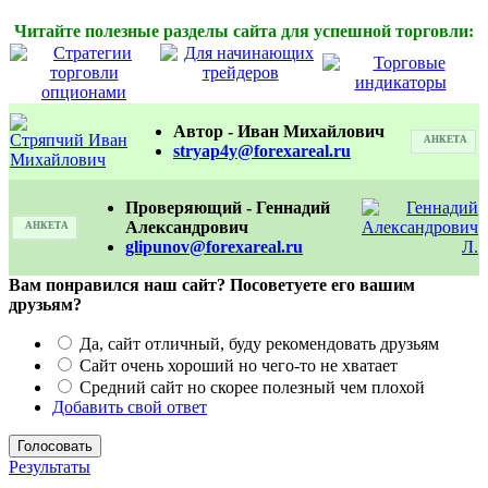
Читайте полезные разделы сайта для успешной торговли:
Автор -
Иван Михайлович
АНКЕТА
stryap4y@forexareal.ru
Проверяющий - Геннадий
Александрович
АНКЕТА
glipunov@forexareal.ru
Вам понравился наш сайт? Посоветуете его вашим
друзьям?
Да, сайт отличный, буду рекомендовать друзьям
Сайт очень хороший но чего-то не хватает
Средний сайт но скорее полезный чем плохой
Добавить свой ответ
Результаты