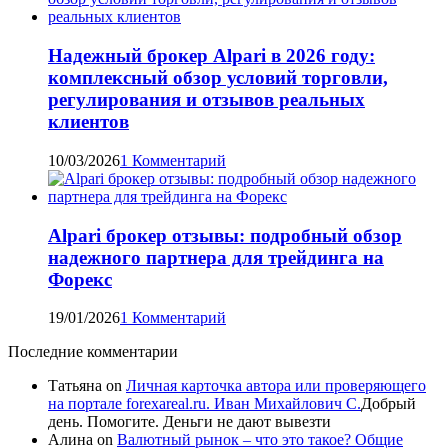
Надежный брокер Alpari в 2026 году:
комплексный обзор условий торговли,
регулирования и отзывов реальных
клиентов
10/03/2026
1 Комментарий
Alpari брокер отзывы: подробный обзор
надежного партнера для трейдинга на
Форекс
19/01/2026
1 Комментарий
Последние комментарии
Татьяна
on
Личная карточка автора или проверяющего
на портале forexareal.ru. Иван Михайлович С.
Добрый
день. Помогите. Деньги не дают вывезти
Алина
on
Валютный рынок – что это такое? Общие