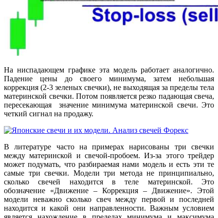
На ниспадающем графике эта модель работает аналогично.
Падение цены до своего минимума, затем небольшая
коррекция (2-3 зеленых свечки), не выходящая за пределы тела
материнской свечки. Потом появляется резко падающая свеча,
пересекающая значение минимума материнской свечи. Это
четкий сигнал на продажу.
В литературе часто на примерах нарисованы три свечки
между материнской и свечой-пробоем. Из-за этого трейдер
может подумать, что разбираемая нами модель и есть эти те
самые три свечки. Модели три метода не принципиально,
сколько свечей находится в теле материнской. Это
обозначение «Движение – Коррекция – Движение». Этой
модели неважно сколько свеч между первой и последней
находится и какой они направленности. Важным условием
является нахождение в пределах минимума и максимума