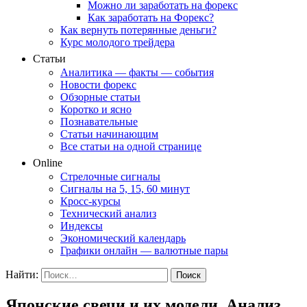
Можно ли заработать на форекс
Как заработать на Форекс?
Как вернуть потерянные деньги?
Курс молодого трейдера
Статьи
Аналитика — факты — события
Новости форекс
Обзорные статьи
Коротко и ясно
Познавательные
Статьи начинающим
Все статьи на одной странице
Online
Стрелочные сигналы
Сигналы на 5, 15, 60 минут
Кросс-курсы
Технический анализ
Индексы
Экономический календарь
Графики онлайн — валютные пары
Найти:
Японские свечи и их модели. Анализ