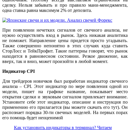
сделку. Нельзя забывать и про правило мани-менеджмента,
одна ставка равна максимум 2% от депозита.
При появлении нечетких сигналов от свечного анализа, не
нужно осуществлять вход в рынок. Здесь никакая аналитика
не поможет. Направление цены придется просто угадывать.
Также совершенно непонятно в этих случаях куда ставить
СторЛосс и ТейкПрофит. Такие паттерны говорят, что рынок
находится в равновесном состоянии. Резкое движение, как
вверх, так и вниз, может произойти в любой момент.
Индикатор
CPI
Для трейдеров новичков был разработан индикатор свечного
анализа – CPI. Этот индикатор по мере появления одной из
модели, пишет на графике название, показывает место
открытия сделки и звуковым сигналом привлекает внимание.
Установите себе этот индикатор, описание и инструкция по
применению его прилагается (вы можете скачать его тут). Он
распознает порядка 30-ти свечных моделей. На первых порах
его помощь будет неоценимой
Как установить индикаторы в терминал? Читаем