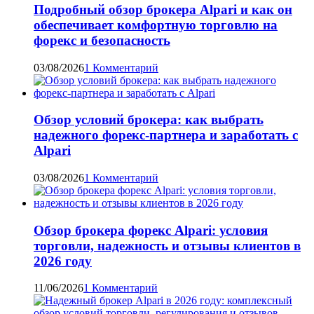
Подробный обзор брокера Alpari и как он
обеспечивает комфортную торговлю на
форекс и безопасность
03/08/2026
1 Комментарий
Обзор условий брокера: как выбрать
надежного форекс-партнера и заработать с
Alpari
03/08/2026
1 Комментарий
Обзор брокера форекс Alpari: условия
торговли, надежность и отзывы клиентов в
2026 году
11/06/2026
1 Комментарий