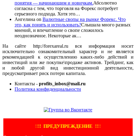
понятия — начинающим и новичкам.
Абсолютно
согласна с тем, что торговля на Форекс потребует
серьезного подхода. Хотя это…
Ангелина
on
Валютные свопы на рынке Форекс. Что
это, как понять и использовать?
Слышала много разных
мнений, и впечатление о свопе сложилось
неоднозначное. Некоторые ак…
На сайте http://forexareal.ru вся информация носит
исключительно ознакомительный характер и не является
рекомендацией к осуществлению каких-либо действий и
инвестиций или же покупке\продаже активов. Трейдинг, как
и любой другой вид инвестиционной деятельности,
предусматривает риск потери капитала.
Контакты -
profits_inbox@mail.ru
Политика конфиденциальности
ЕЩЕ БОЛЬШЕ ВИДЕО
!
!
!
!
ПРЕДУПРЕЖДЕНИЕ
!!
!
!