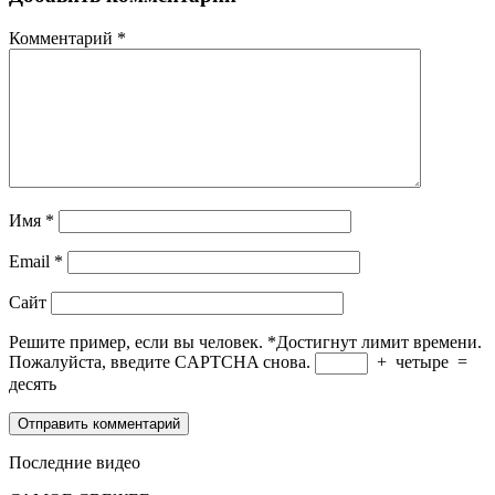
Комментарий
*
Имя
*
Email
*
Сайт
Решите пример, если вы человек.
*
Достигнут лимит времени.
Пожалуйста, введите CAPTCHA снова.
+
четыре
=
десять
Последние видео