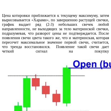
Цена котировки приближается к текущему максимуму, затем
вырисовывается «Харами», по завершению растущей свечки,
график выдает ряд (2-3) небольших свечек любой
направленности, не выходящих за тело материнской свечки,
подразумевая, что разворот цены не подтверждается. После
появления свечи цвета такого же, что и материнская, которая
пересечет максимальное значение первой свечи, считается,
что тренда восстановился. Появление такой свечи дает
четкий сигнал на покупку