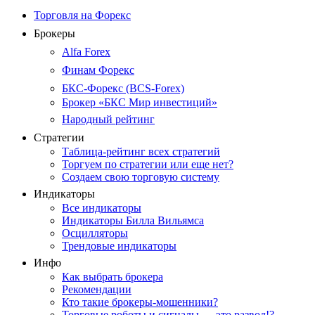
Торговля на Форекс
Брокеры
Alfa Forex
Финам Форекс
БКС-Форекс (BCS-Forex)
Брокер «БКС Мир инвестиций»
Народный рейтинг
Стратегии
Таблица-рейтинг всех стратегий
Торгуем по стратегии или еще нет?
Создаем свою торговую систему
Индикаторы
Все индикаторы
Индикаторы Билла Вильямса
Осцилляторы
Трендовые индикаторы
Инфо
Как выбрать брокера
Рекомендации
Кто такие брокеры-мошенники?
Торговые роботы и сигналы — это развод!?