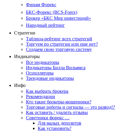
Финам Форекс
БКС-Форекс (BCS-Forex)
Брокер «БКС Мир инвестиций»
Народный рейтинг
Стратегии
Таблица-рейтинг всех стратегий
Торгуем по стратегии или еще нет?
Создаем свою торговую систему
Индикаторы
Все индикаторы
Индикаторы Билла Вильямса
Осцилляторы
Трендовые индикаторы
Инфо
Как выбрать брокера
Рекомендации
Кто такие брокеры-мошенники?
Торговые роботы и сигналы — это развод!?
Как оставить / удалить отзывы
Советники форекс …
Для малых депозитов
Как установить?