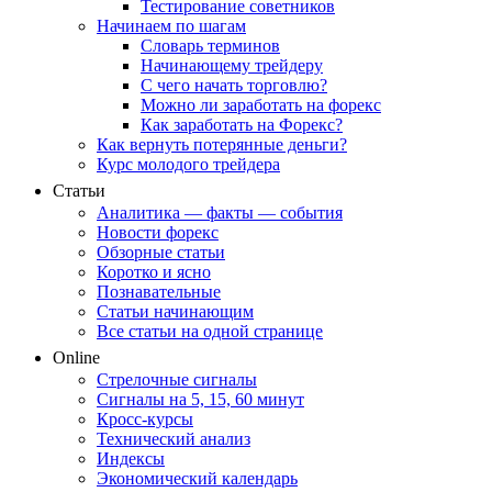
Тестирование советников
Начинаем по шагам
Словарь терминов
Начинающему трейдеру
С чего начать торговлю?
Можно ли заработать на форекс
Как заработать на Форекс?
Как вернуть потерянные деньги?
Курс молодого трейдера
Статьи
Аналитика — факты — события
Новости форекс
Обзорные статьи
Коротко и ясно
Познавательные
Статьи начинающим
Все статьи на одной странице
Online
Стрелочные сигналы
Сигналы на 5, 15, 60 минут
Кросс-курсы
Технический анализ
Индексы
Экономический календарь