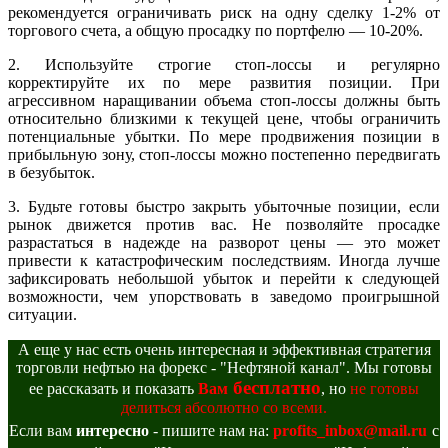
рекомендуется ограничивать риск на одну сделку 1-2% от
торгового счета, а общую просадку по портфелю — 10-20%.
2. Используйте строгие стоп-лоссы и регулярно
корректируйте их по мере развития позиции. При
агрессивном наращивании объема стоп-лоссы должны быть
относительно близкими к текущей цене, чтобы ограничить
потенциальные убытки. По мере продвижения позиции в
прибыльную зону, стоп-лоссы можно постепенно передвигать
в безубыток.
3. Будьте готовы быстро закрыть убыточные позиции, если
рынок движется против вас. Не позволяйте просадке
разрастаться в надежде на разворот цены — это может
привести к катастрофическим последствиям. Иногда лучше
зафиксировать небольшой убыток и перейти к следующей
возможности, чем упорствовать в заведомо проигрышной
ситуации.
А еще у нас есть очень интересная и эффективная стратегия
торговли нефтью на форекс - "Нефтяной канал". Мы готовы
бесплатно
ее рассказать и показать
Вам
, но
не готовы
делиться абсолютно со всеми.
Если вам
интересно
- пишите нам на:
profits_inbox@mail.ru
с