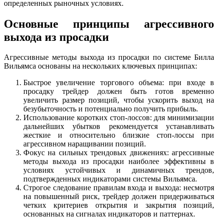
определенных рыночных условиях.
Основные принципы агрессивного
выхода из просадки
Агрессивные методы выхода из просадки по системе Билла
Вильямса основаны на нескольких ключевых принципах:
Быстрое увеличение торгового объема: при входе в
просадку трейдер должен быть готов временно
увеличить размер позиций, чтобы ускорить выход на
безубыточность и потенциально получить прибыль.
Использование коротких стоп-лоссов: для минимизации
дальнейших убытков рекомендуется устанавливать
жесткие и относительно близкие стоп-лоссы при
агрессивном наращивании позиций.
Фокус на сильных трендовых движениях: агрессивные
методы выхода из просадки наиболее эффективны в
условиях устойчивых и динамичных трендов,
подтвержденных индикаторами системы Вильямса.
Строгое следование правилам входа и выхода: несмотря
на повышенный риск, трейдер должен придерживаться
четких критериев открытия и закрытия позиций,
основанных на сигналах индикаторов и паттернах.