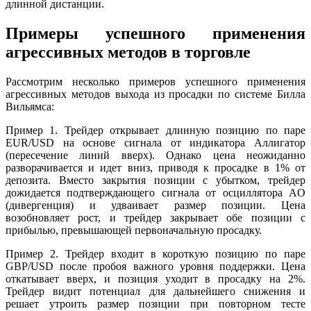
длинной дистанции.
Примеры успешного применения
агрессивных методов в торговле
Рассмотрим несколько примеров успешного применения
агрессивных методов выхода из просадки по системе Билла
Вильямса:
Пример 1. Трейдер открывает длинную позицию по паре
EUR/USD на основе сигнала от индикатора Аллигатор
(пересечение линий вверх). Однако цена неожиданно
разворачивается и идет вниз, приводя к просадке в 1% от
депозита. Вместо закрытия позиции с убытком, трейдер
дожидается подтверждающего сигнала от осциллятора AO
(дивергенция) и удваивает размер позиции. Цена
возобновляет рост, и трейдер закрывает обе позиции с
прибылью, превышающей первоначальную просадку.
Пример 2. Трейдер входит в короткую позицию по паре
GBP/USD после пробоя важного уровня поддержки. Цена
откатывает вверх, и позиция уходит в просадку на 2%.
Трейдер видит потенциал для дальнейшего снижения и
решает утроить размер позиции при повторном тесте