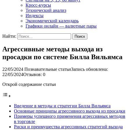
Кросс-курсы
Технический анализ
Индексы
Экономический календарь
Графики онлайн — валютные пары
Найти:
Агрессивные методы выхода из
просадки по системе Билла Вильямса
22/05/2024
Познавательные статьи
Запись обновлена:
22/05/2024
Отзывов: 0
Открой содержание статьи
Введение в методы и стратегии Билла Вильямса
Основные принципы агрессивного выхода из просадки
Примеры успешного применения агрессивных методов
в торговле
Риски и преимущества агрессивных стратегий выхода