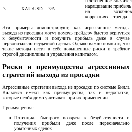
Постепенное
Значител
наращивание
прибыль
3
XAU/USD
3%
на
возобно
коррекциях
тренда
Эти примеры демонстрируют, как агрессивные методы
выхода из просадки могут помочь трейдеру быстро вернуться
к безубыточности и получить прибыль даже в случае
первоначально неудачной сделки. Однако важно помнить, что
такие методы несут в себе повышенные риски и требуют
строгой дисциплины и управления капиталом.
Риски и преимущества агрессивных
стратегий выхода из просадки
Агрессивные стратегии выхода из просадки по системе Билла
Вильямса имеют как преимущества, так и недостатки,
которые необходимо учитывать при их применении.
Преимущества:
Потенциал быстрого возврата к безубыточности и
получения прибыли даже после первоначально
убыточных сделок