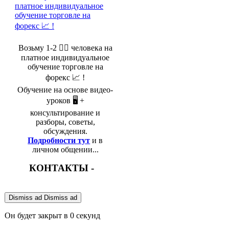
Возьму 1-2 🤵‍♂️ человека на
платное индивидуальное
обучение торговле на
форекс 📈 !
Обучение на основе видео-
уроков 🖥️ +
консультирование и
разборы, советы,
обсуждения.
Подробности тут
и в
личном общении...
КОНТАКТЫ -
Dismiss ad
Dismiss ad
Он будет закрыт в
0
секунд