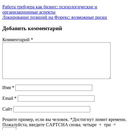
Работа трейдера как бизнес: психологические и
организационные аспекты
Локирование позиций на Форекс: возможные риски
Добавить комментарий
Комментарий
*
Имя
*
Email
*
Сайт
Решите пример, если вы человек.
*
Достигнут лимит времени.
Пожалуйста, введите CAPTCHA снова.
четыре
+
три
=