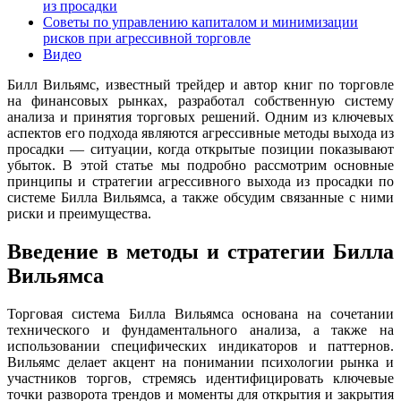
из просадки
Советы по управлению капиталом и минимизации
рисков при агрессивной торговле
Видео
Билл Вильямс, известный трейдер и автор книг по торговле
на финансовых рынках, разработал собственную систему
анализа и принятия торговых решений. Одним из ключевых
аспектов его подхода являются агрессивные методы выхода из
просадки — ситуации, когда открытые позиции показывают
убыток. В этой статье мы подробно рассмотрим основные
принципы и стратегии агрессивного выхода из просадки по
системе Билла Вильямса, а также обсудим связанные с ними
риски и преимущества.
Введение в методы и стратегии Билла
Вильямса
Торговая система Билла Вильямса основана на сочетании
технического и фундаментального анализа, а также на
использовании специфических индикаторов и паттернов.
Вильямс делает акцент на понимании психологии рынка и
участников торгов, стремясь идентифицировать ключевые
точки разворота трендов и моменты для открытия и закрытия