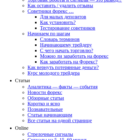
Как оставить / удалить отзывы
Советники форекс …
Для малых депозитов
Как установить?
Тестирование советников
Начинаем по шагам
Словарь терминов
Начинающему трейдеру
С чего начать торговлю?
Можно ли заработать на форекс
Как заработать на Форекс?
Как вернуть потерянные деньги?
Курс молодого трейдера
Статьи
Аналитика — факты — события
Новости форекс
Обзорные статьи
Коротко и ясно
Познавательные
Статьи начинающим
Все статьи на одной странице
Online
Стрелочные сигналы
Сигналы на 5, 15, 60 минут