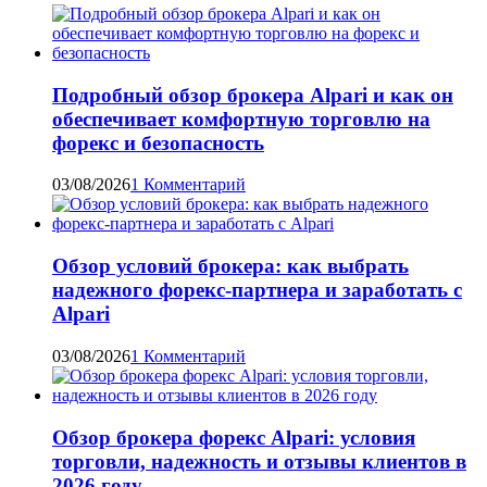
Подробный обзор брокера Alpari и как он
обеспечивает комфортную торговлю на
форекс и безопасность
03/08/2026
1 Комментарий
Обзор условий брокера: как выбрать
надежного форекс-партнера и заработать с
Alpari
03/08/2026
1 Комментарий
Обзор брокера форекс Alpari: условия
торговли, надежность и отзывы клиентов в
2026 году