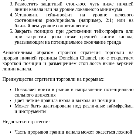
Разместить защитный стоп-лосс чуть ниже нижней
линии канала или на уровне локального минимума
Установить тейк-профит на уровне целевого
соотношения риск/прибыль (например, 2:1) или на
ближайшем уровне сопротивления
Закрыть позицию при достижении тейк-профита или
при закрытии цены ниже средней линии канала,
указывающем на потенциальное окончание тренда
Аналогичным образом строится стратегия торговли на
прорыв нижней границы Donchian Channel, но с открытием
короткой позиции и размещением стоп-лосса выше верхней
линии канала.
Преимущества стратегии торговли на прорывах:
Позволяет войти в рынок в направлении потенциально
сильного движения
Дает четкие правила входа и выхода из позиции
Может быть адаптирована под различные таймфреймы
и инструменты
Недостатки стратегии:
Часть прорывов границ канала может оказаться ложной,