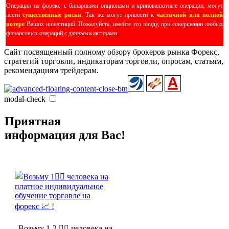
Операции на форекс, с бинарными опционами и криповалютные операции, могут
нести
существенные риски
. Так же могут привести к
частичной или полной
потере
Ваших инвестиций. Пожалуйста, имейте это ввиду, при совершении любых
финансовых операций с данными активами.
Сайт посвященный полному обзору брокеров рынка Форекс,
стратегий торговли, индикаторам торговли, опросам, статьям,
рекомендациям трейдерам.
modal-check
Приятная
информация для Вас!
Возьму 1-2 🤵‍♂️ человека на