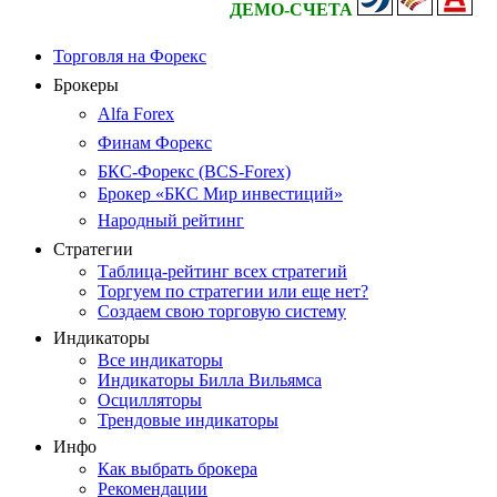
ДЕМО-СЧЕТА
Торговля на Форекс
Брокеры
Alfa Forex
Финам Форекс
БКС-Форекс (BCS-Forex)
Брокер «БКС Мир инвестиций»
Народный рейтинг
Стратегии
Таблица-рейтинг всех стратегий
Торгуем по стратегии или еще нет?
Создаем свою торговую систему
Индикаторы
Все индикаторы
Индикаторы Билла Вильямса
Осцилляторы
Трендовые индикаторы
Инфо
Как выбрать брокера
Рекомендации