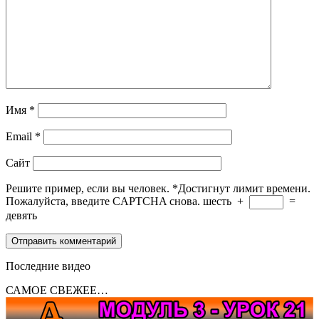
Имя
*
Email
*
Сайт
Решите пример, если вы человек.
*
Достигнут лимит времени.
Пожалуйста, введите CAPTCHA снова.
шесть
+
=
девять
Последние видео
САМОЕ СВЕЖЕЕ…