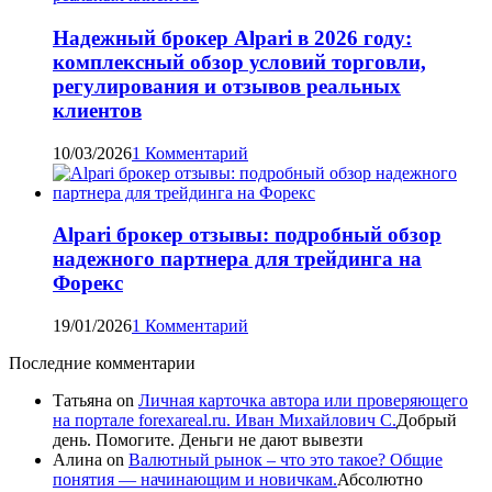
Надежный брокер Alpari в 2026 году:
комплексный обзор условий торговли,
регулирования и отзывов реальных
клиентов
10/03/2026
1 Комментарий
Alpari брокер отзывы: подробный обзор
надежного партнера для трейдинга на
Форекс
19/01/2026
1 Комментарий
Последние комментарии
Татьяна
on
Личная карточка автора или проверяющего
на портале forexareal.ru. Иван Михайлович С.
Добрый
день. Помогите. Деньги не дают вывезти
Алина
on
Валютный рынок – что это такое? Общие
понятия — начинающим и новичкам.
Абсолютно