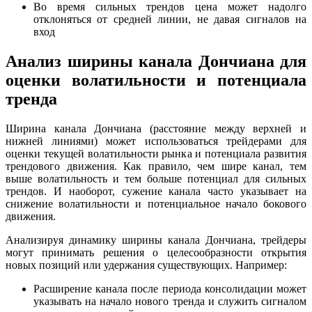
Во время сильных трендов цена может надолго
отклоняться от средней линии, не давая сигналов на
вход
Анализ ширины канала Дончиана для
оценки волатильности и потенциала
тренда
Ширина канала Дончиана (расстояние между верхней и
нижней линиями) может использоваться трейдерами для
оценки текущей волатильности рынка и потенциала развития
трендового движения. Как правило, чем шире канал, тем
выше волатильность и тем больше потенциал для сильных
трендов. И наоборот, сужение канала часто указывает на
снижение волатильности и потенциальное начало бокового
движения.
Анализируя динамику ширины канала Дончиана, трейдеры
могут принимать решения о целесообразности открытия
новых позиций или удержания существующих. Например:
Расширение канала после периода консолидации может
указывать на начало нового тренда и служить сигналом