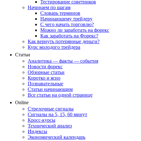
Тестирование советников
Начинаем по шагам
Словарь терминов
Начинающему трейдеру
С чего начать торговлю?
Можно ли заработать на форекс
Как заработать на Форекс?
Как вернуть потерянные деньги?
Курс молодого трейдера
Статьи
Аналитика — факты — события
Новости форекс
Обзорные статьи
Коротко и ясно
Познавательные
Статьи начинающим
Все статьи на одной странице
Online
Стрелочные сигналы
Сигналы на 5, 15, 60 минут
Кросс-курсы
Технический анализ
Индексы
Экономический календарь