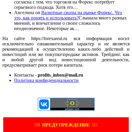
согласна с тем, что торговля на Форекс потребует
серьезного подхода. Хотя это…
Ангелина
on
Валютные свопы на рынке Форекс. Что
это, как понять и использовать?
Слышала много разных
мнений, и впечатление о свопе сложилось
неоднозначное. Некоторые ак…
На сайте https://forexareal.ru вся информация носит
исключительно ознакомительный характер и не является
рекомендацией к осуществлению каких-либо действий и
инвестиций или же покупке\продаже активов. Трейдинг, как
и любой другой вид инвестиционной деятельности,
предусматривает риск потери капитала.
Контакты -
profits_inbox@mail.ru
Политика конфиденциальности
ЕЩЕ БОЛЬШЕ ВИДЕО
!
!
!
!
ПРЕДУПРЕЖДЕНИЕ
!!
!
!