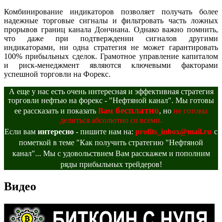
Комбинирование индикаторов позволяет получать более
надежные торговые сигналы и фильтровать часть ложных
прорывов границ канала Дончиана. Однако важно помнить,
что даже при подтверждении сигналов другими
индикаторами, ни одна стратегия не может гарантировать
100% прибыльных сделок. Грамотное управление капиталом
и риск-менеджмент являются ключевыми факторами
успешной торговли на Форекс.
А еще у нас есть очень интересная и эффективная стратегия
торговли нефтью на форекс - "Нефтяной канал". Мы готовы
бесплатно
ее рассказать и показать
Вам
, но
не готовы
делиться абсолютно со всеми.
Если вам
интересно
- пишите нам на:
profits_inbox@mail.ru
с
пометкой в теме "Как получить стратегию "Нефтяной
канал"... Мы с удовольствием Вам расскажем и пополним
ряды прибыльных трейдеров!
Видео