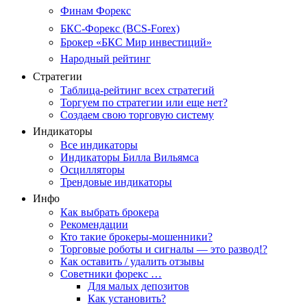
Финам Форекс
БКС-Форекс (BCS-Forex)
Брокер «БКС Мир инвестиций»
Народный рейтинг
Стратегии
Таблица-рейтинг всех стратегий
Торгуем по стратегии или еще нет?
Создаем свою торговую систему
Индикаторы
Все индикаторы
Индикаторы Билла Вильямса
Осцилляторы
Трендовые индикаторы
Инфо
Как выбрать брокера
Рекомендации
Кто такие брокеры-мошенники?
Торговые роботы и сигналы — это развод!?
Как оставить / удалить отзывы
Советники форекс …
Для малых депозитов
Как установить?