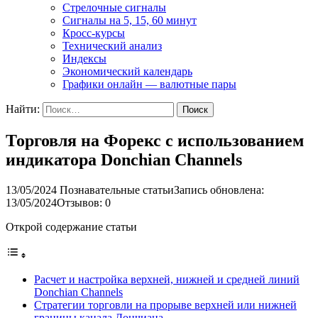
Стрелочные сигналы
Сигналы на 5, 15, 60 минут
Кросс-курсы
Технический анализ
Индексы
Экономический календарь
Графики онлайн — валютные пары
Найти:
Торговля на Форекс с использованием
индикатора Donchian Channels
13/05/2024
Познавательные статьи
Запись обновлена:
13/05/2024
Отзывов: 0
Открой содержание статьи
Расчет и настройка верхней, нижней и средней линий
Donchian Channels
Стратегии торговли на прорыве верхней или нижней
границы канала Дончиана