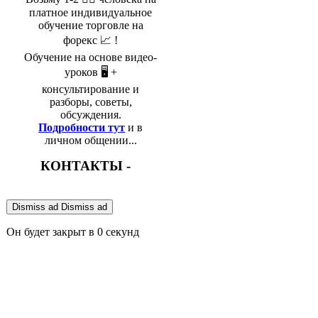
платное индивидуальное
обучение торговле на
форекс 📈 !
Обучение на основе видео-
уроков 🖥️ +
консультирование и
разборы, советы,
обсуждения.
Подробности тут
и в
личном общении...
КОНТАКТЫ -
Dismiss ad
Dismiss ad
Он будет закрыт в
0
секунд