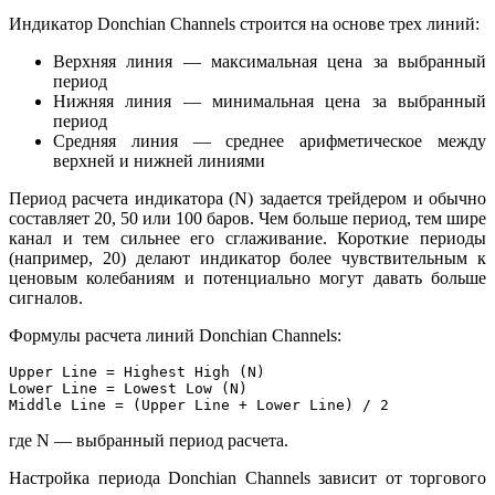
Индикатор Donchian Channels строится на основе трех линий:
Верхняя линия — максимальная цена за выбранный
период
Нижняя линия — минимальная цена за выбранный
период
Средняя линия — среднее арифметическое между
верхней и нижней линиями
Период расчета индикатора (N) задается трейдером и обычно
составляет 20, 50 или 100 баров. Чем больше период, тем шире
канал и тем сильнее его сглаживание. Короткие периоды
(например, 20) делают индикатор более чувствительным к
ценовым колебаниям и потенциально могут давать больше
сигналов.
Формулы расчета линий Donchian Channels:
Upper Line = Highest High (N)

Lower Line = Lowest Low (N)

где N — выбранный период расчета.
Настройка периода Donchian Channels зависит от торгового