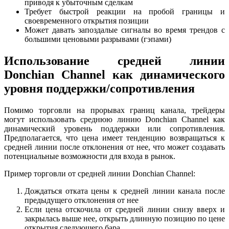
приводя к убыточным сделкам
Требует быстрой реакции на пробой границы и
своевременного открытия позиции
Может давать запоздалые сигналы во время трендов с
большими ценовыми разрывами (гэпами)
Использование средней линии
Donchian Channel как динамического
уровня поддержки/сопротивления
Помимо торговли на прорывах границ канала, трейдеры
могут использовать среднюю линию Donchian Channel как
динамический уровень поддержки или сопротивления.
Предполагается, что цена имеет тенденцию возвращаться к
средней линии после отклонения от нее, что может создавать
потенциальные возможности для входа в рынок.
Пример торговли от средней линии Donchian Channel:
Дождаться отката цены к средней линии канала после
предыдущего отклонения от нее
Если цена отскочила от средней линии снизу вверх и
закрылась выше нее, открыть длинную позицию по цене
открытия следующего бара