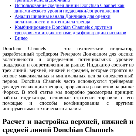
Использование средней линии Donchian Channel как
динамического уровня поддержки/сопротивления
Анализ ширины канала Дончиана для оценки
волатильности и потенциала тренда
Комбинирование Donchian Channels с другими
трендовыми индикаторами для фильтрации сигналов
Видео
Donchian Channels — это технический индикатор,
разработанный трейдером Ричардом Дончианом для оценки
волатильности и определения потенциальных уровней
поддержки и сопротивления на рынке. Индикатор состоит из
трех линий: верхней, нижней и средней, которые строятся на
основе максимальных и минимальных цен за определенный
период. Donchian Channels часто используются трейдерами
для идентификации трендов, прорывов и разворотов на рынке
Форекс. В этой статье мы подробно рассмотрим принцип
работы индикатора, основные стратегии торговли с его
помощью и способы комбинирования с другими
инструментами технического анализа.
Расчет и настройка верхней, нижней и
средней линий Donchian Channels