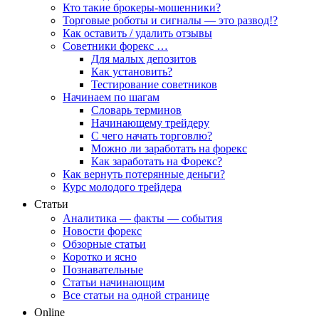
Кто такие брокеры-мошенники?
Торговые роботы и сигналы — это развод!?
Как оставить / удалить отзывы
Советники форекс …
Для малых депозитов
Как установить?
Тестирование советников
Начинаем по шагам
Словарь терминов
Начинающему трейдеру
С чего начать торговлю?
Можно ли заработать на форекс
Как заработать на Форекс?
Как вернуть потерянные деньги?
Курс молодого трейдера
Статьи
Аналитика — факты — события
Новости форекс
Обзорные статьи
Коротко и ясно
Познавательные
Статьи начинающим
Все статьи на одной странице
Online