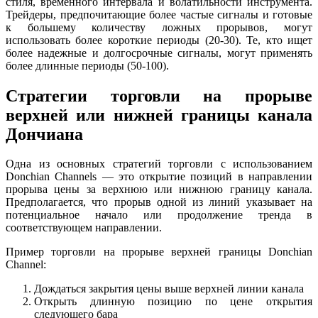
стиля, временного интервала и волатильности инструмента.
Трейдеры, предпочитающие более частые сигналы и готовые
к большему количеству ложных прорывов, могут
использовать более короткие периоды (20-30). Те, кто ищет
более надежные и долгосрочные сигналы, могут применять
более длинные периоды (50-100).
Стратегии торговли на прорыве
верхней или нижней границы канала
Дончиана
Одна из основных стратегий торговли с использованием
Donchian Channels — это открытие позиций в направлении
прорыва цены за верхнюю или нижнюю границу канала.
Предполагается, что прорыв одной из линий указывает на
потенциальное начало или продолжение тренда в
соответствующем направлении.
Пример торговли на прорыве верхней границы Donchian
Channel:
Дождаться закрытия цены выше верхней линии канала
Открыть длинную позицию по цене открытия
следующего бара