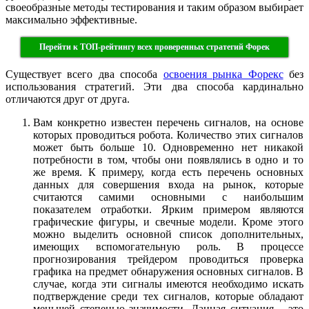
своеобразные методы тестирования и таким образом выбирает
максимально эффективные.
Перейти к ТОП-рейтингу всех проверенных стратегий Форек
Существует всего два способа
освоения рынка Форекс
без
использования стратегий. Эти два способа кардинально
отличаются друг от друга.
Вам конкретно известен перечень сигналов, на основе
которых проводиться робота. Количество этих сигналов
может быть больше 10. Одновременно нет никакой
потребности в том, чтобы они появлялись в одно и то
же время. К примеру, когда есть перечень основных
данных для совершения входа на рынок, которые
считаются самими основными с наибольшим
показателем отработки. Ярким примером являются
графические фигуры, и свечные модели. Кроме этого
можно выделить основной список дополнительных,
имеющих вспомогательную роль. В процессе
прогнозирования трейдером проводиться проверка
графика на предмет обнаружения основных сигналов. В
случае, когда эти сигналы имеются необходимо искать
подтверждение среди тех сигналов, которые обладают
меньшей степенью значимости. Данная ситуация – это