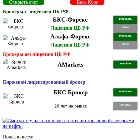
Открыть счет
Весь Курс
Брокеры с лицензией ЦБ РФ
БКС-Форекс
ТОРГОВАТЬ
Лицензия ЦБ РФ
ОБЗОР
Альфа-Форекс
ТОРГОВАТЬ
Лицензия ЦБ РФ
ОБЗОР
Брокеры без лицензии ЦБ РФ
AMarkets
ПЕРЕЙТИ
Биржевой лицензированный брокер
БКС Брокер
ТОРГОВАТЬ
20 лет на рынке
ОТЗЫВЫ
Полезно всем: