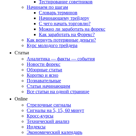
Тестирование советников
Начинаем по шагам
Словарь терминов
Начинающему трейдеру
С чего начать торговлю?
Можно ли заработать на форекс
Как заработать на Форекс?
Как вернуть потерянные деньги?
Курс молодого трейдера
Статьи
Аналитика — факты — события
Новости форекс
Обзорные статьи
Коротко и ясно
Познавательные
Статьи начинающим
Все статьи на одной странице
Online
Стрелочные сигналы
Сигналы на 5, 15, 60 минут
Кросс-курсы
Технический анализ
Индексы
Экономический календарь