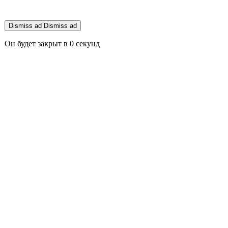
Dismiss ad
Dismiss ad
Он будет закрыт в
0
секунд