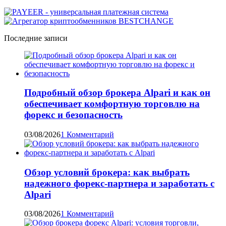
Последние записи
Подробный обзор брокера Alpari и как он
обеспечивает комфортную торговлю на
форекс и безопасность
03/08/2026
1 Комментарий
Обзор условий брокера: как выбрать
надежного форекс-партнера и заработать с
Alpari
03/08/2026
1 Комментарий