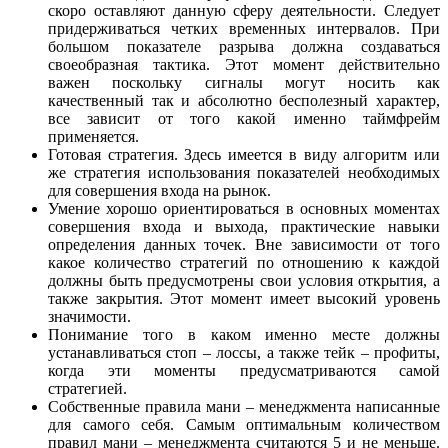
скоро оставляют данную сферу деятельности. Следует
придерживаться четких временных интервалов. При
большом показателе разрыва должна создаваться
своеобразная тактика. Этот момент действительно
важен поскольку сигналы могут носить как
качественный так и абсолютно бесполезный характер,
все зависит от того какой именно таймфрейм
применяется.
Готовая стратегия. Здесь имеется в виду алгоритм или
же стратегия использования показателей необходимых
для совершения входа на рынок.
Умение хорошо ориентироваться в основных моментах
совершения входа и выхода, практические навыки
определения данных точек. Вне зависимости от того
какое количество стратегий по отношению к каждой
должны быть предусмотрены свои условия открытия, а
также закрытия. Этот момент имеет высокий уровень
значимости.
Понимание того в каком именно месте должны
устанавливаться стоп – лоссы, а также тейк – профиты,
когда эти моменты предусматриваются самой
стратегией.
Собственные правила мани – менеджмента написанные
для самого себя. Самым оптимальным количеством
правил мани – менеджмента считаются 5 и не меньше.