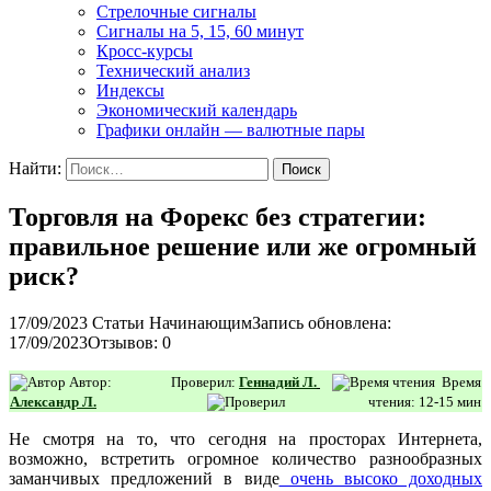
Стрелочные сигналы
Сигналы на 5, 15, 60 минут
Кросс-курсы
Технический анализ
Индексы
Экономический календарь
Графики онлайн — валютные пары
Найти:
Торговля на Форекс без стратегии:
правильное решение или же огромный
риск?
17/09/2023
Статьи Начинающим
Запись обновлена:
17/09/2023
Отзывов: 0
Автор:
Проверил:
Геннадий Л.
Время
Александр Л.
чтения: 12-15 мин
Не смотря на то, что сегодня на просторах Интернета,
возможно, встретить огромное количество разнообразных
заманчивых предложений в виде
очень высоко доходных