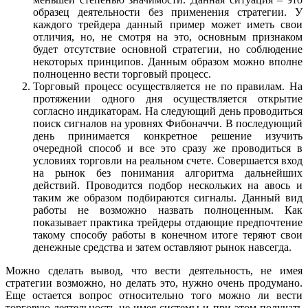
образец деятельности без применения стратегии. У
каждого трейдера данный пример может иметь свои
отличия, но, не смотря на это, основным признаком
будет отсутствие основной стратегии, но соблюдение
некоторых принципов. Данным образом можно вполне
полноценно вести торговый процесс.
Торговый процесс осуществляется не по правилам. На
протяжении одного дня осуществляется открытие
согласно индикаторам. На следующий день проводиться
поиск сигналов на уровнях Фибоначчи. В последующий
день принимается конкретное решение изучить
очередной способ и все это сразу же проводиться в
условиях торговли на реальном счете. Совершается вход
на рынок без понимания алгоритма дальнейших
действий. Проводится подбор нескольких на авось и
таким же образом подбираются сигналы. Данный вид
работы не возможно назвать полноценным. Как
показывает практика трейдеры отдающие предпочтение
такому способу работы в конечном итоге теряют свои
денежные средства и затем оставляют рынок навсегда.
Можно сделать вывод, что вести деятельность, не имея
стратегии возможно, но делать это, нужно очень продумано.
Еще остается вопрос относительно того можно ли вести
торговую деятельность не имея системы и при этом получать