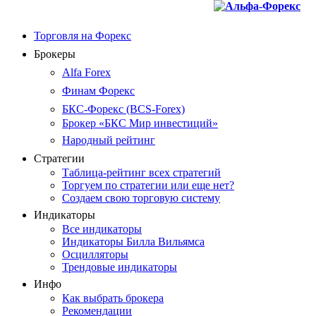
Торговля на Форекс
Брокеры
Alfa Forex
Финам Форекс
БКС-Форекс (BCS-Forex)
Брокер «БКС Мир инвестиций»
Народный рейтинг
Стратегии
Таблица-рейтинг всех стратегий
Торгуем по стратегии или еще нет?
Создаем свою торговую систему
Индикаторы
Все индикаторы
Индикаторы Билла Вильямса
Осцилляторы
Трендовые индикаторы
Инфо
Как выбрать брокера
Рекомендации