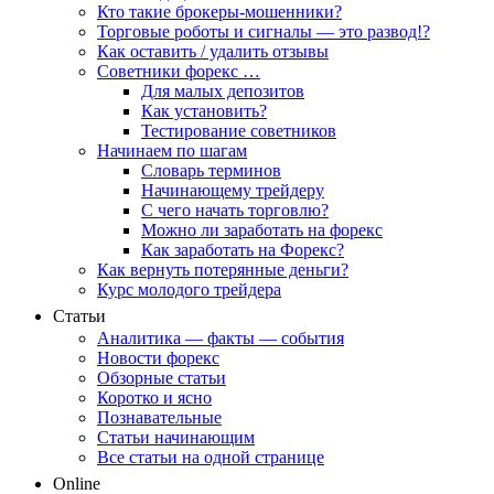
Кто такие брокеры-мошенники?
Торговые роботы и сигналы — это развод!?
Как оставить / удалить отзывы
Советники форекс …
Для малых депозитов
Как установить?
Тестирование советников
Начинаем по шагам
Словарь терминов
Начинающему трейдеру
С чего начать торговлю?
Можно ли заработать на форекс
Как заработать на Форекс?
Как вернуть потерянные деньги?
Курс молодого трейдера
Статьи
Аналитика — факты — события
Новости форекс
Обзорные статьи
Коротко и ясно
Познавательные
Статьи начинающим
Все статьи на одной странице
Online