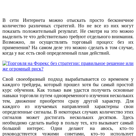
В сети Интернета можно отыскать просто бесконечное
количество различных стратегий. Но не все из них могут
показать положительный результат. Не смотря на это можно
выделить те что действительно требуют отдельного внимания.
Возможно, ли осуществлять торговый процесс без их
применения? На самом деле это можно сделать в том случае,
когда у вас есть свой определенный план действий.
Свой своеобразный подход вырабатывается со временем у
каждого трейдера, который прошел хотя бы самый простой
курс обучения. Как только вам удастся получить основные
навыки торговли путем одновременного изучения нескольких
тем, движение приобретен сразу другой характер. Для
каждого из изучаемых направлений характерны свои
определенные сигналы. В некоторых случаях количество этих
сигналов может достигать нескольких десятков. Здесь
необходимо сделать выбор в пользу тех, кто вызывает самый
большой интерес. Одни делают на авось, кто–то
руководствуется чужими советами, кто–то использует