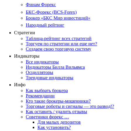
Финам Форекс
БКС-Форекс (BCS-Forex)
Брокер «БКС Мир инвестиций»
Народный рейтинг
Стратегии
Таблица-рейтинг всех стратегий
Торгуем по стратегии или еще нет?
Создаем свою торговую систему
Индикаторы
Все индикаторы
Индикаторы Билла Вильямса
Осцилляторы
Трендовые индикаторы
Инфо
Как выбрать брокера
Рекомендации
Кто такие брокеры-мошенники?
Торговые роботы и сигналы — это развод!?
Как оставить / удалить отзывы
Советники форекс …
Для малых депозитов
Как установить?