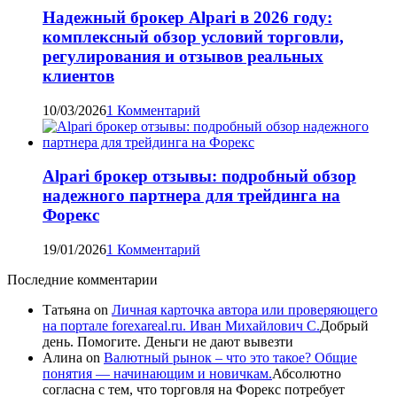
Надежный брокер Alpari в 2026 году:
комплексный обзор условий торговли,
регулирования и отзывов реальных
клиентов
10/03/2026
1 Комментарий
Alpari брокер отзывы: подробный обзор
надежного партнера для трейдинга на
Форекс
19/01/2026
1 Комментарий
Последние комментарии
Татьяна
on
Личная карточка автора или проверяющего
на портале forexareal.ru. Иван Михайлович С.
Добрый
день. Помогите. Деньги не дают вывезти
Алина
on
Валютный рынок – что это такое? Общие
понятия — начинающим и новичкам.
Абсолютно
согласна с тем, что торговля на Форекс потребует