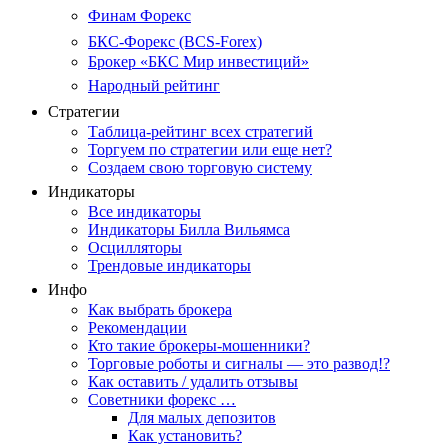
Финам Форекс
БКС-Форекс (BCS-Forex)
Брокер «БКС Мир инвестиций»
Народный рейтинг
Стратегии
Таблица-рейтинг всех стратегий
Торгуем по стратегии или еще нет?
Создаем свою торговую систему
Индикаторы
Все индикаторы
Индикаторы Билла Вильямса
Осцилляторы
Трендовые индикаторы
Инфо
Как выбрать брокера
Рекомендации
Кто такие брокеры-мошенники?
Торговые роботы и сигналы — это развод!?
Как оставить / удалить отзывы
Советники форекс …
Для малых депозитов
Как установить?