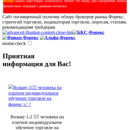
потере
Ваших инвестиций. Пожалуйста, имейте это ввиду, при совершении любых
финансовых операций с данными активами.
Сайт посвященный полному обзору брокеров рынка Форекс,
стратегий торговли, индикаторам торговли, опросам, статьям,
рекомендациям трейдерам.
modal-check
Приятная
информация для Вас!
Возьму 1-2 🤵‍♂️ человека на
платное индивидуальное
обучение торговле на