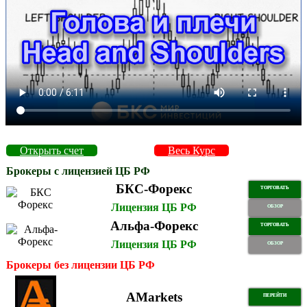
Открыть счет
Весь Курс
Брокеры с лицензией ЦБ РФ
БКС-Форекс
ТОРГОВАТЬ
Лицензия ЦБ РФ
ОБЗОР
Альфа-Форекс
ТОРГОВАТЬ
Лицензия ЦБ РФ
ОБЗОР
Брокеры без лицензии ЦБ РФ
AMarkets
ПЕРЕЙТИ