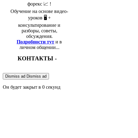
форекс 📈 !
Обучение на основе видео-
уроков 🖥️ +
консультирование и
разборы, советы,
обсуждения.
Подробности тут
и в
личном общении...
КОНТАКТЫ -
Dismiss ad
Dismiss ad
Он будет закрыт в
0
секунд