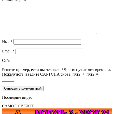
Имя
*
Email
*
Сайт
Решите пример, если вы человек.
*
Достигнут лимит времени.
Пожалуйста, введите CAPTCHA снова.
пять
+
пять
=
Последние видео
САМОЕ СВЕЖЕЕ…