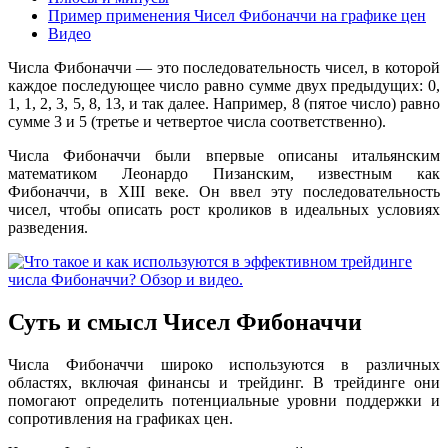
Пример применения Чисел Фибоначчи на графике цен
Видео
Числа Фибоначчи — это последовательность чисел, в которой
каждое последующее число равно сумме двух предыдущих: 0,
1, 1, 2, 3, 5, 8, 13, и так далее. Например, 8 (пятое число) равно
сумме 3 и 5 (третье и четвертое числа соответственно).
Числа Фибоначчи были впервые описаны итальянским
математиком Леонардо Пизанским, известным как
Фибоначчи, в XIII веке. Он ввел эту последовательность
чисел, чтобы описать рост кроликов в идеальных условиях
разведения.
Суть и смысл Чисел Фибоначчи
Числа Фибоначчи широко используются в различных
областях, включая финансы и трейдинг. В трейдинге они
помогают определить потенциальные уровни поддержки и
сопротивления на графиках цен.