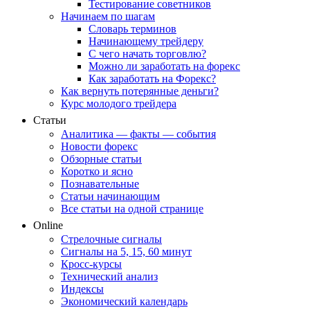
Тестирование советников
Начинаем по шагам
Словарь терминов
Начинающему трейдеру
С чего начать торговлю?
Можно ли заработать на форекс
Как заработать на Форекс?
Как вернуть потерянные деньги?
Курс молодого трейдера
Статьи
Аналитика — факты — события
Новости форекс
Обзорные статьи
Коротко и ясно
Познавательные
Статьи начинающим
Все статьи на одной странице
Online
Стрелочные сигналы
Сигналы на 5, 15, 60 минут
Кросс-курсы
Технический анализ
Индексы
Экономический календарь