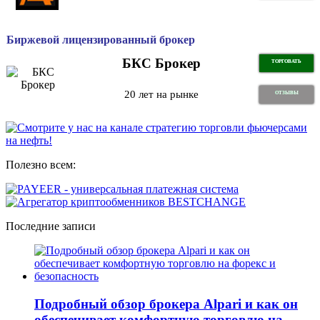
Биржевой лицензированный брокер
БКС Брокер
ТОРГОВАТЬ
20 лет на рынке
ОТЗЫВЫ
Полезно всем:
Последние записи
Подробный обзор брокера Alpari и как он
обеспечивает комфортную торговлю на