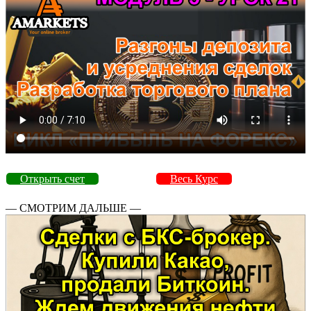
Открыть счет
Весь Курс
— СМОТРИМ ДАЛЬШЕ —