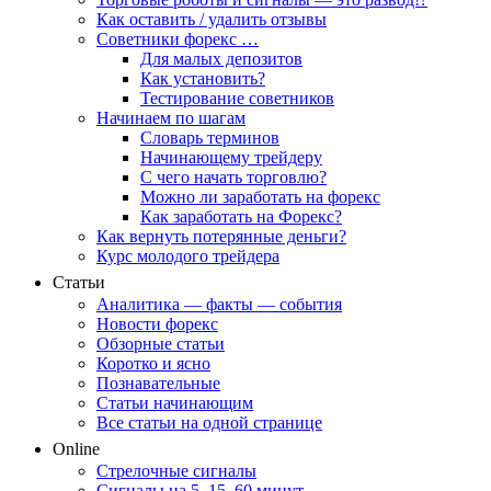
Как оставить / удалить отзывы
Советники форекс …
Для малых депозитов
Как установить?
Тестирование советников
Начинаем по шагам
Словарь терминов
Начинающему трейдеру
С чего начать торговлю?
Можно ли заработать на форекс
Как заработать на Форекс?
Как вернуть потерянные деньги?
Курс молодого трейдера
Статьи
Аналитика — факты — события
Новости форекс
Обзорные статьи
Коротко и ясно
Познавательные
Статьи начинающим
Все статьи на одной странице
Online
Стрелочные сигналы
Сигналы на 5, 15, 60 минут