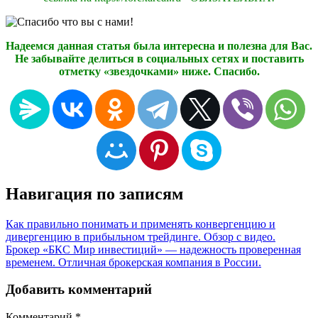
Надеемся данная статья была интересна и полезна для Вас.
Не забывайте делиться в социальных сетях и поставить
отметку «звездочками» ниже. Спасибо.
Навигация по записям
Как правильно понимать и применять конвергенцию и
дивергенцию в прибыльном трейдинге. Обзор с видео.
Брокер «БКС Мир инвестиций» — надежность проверенная
временем. Отличная брокерская компания в России.
Добавить комментарий
Комментарий
*