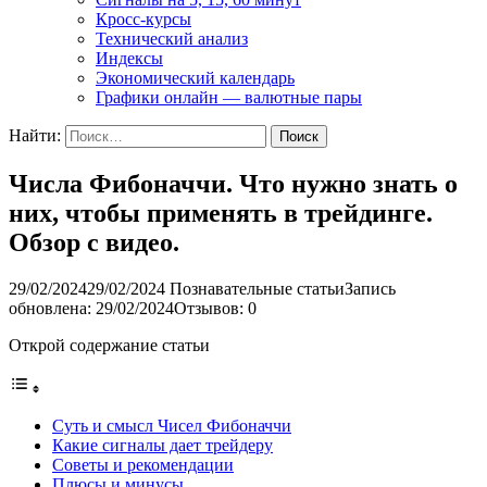
Кросс-курсы
Технический анализ
Индексы
Экономический календарь
Графики онлайн — валютные пары
Найти:
Числа Фибоначчи. Что нужно знать о
них, чтобы применять в трейдинге.
Обзор с видео.
29/02/2024
29/02/2024
Познавательные статьи
Запись
обновлена: 29/02/2024
Отзывов: 0
Открой содержание статьи
Суть и смысл Чисел Фибоначчи
Какие сигналы дает трейдеру
Советы и рекомендации
Плюсы и минусы