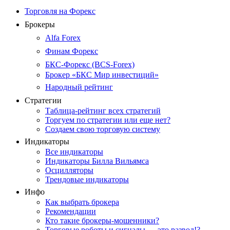
Торговля на Форекс
Брокеры
Alfa Forex
Финам Форекс
БКС-Форекс (BCS-Forex)
Брокер «БКС Мир инвестиций»
Народный рейтинг
Стратегии
Таблица-рейтинг всех стратегий
Торгуем по стратегии или еще нет?
Создаем свою торговую систему
Индикаторы
Все индикаторы
Индикаторы Билла Вильямса
Осцилляторы
Трендовые индикаторы
Инфо
Как выбрать брокера
Рекомендации
Кто такие брокеры-мошенники?
Торговые роботы и сигналы — это развод!?