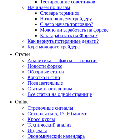
Тестирование советников
Начинаем по шагам
Словарь терминов
Начинающему трейдеру
С чего начать торговлю?
Можно ли заработать на форекс
Как заработать на Форекс?
Как вернуть потерянные деньги?
Курс молодого трейдера
Статьи
Аналитика — факты — события
Новости форекс
Обзорные статьи
Коротко и ясно
Познавательные
Статьи начинающим
Все статьи на одной странице
Online
Стрелочные сигналы
Сигналы на 5, 15, 60 минут
Кросс-курсы
Технический анализ
Индексы
Экономический календарь