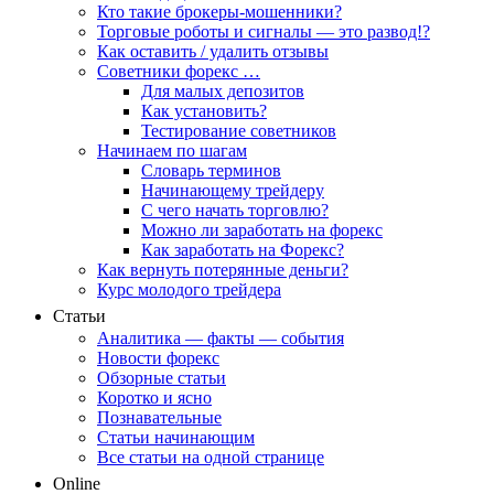
Кто такие брокеры-мошенники?
Торговые роботы и сигналы — это развод!?
Как оставить / удалить отзывы
Советники форекс …
Для малых депозитов
Как установить?
Тестирование советников
Начинаем по шагам
Словарь терминов
Начинающему трейдеру
С чего начать торговлю?
Можно ли заработать на форекс
Как заработать на Форекс?
Как вернуть потерянные деньги?
Курс молодого трейдера
Статьи
Аналитика — факты — события
Новости форекс
Обзорные статьи
Коротко и ясно
Познавательные
Статьи начинающим
Все статьи на одной странице
Online