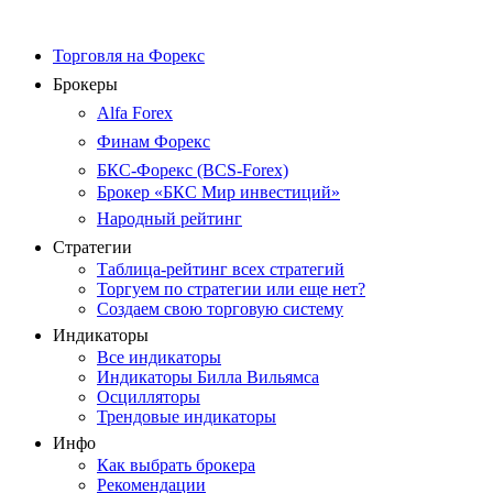
Торговля на Форекс
Брокеры
Alfa Forex
Финам Форекс
БКС-Форекс (BCS-Forex)
Брокер «БКС Мир инвестиций»
Народный рейтинг
Стратегии
Таблица-рейтинг всех стратегий
Торгуем по стратегии или еще нет?
Создаем свою торговую систему
Индикаторы
Все индикаторы
Индикаторы Билла Вильямса
Осцилляторы
Трендовые индикаторы
Инфо
Как выбрать брокера
Рекомендации