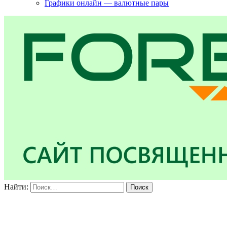
Графики онлайн — валютные пары
Найти: