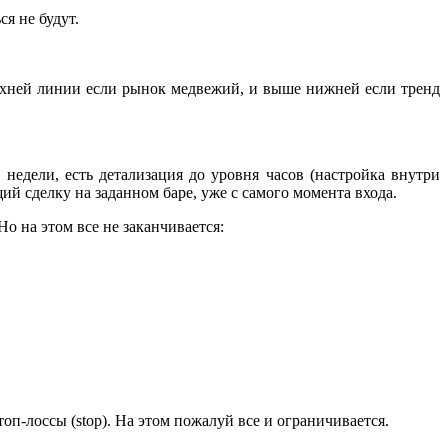
я не будут.
рхней линии если рынок медвежий, и выше нижней если тренд
едели, есть детализация до уровня часов (настройка внутри
 сделку на заданном баре, уже с самого момента входа.
Но на этом все не заканчивается:
оп-лоссы (stop). На этом пожалуй все и ограничивается.