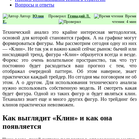
Вопросы и ответы
Автор:
Юлия
Проверил:
Геннадий Л.
Время
Е.
чтения: 4 мин
Технический анализ это крайне интересная методология,
основой для которой становится график. А на графике могут
формироваться фигуры. Мы рассмотрим сегодня одну из них
— «Клин». Не так уж и важно какой сейчас рынок: бычий или
нисходящий тренд, фигура «Клин» образуется всегда и везде.
Форекс это очень волатильное пространство, так что тут
постоянно будет расходиться ваш прогноз с тем, что
отображал очередной паттерн. Об этом наверное, знает
практически каждый трейдер. Но сегодня мы поговорим не об
этом. А о другом. Для использования технического анализа
нужно использовать собственную модель. И смотреть какая
будет фигура. Одной из таких фигур и будет являться клин.
Теханализ знает еще и много других фигур. Но трейдинг без
клинов практически невозможен.
Как выглядит «Клин» и как она
появляется