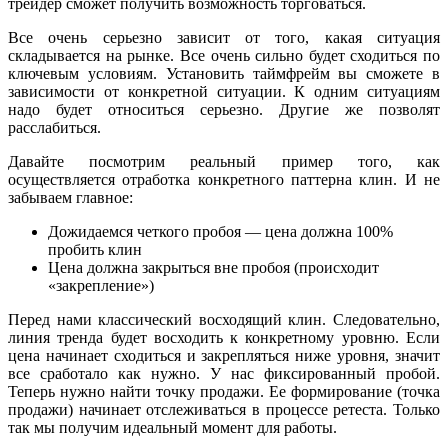
трейдер сможет получить возможность торговаться.
Все очень серьезно зависит от того, какая ситуация
складывается на рынке. Все очень сильно будет сходиться по
ключевым условиям. Установить таймфрейм вы сможете в
зависимости от конкретной ситуации. К одним ситуациям
надо будет относиться серьезно. Другие же позволят
расслабиться.
Давайте посмотрим реальный пример того, как
осуществляется отработка конкретного паттерна клин. И не
забываем главное:
Дожидаемся четкого пробоя — цена должна 100%
пробить клин
Цена должна закрыться вне пробоя (происходит
«закрепление»)
Перед нами классический восходящий клин. Следовательно,
линия тренда будет восходить к конкретному уровню. Если
цена начинает сходиться и закрепляться ниже уровня, значит
все сработало как нужно. У нас фиксированный пробой.
Теперь нужно найти точку продажи. Ее формирование (точка
продажи) начинает отслеживаться в процессе ретеста. Только
так мы получим идеальный момент для работы.