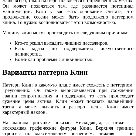
Чаще всего, такой паттерн появляется в определенных местах.
Он может появляться там, где развивается потенциал
манипуляции. Если у вас есть основание считать, что
продолжение сессии может быть продолжено паттерном
клина. То нужно воспользоваться этой возможностью.
Манипуляции могут происходить по следующим причинам:
Кто-то решил высадить лишних пассажиров.
Есть задача по поддержанию искусственного
паникёрства.
Возникли проблемы с ликвидностью.
Варианты паттерна Клин
Паттерн Клин в каком-то плане имеет схожесть с паттерном,
Треугольник. Он также вырисовывается при схождении
границ сопротивления и поддержки, то есть происходит
сужение цены актива. Клин может показать дальнейший
тренд, а может выявить и разворот цены. Клин имеет
характерный наклон.
На данном рисунке показан Нисходящая, а ниже —
восходящая графические фигуры Клин. Верхняя граница
строится по максимальным значениям, нижняя — по