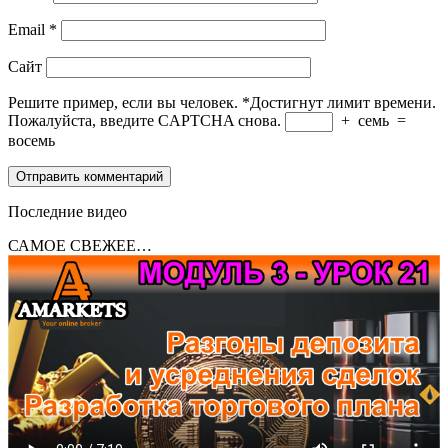
Email
*
Сайт
Решите пример, если вы человек.
*
Достигнут лимит времени.
Пожалуйста, введите CAPTCHA снова.
+
семь
=
восемь
Последние видео
САМОЕ СВЕЖЕЕ…