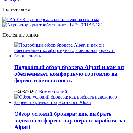
Полезно всем:
Последние записи
Подробный обзор брокера Alpari и как он
обеспечивает комфортную торговлю на
форекс и безопасность
03/08/2026
1 Комментарий
Обзор условий брокера: как выбрать
надежного форекс-партнера и заработать с
Alpari