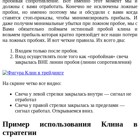
пробивая сопротивление. Вот именно этот момент мы и
должны с вами отработать. Конечно не исключены ложные
пробои, но именно поэтому мы и обсудили с вами когда
ставятся стоп-приказы, чтобы минимизировать прибыль. И
даже получим минимальные убытки при ложном пробое, мы с
Вами обязательно поймаем истинный пробой клина и
возьмем прибыль которая кратно превзойдет все наши потери
на ложных пробоях. И вот четкие правила. Их всего два:
Входим только после пробоя.
Вход осуществлять поле того как «пробойная» свеча
закрылась ВНЕ линии пробоя (линии сопротивления)
На скрине четко все видно:
Свеча у левой стрелки закрылась внутри — сигнал не
отработал
Свеча у правой стрелки закрылась за пределами —
сигнал сработал. Открываемся вниз.
Пример использования Клина в
стратегии