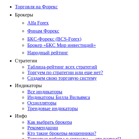
Торговля на Форекс
Брокеры
Alfa Forex
Финам Форекс
БКС-Форекс (BCS-Forex)
Брокер «БКС Мир инвестиций»
Народный рейтинг
Стратегии
Таблица-рейтинг всех стратегий
Торгуем по стратегии или еще нет?
Создаем свою торговую систему
Индикаторы
Все индикаторы
Индикаторы Билла Вильямса
Осцилляторы
Трендовые индикаторы
Инфо
Как выбрать брокера
Рекомендации
Кто такие брокеры-мошенники?
Торговые роботы и сигналы — это развод!?