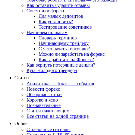
Как оставить / удалить отзывы
Советники форекс …
Для малых депозитов
Как установить?
Тестирование советников
Начинаем по шагам
Словарь терминов
Начинающему трейдеру
С чего начать торговлю?
Можно ли заработать на форекс
Как заработать на Форекс?
Как вернуть потерянные деньги?
Курс молодого трейдера
Статьи
Аналитика — факты — события
Новости форекс
Обзорные статьи
Коротко и ясно
Познавательные
Статьи начинающим
Все статьи на одной странице
Online
Стрелочные сигналы
Сигналы на 5, 15, 60 минут