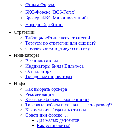
Финам Форекс
БКС-Форекс (BCS-Forex)
Брокер «БКС Мир инвестиций»
Народный рейтинг
Стратегии
Таблица-рейтинг всех стратегий
Торгуем по стратегии или еще нет?
Создаем свою торговую систему
Индикаторы
Все индикаторы
Индикаторы Билла Вильямса
Осцилляторы
Трендовые индикаторы
Инфо
Как выбрать брокера
Рекомендации
Кто такие брокеры-мошенники?
Торговые роботы и сигналы — это развод!?
Как оставить / удалить отзывы
Советники форекс …
Для малых депозитов
Как установить?