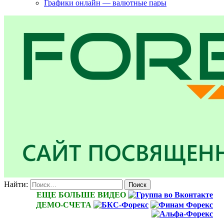
Графики онлайн — валютные пары
Найти:
ЕЩЕ БОЛЬШЕ ВИДЕО
ДЕМО-СЧЕТА