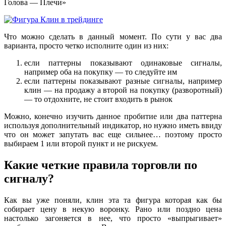
Голова — Плечи»
Что можно сделать в данный момент. По сути у вас два
варианта, просто четко исполните один из них:
если паттерны показывают одинаковые сигналы,
например оба на покупку — то следуйте им
если паттерны показывают разные сигналы, например
клин — на продажу а второй на покупку (разворотный)
— то отдохните, не стоит входить в рынок
Можно, конечно изучить данное пробитие или два паттерна
используя дополнительный индикатор, но нужно иметь ввиду
что он может запутать вас еще сильнее… поэтому просто
выбираем 1 или второй пункт и не рискуем.
Какие четкие правила торговли по
сигналу?
Как вы уже поняли, клин эта та фигура которая как бы
собирает цену в некую воронку. Рано или поздно цена
настолько загоняется в нее, что просто «выпрыгивает»