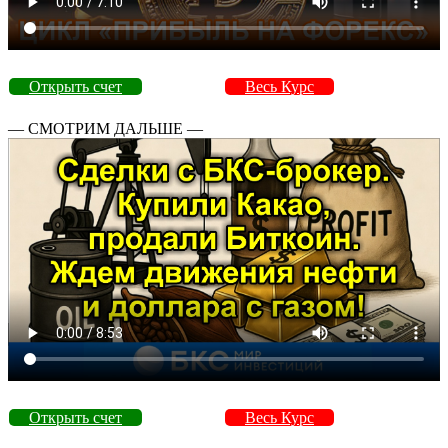
Открыть счет
Весь Курс
— СМОТРИМ ДАЛЬШЕ —
Открыть счет
Весь Курс