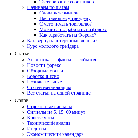
Тестирование советников
Начинаем по шагам
Словарь терминов
Начинающему трейдеру
С чего начать торговлю?
Можно ли заработать на форекс
Как заработать на Форекс?
Как вернуть потерянные деньги?
Курс молодого трейдера
Статьи
Аналитика — факты — события
Новости форекс
Обзорные статьи
Коротко и ясно
Познавательные
Статьи начинающим
Все статьи на одной странице
Online
Стрелочные сигналы
Сигналы на 5, 15, 60 минут
Кросс-курсы
Технический анализ
Индексы
Экономический календарь