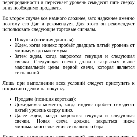
перепроданности и пересекает уровень семьдесят пять сверху
вниз необходимо продавать.
Во втором случае все намного сложнее, зато надежнее именно
поэтому его Даг и рекомендует. Для этого он рекомендует
использовать следующие торговые сигналы.
Покупка (позиция длинная):
Ждем, когда индекс пробьёт двадцать пятый уровень от
минимума до максимума.
Затем ждем, когда закроются текущая и следующая
свечки. Следующая свечка должна закрыться выше
максимальной цены первой свечи, которая является
сигнальной.
Лишь при выполнении всех условий следует приступать к
открытию сделки на покупку.
Продажа (позиция короткая):
Дожидаемся момента, когда индекс пробьет семьдесят
пятый уровень сверху вниз.
Далее ждем, когда закроются текущая и следующая
свечки. Новая свеча должна закрыться ниже
минимального значения сигнального бара.
Лишь при выполнении всех условий следует приступать к