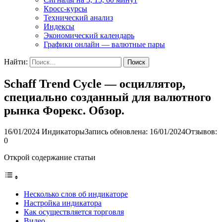
Кросс-курсы
Технический анализ
Индексы
Экономический календарь
Графики онлайн — валютные пары
Найти:
Schaff Trend Cycle — осциллятор,
специально созданный для валютного
рынка Форекс. Обзор.
16/01/2024
Индикаторы
Запись обновлена: 16/01/2024
Отзывов:
0
Открой содержание статьи
Несколько слов об индикаторе
Настройка индикатора
Как осуществляется торговля
Видео