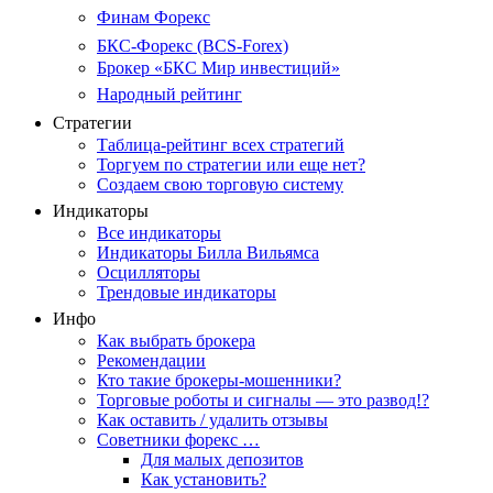
Финам Форекс
БКС-Форекс (BCS-Forex)
Брокер «БКС Мир инвестиций»
Народный рейтинг
Стратегии
Таблица-рейтинг всех стратегий
Торгуем по стратегии или еще нет?
Создаем свою торговую систему
Индикаторы
Все индикаторы
Индикаторы Билла Вильямса
Осцилляторы
Трендовые индикаторы
Инфо
Как выбрать брокера
Рекомендации
Кто такие брокеры-мошенники?
Торговые роботы и сигналы — это развод!?
Как оставить / удалить отзывы
Советники форекс …
Для малых депозитов
Как установить?