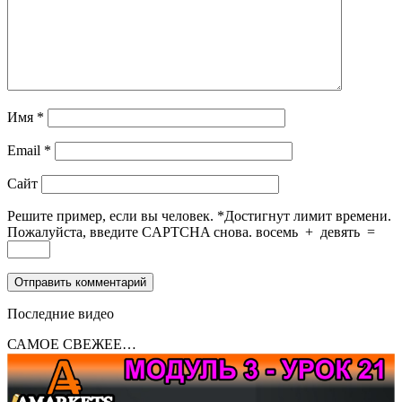
Имя
*
Email
*
Сайт
Решите пример, если вы человек.
*
Достигнут лимит времени.
Пожалуйста, введите CAPTCHA снова.
восемь
+
девять
=
Последние видео
САМОЕ СВЕЖЕЕ…