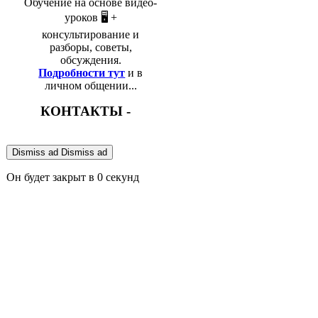
Обучение на основе видео-
уроков 🖥️ +
консультирование и
разборы, советы,
обсуждения.
Подробности тут
и в
личном общении...
КОНТАКТЫ -
Dismiss ad
Dismiss ad
Он будет закрыт в
0
секунд