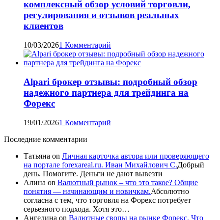
комплексный обзор условий торговли,
регулирования и отзывов реальных
клиентов
10/03/2026
1 Комментарий
Alpari брокер отзывы: подробный обзор
надежного партнера для трейдинга на
Форекс
19/01/2026
1 Комментарий
Последние комментарии
Татьяна
on
Личная карточка автора или проверяющего
на портале forexareal.ru. Иван Михайлович С.
Добрый
день. Помогите. Деньги не дают вывезти
Алина
on
Валютный рынок – что это такое? Общие
понятия — начинающим и новичкам.
Абсолютно
согласна с тем, что торговля на Форекс потребует
серьезного подхода. Хотя это…
Ангелина
on
Валютные свопы на рынке Форекс. Что