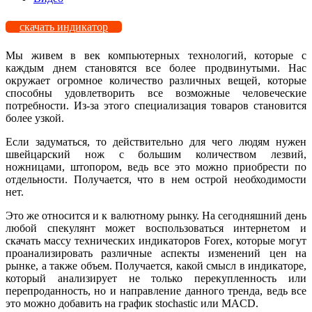
скачать индикатор
Мы живем в век компьютерных технологий, которые с
каждым днем становятся все более продвинутыми. Нас
окружает огромное количество различных вещей, которые
способны удовлетворить все возможные человеческие
потребности. Из-за этого специализация товаров становится
более узкой.
Если задуматься, то действительно для чего людям нужен
швейцарский нож с большим количеством лезвий,
ножницами, штопором, ведь все это можно приобрести по
отдельности. Получается, что в нем острой необходимости
нет.
Это же относится и к валютному рынку. На сегодняшний день
любой спекулянт может воспользоваться интернетом и
скачать массу технических индикаторов Forex, которые могут
проанализировать различные аспекты изменений цен на
рынке, а также объем. Получается, какой смысл в индикаторе,
который анализирует не только перекупленность или
перепроданность, но и направление данного тренда, ведь все
это можно добавить на график stochastic или MACD.