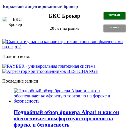
Биржевой лицензированный брокер
БКС Брокер
ТОРГОВАТЬ
20 лет на рынке
ОТЗЫВЫ
Полезно всем:
Последние записи
Подробный обзор брокера Alpari и как он
обеспечивает комфортную торговлю на
форекс и безопасность