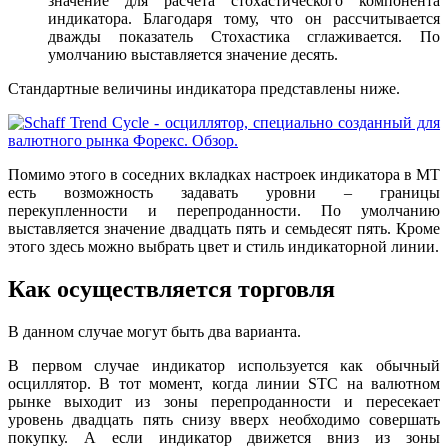
значение для расчета стохастического компонента
индикатора. Благодаря тому, что он рассчитывается
дважды показатель Стохастика сглаживается. По
умолчанию выставляется значение десять.
Стандартные величины индикатора представлены ниже.
Помимо этого в соседних вкладках настроек индикатора в МТ
есть возможность задавать уровни – границы
перекупленности и перепроданности. По умолчанию
выставляется значение двадцать пять и семьдесят пять. Кроме
этого здесь можно выбрать цвет и стиль индикаторной линии.
Как осуществляется торговля
В данном случае могут быть два варианта.
В первом случае индикатор используется как обычный
осциллятор. В тот момент, когда линии STC на валютном
рынке выходит из зоны перепроданности и пересекает
уровень двадцать пять снизу вверх необходимо совершать
покупку. А если индикатор движется вниз из зоны