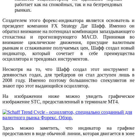
работает как на спокойных, так и на безтрендовых
рынках.
Создателем этого форекс-индикатора является основатель и
президент компании FX Strategy Даг Шафф. Именно он
обратил внимание на потенциал комбинации запаздывающего
стохастика и прогнозирующего MACD. Принимая во
внимание циклические движения, присущие валютным
рынкам и сглаживание получаемых цен, Шафф создал новый
индикатор, который сочетает в себе преимущества
осциллятора и трендовых инструментов.
Несмотря на то, что Шафф создал этот инструмент в
девяностых годах, для трейдеров он стал доступен лишь в
2008 году. Именно поэтому большинство спекулянтов не
знают про этот выдающийся осциллятор.
На изображении ниже можно увидеть графическое
изображение STC, предоставленный в терминале MT4.
Здесь можно заметить, что индикатор на графике
предоставлен в виде обычной линии, которая двигается в зоне