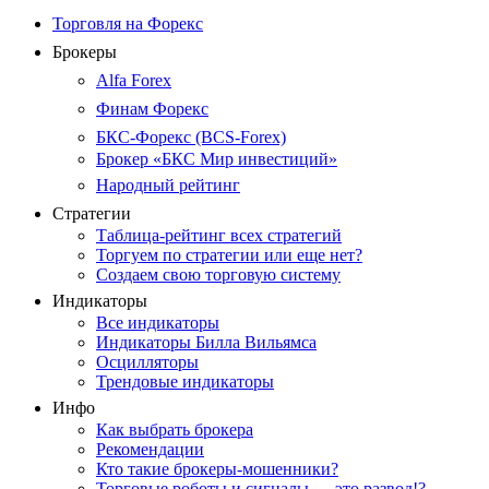
Торговля на Форекс
Брокеры
Alfa Forex
Финам Форекс
БКС-Форекс (BCS-Forex)
Брокер «БКС Мир инвестиций»
Народный рейтинг
Стратегии
Таблица-рейтинг всех стратегий
Торгуем по стратегии или еще нет?
Создаем свою торговую систему
Индикаторы
Все индикаторы
Индикаторы Билла Вильямса
Осцилляторы
Трендовые индикаторы
Инфо
Как выбрать брокера
Рекомендации
Кто такие брокеры-мошенники?
Торговые роботы и сигналы — это развод!?