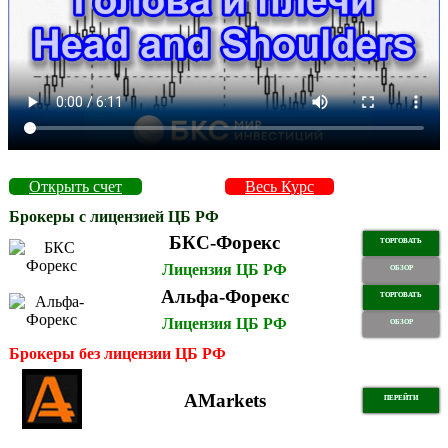
Открыть счет
Весь Курс
Брокеры с лицензией ЦБ РФ
БКС-Форекс
ТОРГОВАТЬ
Лицензия ЦБ РФ
ОБЗОР
Альфа-Форекс
ТОРГОВАТЬ
Лицензия ЦБ РФ
ОБЗОР
Брокеры без лицензии ЦБ РФ
AMarkets
ПЕРЕЙТИ