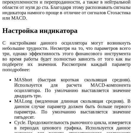
перекупленности и перепроданности, а также в нейтральной
области от нуля до ста. Благодаря этому распознавать сигналы
индикатора намного проще в отличие от сигналов Стохастика
или MACD.
Настройка индикатора
С настройками данного осциллятора могут возникнуть
небольшие трудности. Несмотря на то, что параметров всего
три, однако эффективность этого финансового инструмента
во время работы будет полностью зависеть от того как вы
подберете их значения. Рассмотрим каждый параметр
поподробнее:
MAShort (быстрая короткая скользящая средняя).
Используется для расчета MACD-компонента
осциллятора. По умолчанию выставляется значение
двадцать три.
MALong (медленная длинная скользящая средняя). В
данном случае параметр должен быть больше первого
параметра. По умолчанию выставляется значение
пятьдесят.
Cycle. Продолжительность рыночного цикла, измеряется
в периодах ценового графика. Используется данное