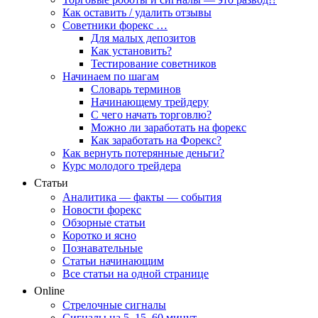
Как оставить / удалить отзывы
Советники форекс …
Для малых депозитов
Как установить?
Тестирование советников
Начинаем по шагам
Словарь терминов
Начинающему трейдеру
С чего начать торговлю?
Можно ли заработать на форекс
Как заработать на Форекс?
Как вернуть потерянные деньги?
Курс молодого трейдера
Статьи
Аналитика — факты — события
Новости форекс
Обзорные статьи
Коротко и ясно
Познавательные
Статьи начинающим
Все статьи на одной странице
Online
Стрелочные сигналы
Сигналы на 5, 15, 60 минут