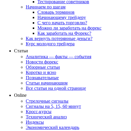
Тестирование советников
Начинаем по шагам
Словарь терминов
Начинающему трейдеру
С чего начать торговлю?
Можно ли заработать на форекс
Как заработать на Форекс?
Как вернуть потерянные деньги?
Курс молодого трейдера
Статьи
Аналитика — факты — события
Новости форекс
Обзорные статьи
Коротко и ясно
Познавательные
Статьи начинающим
Все статьи на одной странице
Online
Стрелочные сигналы
Сигналы на 5, 15, 60 минут
Кросс-курсы
Технический анализ
Индексы
Экономический календарь