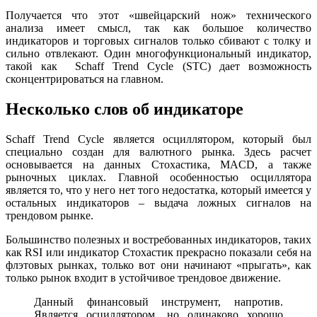
Получается что этот «швейцарский нож» технического
анализа имеет смысл, так как большое количество
индикаторов и торговых сигналов только сбивают с толку и
сильно отвлекают. Один многофункциональный индикатор,
такой как Schaff Trend Cycle (STC) дает возможность
сконцентрироваться на главном.
Несколько слов об индикаторе
Schaff Trend Cycle является осциллятором, который был
специально создан для валютного рынка. Здесь расчет
основывается на данных Стохастика, MACD, а также
рыночных циклах. Главной особенностью осциллятора
является то, что у него нет того недостатка, который имеется у
остальных индикаторов – выдача ложных сигналов на
трендовом рынке.
Большинство полезных и востребованных индикаторов, таких
как RSI или индикатор Стохастик прекрасно показали себя на
флэтовых рынках, только вот они начинают «прыгать», как
только рынок входит в устойчивое трендовое движение.
Данный финансовый инструмент, напротив.
Является осциллятором, но одинаково хорошо