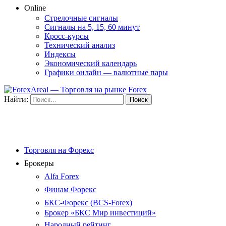
Online
Стрелочные сигналы
Сигналы на 5, 15, 60 минут
Кросс-курсы
Технический анализ
Индексы
Экономический календарь
Графики онлайн — валютные пары
Найти:
Торговля на Форекс
Брокеры
Alfa Forex
Финам Форекс
БКС-Форекс (BCS-Forex)
Брокер «БКС Мир инвестиций»
Народный рейтинг