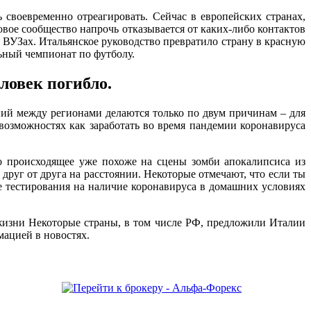
 своевременно отреагировать. Сейчас в европейских странах,
вое сообщество напрочь отказывается от каких-либо контактов
и
ВУЗах
. Итальянское руководство превратило страну в красную
льный чемпионат по футболу.
ловек погибло.
ний между регионами делаются только по двум причинам – для
возможностях как заработать во время пандемии коронавируса
о происходящее уже похоже на сцены зомби апокалипсиса из
 друг от друга на расстоянии. Некоторые отмечают, что если ты
ие тестирования на наличие
коронавируса
в домашних условиях
 жизни Некоторые страны, в том числе РФ, предложили Италии
мацией в новостях.