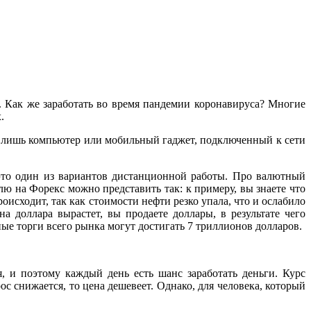
. Как же заработать во время пандемии коронавируса? Многие
.
ен лишь компьютер или мобильный гаджет, подключенный к сети
то один из вариантов дистанционной работы. Про валютный
ю на Форекс можно представить так: к примеру, вы знаете что
оисходит, так как стоимости нефти резко упала, что и ослабило
 доллара вырастет, вы продаете доллары, в результате чего
е торги всего рынка могут достигать 7 триллионов долларов.
 и поэтому каждый день есть шанс заработать деньги. Курс
с снижается, то цена дешевеет. Однако, для человека, который