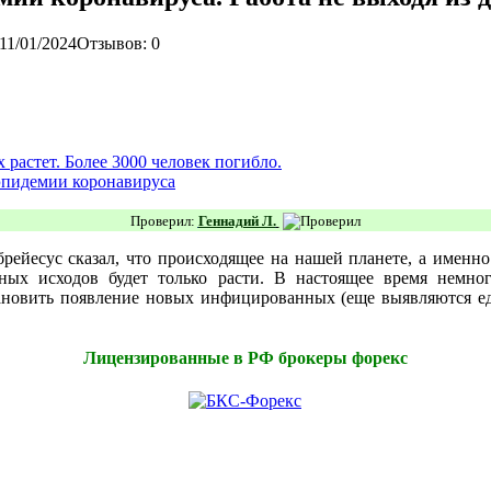
11/01/2024
Отзывов: 0
растет. Более 3000 человек погибло.
 эпидемии коронавируса
Проверил:
Геннадий Л.
брейесус
сказал, что происходящее на нашей планете, а имен
ных исходов будет только расти. В настоящее время немног
ановить появление новых инфицированных (еще выявляются ед
Лицензированные в РФ брокеры форекс