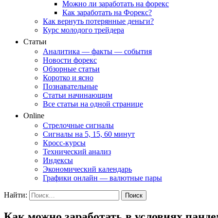
Можно ли заработать на форекс
Как заработать на Форекс?
Как вернуть потерянные деньги?
Курс молодого трейдера
Статьи
Аналитика — факты — события
Новости форекс
Обзорные статьи
Коротко и ясно
Познавательные
Статьи начинающим
Все статьи на одной странице
Online
Стрелочные сигналы
Сигналы на 5, 15, 60 минут
Кросс-курсы
Технический анализ
Индексы
Экономический календарь
Графики онлайн — валютные пары
Найти:
Как можно заработать в условиях панде