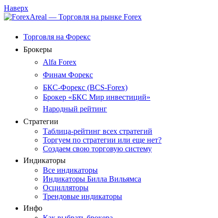
Наверх
Торговля на Форекс
Брокеры
Alfa Forex
Финам Форекс
БКС-Форекс (BCS-Forex)
Брокер «БКС Мир инвестиций»
Народный рейтинг
Стратегии
Таблица-рейтинг всех стратегий
Торгуем по стратегии или еще нет?
Создаем свою торговую систему
Индикаторы
Все индикаторы
Индикаторы Билла Вильямса
Осцилляторы
Трендовые индикаторы
Инфо
Как выбрать брокера