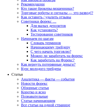
Рекомендации
Кто такие брокеры-мошенники?
Торговые роботы и сигналы — это развод!?
Как оставить / удалить отзывы
Советники форекс …
Для малых депозитов
Как установить?
Тестирование советников
Начинаем по шагам
Словарь терминов
Начинающему трейдеру
С чего начать торговлю?
Можно ли заработать на форекс
Как заработать на Форекс?
Как вернуть потерянные деньги?
Курс молодого трейдера
Статьи
Аналитика — факты — события
Новости форекс
Обзорные статьи
Коротко и ясно
Познавательные
Статьи начинающим
Все статьи на одной странице