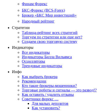
Финам Форекс
БКС-Форекс (BCS-Forex)
Брокер «БКС Мир инвестиций»
Народный рейтинг
Стратегии
Таблица-рейтинг всех стратегий
Торгуем по стратегии или еще нет?
Создаем свою торговую систему
Индикаторы
Все индикаторы
Индикаторы Билла Вильямса
Осцилляторы
Трендовые индикаторы
Инфо
Как выбрать брокера
Рекомендации
Кто такие брокеры-мошенники?
Торговые роботы и сигналы — это развод!?
Как оставить / удалить отзывы
Советники форекс …
Для малых депозитов
Как установить?