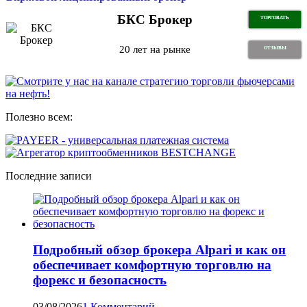
БКС Брокер
ТОРГОВАТЬ
20 лет на рынке
ОТЗЫВЫ
Полезно всем:
Последние записи
Подробный обзор брокера Alpari и как он
обеспечивает комфортную торговлю на
форекс и безопасность
03/08/2026
1 Комментарий