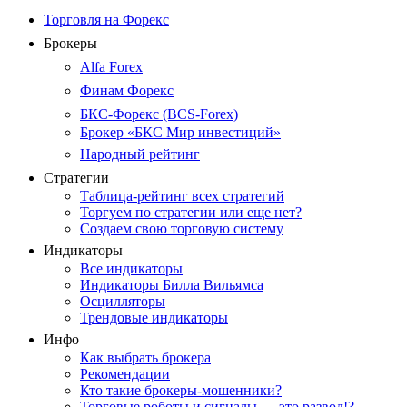
Торговля на Форекс
Брокеры
Alfa Forex
Финам Форекс
БКС-Форекс (BCS-Forex)
Брокер «БКС Мир инвестиций»
Народный рейтинг
Стратегии
Таблица-рейтинг всех стратегий
Торгуем по стратегии или еще нет?
Создаем свою торговую систему
Индикаторы
Все индикаторы
Индикаторы Билла Вильямса
Осцилляторы
Трендовые индикаторы
Инфо
Как выбрать брокера
Рекомендации
Кто такие брокеры-мошенники?
Торговые роботы и сигналы — это развод!?