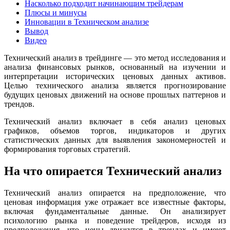
Насколько подходит начинающим трейдерам
Плюсы и минусы
Инновации в Техническом анализе
Вывод
Видео
Технический анализ в трейдинге — это метод исследования и
анализа финансовых рынков, основанный на изучении и
интерпретации исторических ценовых данных активов.
Целью технического анализа является прогнозирование
будущих ценовых движений на основе прошлых паттернов и
трендов.
Технический анализ включает в себя анализ ценовых
графиков, объемов торгов, индикаторов и других
статистических данных для выявления закономерностей и
формирования торговых стратегий.
На что опирается Технический анализ
Технический анализ опирается на предположение, что
ценовая информация уже отражает все известные факторы,
включая фундаментальные данные. Он анализирует
психологию рынка и поведение трейдеров, исходя из
предположения, что цены движутся в трендах и имеют