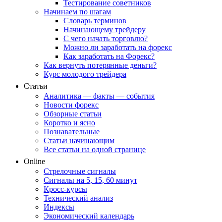
Тестирование советников
Начинаем по шагам
Словарь терминов
Начинающему трейдеру
С чего начать торговлю?
Можно ли заработать на форекс
Как заработать на Форекс?
Как вернуть потерянные деньги?
Курс молодого трейдера
Статьи
Аналитика — факты — события
Новости форекс
Обзорные статьи
Коротко и ясно
Познавательные
Статьи начинающим
Все статьи на одной странице
Online
Стрелочные сигналы
Сигналы на 5, 15, 60 минут
Кросс-курсы
Технический анализ
Индексы
Экономический календарь