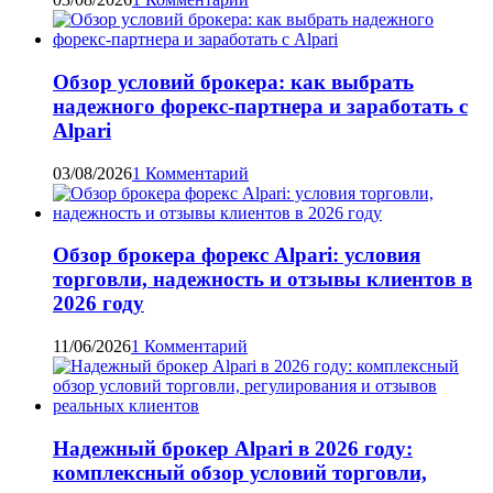
Обзор условий брокера: как выбрать
надежного форекс-партнера и заработать с
Alpari
03/08/2026
1 Комментарий
Обзор брокера форекс Alpari: условия
торговли, надежность и отзывы клиентов в
2026 году
11/06/2026
1 Комментарий
Надежный брокер Alpari в 2026 году:
комплексный обзор условий торговли,