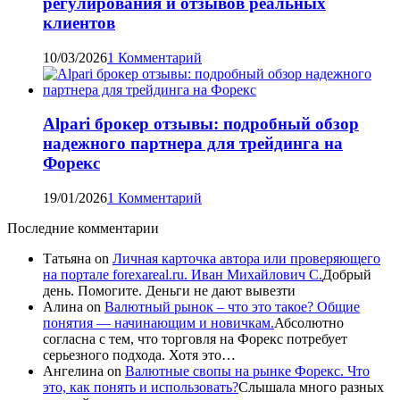
регулирования и отзывов реальных
клиентов
10/03/2026
1 Комментарий
Alpari брокер отзывы: подробный обзор
надежного партнера для трейдинга на
Форекс
19/01/2026
1 Комментарий
Последние комментарии
Татьяна
on
Личная карточка автора или проверяющего
на портале forexareal.ru. Иван Михайлович С.
Добрый
день. Помогите. Деньги не дают вывезти
Алина
on
Валютный рынок – что это такое? Общие
понятия — начинающим и новичкам.
Абсолютно
согласна с тем, что торговля на Форекс потребует
серьезного подхода. Хотя это…
Ангелина
on
Валютные свопы на рынке Форекс. Что
это, как понять и использовать?
Слышала много разных