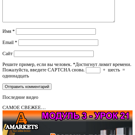
Имя
*
Email
*
Сайт
Решите пример, если вы человек.
*
Достигнут лимит времени.
Пожалуйста, введите CAPTCHA снова.
+
шесть
=
одиннадцать
Последние видео
САМОЕ СВЕЖЕЕ…