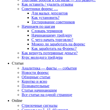
Как оставить / удалить отзывы
Советники форекс …
Для малых депозитов
Как установить?
Тестирование советников
Начинаем по шагам
Словарь терминов
Начинающему трейдеру
С чего начать торговлю?
Можно ли заработать на форекс
Как заработать на Форекс?
Как вернуть потерянные деньги?
Курс молодого трейдера
Статьи
Аналитика — факты — события
Новости форекс
Обзорные статьи
Коротко и ясно
Познавательные
Статьи начинающим
Все статьи на одной странице
Online
Стрелочные сигналы
Сигналы на 5, 15, 60 минут