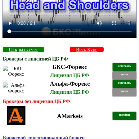
Открыть счет
Весь Курс
Брокеры с лицензией ЦБ РФ
БКС-Форекс
ТОРГОВАТЬ
Лицензия ЦБ РФ
ОБЗОР
Альфа-Форекс
ТОРГОВАТЬ
Лицензия ЦБ РФ
ОБЗОР
Брокеры без лицензии ЦБ РФ
AMarkets
ПЕРЕЙТИ
Биржевой лицензированный брокер