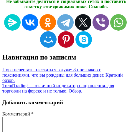
Не забывайте делиться в социальных сетях и поставить
отметку «звездочками» ниже. Спасибо.
Навигация по записям
Пора перестать плескаться в луже: 8 признаков с
пояснениями, что вы рождены для больших денег. Краткий
обзор.
TrendTrading — отличный индикатор направления, для
торговли на форекс и не только. Обзор.
Добавить комментарий
Комментарий
*