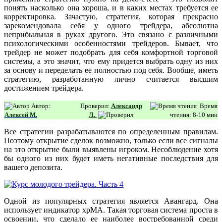
понять насколько она хороша, и в каких местах требуется ее
корректировка. Зачастую, стратегия, которая прекрасно
зарекомендовала себя у одного трейдера, абсолютна
неприбыльная в руках другого. Это связано с различными
психологическими особенностями трейдеров. Бывает, что
трейдер не может подобрать для себя комфортной торговой
системы, а это значит, что ему придется выбрать одну из них
за основу и переделать ее полностью под себя. Вообще, иметь
стратегию, разработанную лично считается высшим
достижением трейдера.
Автор:
Проверил:
Александр
Время
Алексей М.
Л.
чтения: 8-10 мин
Все стратегии разрабатываются по определенным правилам.
Поэтому открытие сделок возможно, только если все сигналы
на это открытие были выявлены игроком. Несоблюдение хотя
бы одного из них будет иметь негативные последствия для
вашего депозита.
Одной из популярных стратегия является Авангард. Она
использует индикатор хрMA. Такая торговая система проста в
освоении, что сделало ее наиболее востребованной среди