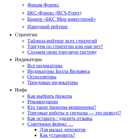
Финам Форекс
БКС-Форекс (BCS-Forex)
Брокер «БКС Мир инвестиций»
Народный рейтинг
Стратегии
Таблица-рейтинг всех стратегий
Торгуем по стратегии или еще нет?
Создаем свою торговую систему
Индикаторы
Все индикаторы
Индикаторы Билла Вильямса
Осцилляторы
Трендовые индикаторы
Инфо
Как выбрать брокера
Рекомендации
Кто такие брокеры-мошенники?
Торговые роботы и сигналы — это развод!?
Как оставить / удалить отзывы
Советники форекс …
Для малых депозитов
Как установить?