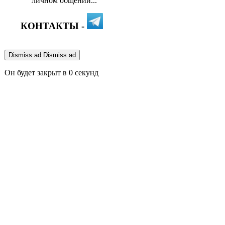
личном общении...
КОНТАКТЫ -
Dismiss ad
Dismiss ad
Он будет закрыт в
0
секунд