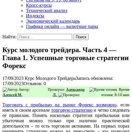
Кросс-курсы
Технический анализ
Индексы
Экономический календарь
Графики онлайн — валютные пары
Найти:
Курс молодого трейдера. Часть 4 —
Глава 1. Успешные торговые стратегии
Форекс
17/09/2023
Курс Молодого Трейдера
Запись обновлена:
17/09/2023
Отзывов: 0
Автор:
Проверил:
Александр
Время
Алексей М.
Л.
чтения: 8-10 мин
Торговать с прибылью на рынке Форекс возможно
, если
иметь в своем арсенале
торговую стратегию
и четко следовать
ее правилам. Понять насколько стратегия прибыльная или
убыточная можно только при наличии практической
деятельности – то есть торговли активами. На первых порах
применять стратегию нужно на демо-счете – это позволит