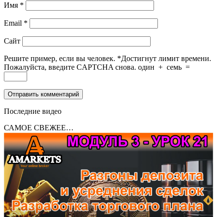
Имя
*
Email
*
Сайт
Решите пример, если вы человек.
*
Достигнут лимит времени.
Пожалуйста, введите CAPTCHA снова.
один
+
семь
=
Последние видео
САМОЕ СВЕЖЕЕ…