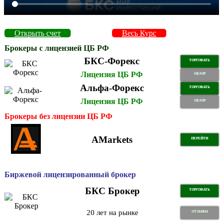
Открыть счет
Весь Курс
Брокеры с лицензией ЦБ РФ
БКС-Форекс
ТОРГОВАТЬ
Лицензия ЦБ РФ
ОБЗОР
Альфа-Форекс
ТОРГОВАТЬ
Лицензия ЦБ РФ
ОБЗОР
Брокеры без лицензии ЦБ РФ
AMarkets
ПЕРЕЙТИ
Биржевой лицензированный брокер
БКС Брокер
ТОРГОВАТЬ
20 лет на рынке
ОТЗЫВЫ