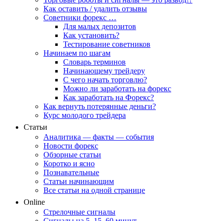
Как оставить / удалить отзывы
Советники форекс …
Для малых депозитов
Как установить?
Тестирование советников
Начинаем по шагам
Словарь терминов
Начинающему трейдеру
С чего начать торговлю?
Можно ли заработать на форекс
Как заработать на Форекс?
Как вернуть потерянные деньги?
Курс молодого трейдера
Статьи
Аналитика — факты — события
Новости форекс
Обзорные статьи
Коротко и ясно
Познавательные
Статьи начинающим
Все статьи на одной странице
Online
Стрелочные сигналы
Сигналы на 5, 15, 60 минут