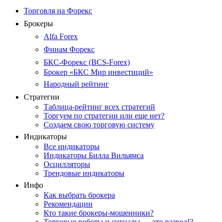
Торговля на Форекс
Брокеры
Alfa Forex
Финам Форекс
БКС-Форекс (BCS-Forex)
Брокер «БКС Мир инвестиций»
Народный рейтинг
Стратегии
Таблица-рейтинг всех стратегий
Торгуем по стратегии или еще нет?
Создаем свою торговую систему
Индикаторы
Все индикаторы
Индикаторы Билла Вильямса
Осцилляторы
Трендовые индикаторы
Инфо
Как выбрать брокера
Рекомендации
Кто такие брокеры-мошенники?
Торговые роботы и сигналы — это развод!?