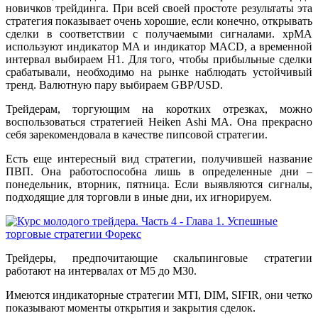
новичков трейдинга. При всей своей простоте результаты эта
стратегия показывает очень хорошие, если конечно, открывать
сделки в соответствии с получаемыми сигналами. хрМА
используют индикатор MA и индикатор MACD, а временной
интервал выбираем H1. Для того, чтобы прибыльные сделки
срабатывали, необходимо на рынке наблюдать устойчивый
тренд. Валютную пару выбираем GBP/USD.
Трейдерам, торгующим на коротких отрезках, можно
воспользоваться стратегией Heiken Ashi МА. Она прекрасно
себя зарекомендовала в качестве пипсовой стратегии.
Есть еще интересный вид стратегии, получившей название
ПВП. Она работоспособна лишь в определенные дни –
понедельник, вторник, пятница. Если выявляются сигналы,
подходящие для торговли в иные дни, их игнорируем.
Трейдеры, предпочитающие скальпинговые стратегии
работают на интервалах от М5 до М30.
Имеются индикаторные стратегии MTI, DIM, SIFIR, они четко
показывают моменты открытия и закрытия сделок.