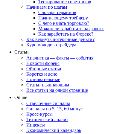
Тестирование советников
Начинаем по шагам
Словарь терминов
Начинающему трейдеру
С чего начать торговлю?
Можно ли заработать на форекс
Как заработать на Форекс?
Как вернуть потерянные деньги?
Курс молодого трейдера
Статьи
Аналитика — факты — события
Новости форекс
Обзорные статьи
Коротко и ясно
Познавательные
Статьи начинающим
Все статьи на одной странице
Online
Стрелочные сигналы
Сигналы на 5, 15, 60 минут
Кросс-курсы
Технический анализ
Индексы
Экономический календарь