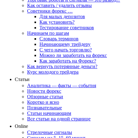
Как оставить / удалить отзывы
Советники форекс …
Для малых депозитов
Как установить?
Тестирование советников
Начинаем по шагам
Словарь терминов
Начинающему трейдеру
С чего начать торговлю?
Можно ли заработать на форекс
Как заработать на Форекс?
Как вернуть потерянные деньги?
Курс молодого трейдера
Статьи
Аналитика — факты — события
Новости форекс
Обзорные статьи
Коротко и ясно
Познавательные
Статьи начинающим
Все статьи на одной странице
Online
Стрелочные сигналы
Сигналы на 5, 15, 60 минут