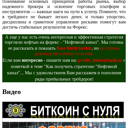
Понимание основных принципов работы рынка, выбор
надежного брокера и освоение торговых платформ и
инструментов — важные шаги на пути к успеху. Помните, что
в трейдинге не бывает легких денег, и только упорство,
дисциплина и грамотное управление рисками помогут вам
достичь стабильных результатов на Форекс.
А еще у нас есть очень интересная и эффективная стратегия
торговли нефтью на форекс - "Нефтяной канал". Мы готовы
бесплатно
ее рассказать и показать
Вам
, но
не готовы
делиться абсолютно со всеми.
Если вам
интересно
- пишите нам на:
profits_inbox@mail.ru
с
пометкой в теме "Как получить стратегию "Нефтяной
канал"... Мы с удовольствием Вам расскажем и пополним
ряды прибыльных трейдеров!
Видео