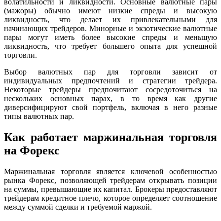
волатильности и ликвидности. Основные валютные пары
(мажоры) обычно имеют низкие спреды и высокую
ликвидность, что делает их привлекательными для
начинающих трейдеров. Минорные и экзотические валютные
пары могут иметь более высокие спреды и меньшую
ликвидность, что требует большего опыта для успешной
торговли.
Выбор валютных пар для торговли зависит от
индивидуальных предпочтений и стратегии трейдера.
Некоторые трейдеры предпочитают сосредоточиться на
нескольких основных парах, в то время как другие
диверсифицируют свой портфель, включая в него разные
типы валютных пар.
Как работает маржинальная торговля
на Форекс
Маржинальная торговля является ключевой особенностью
рынка Форекс, позволяющей трейдерам открывать позиции
на суммы, превышающие их капитал. Брокеры предоставляют
трейдерам кредитное плечо, которое определяет соотношение
между суммой сделки и требуемой маржой.