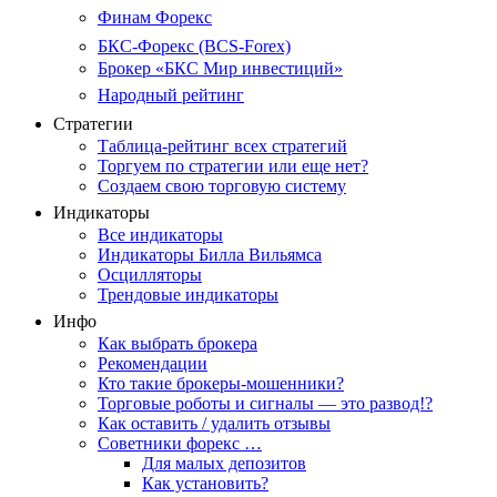
Финам Форекс
БКС-Форекс (BCS-Forex)
Брокер «БКС Мир инвестиций»
Народный рейтинг
Стратегии
Таблица-рейтинг всех стратегий
Торгуем по стратегии или еще нет?
Создаем свою торговую систему
Индикаторы
Все индикаторы
Индикаторы Билла Вильямса
Осцилляторы
Трендовые индикаторы
Инфо
Как выбрать брокера
Рекомендации
Кто такие брокеры-мошенники?
Торговые роботы и сигналы — это развод!?
Как оставить / удалить отзывы
Советники форекс …
Для малых депозитов
Как установить?