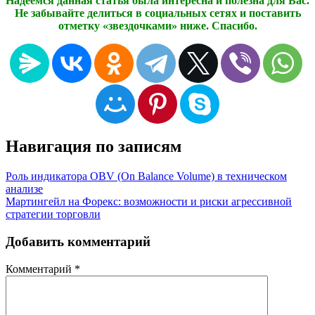
Надеемся данная статья была интересна и полезна для Вас.
Не забывайте делиться в социальных сетях и поставить
отметку «звездочками» ниже. Спасибо.
Навигация по записям
Роль индикатора OBV (On Balance Volume) в техническом
анализе
Мартингейл на Форекс: возможности и риски агрессивной
стратегии торговли
Добавить комментарий
Комментарий
*