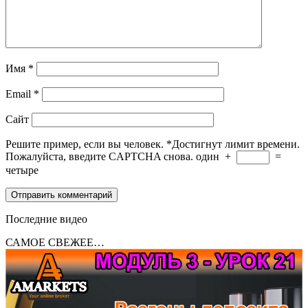
Имя
*
Email
*
Сайт
Решите пример, если вы человек.
*
Достигнут лимит времени.
Пожалуйста, введите CAPTCHA снова.
один
+
=
четыре
Последние видео
САМОЕ СВЕЖЕЕ…