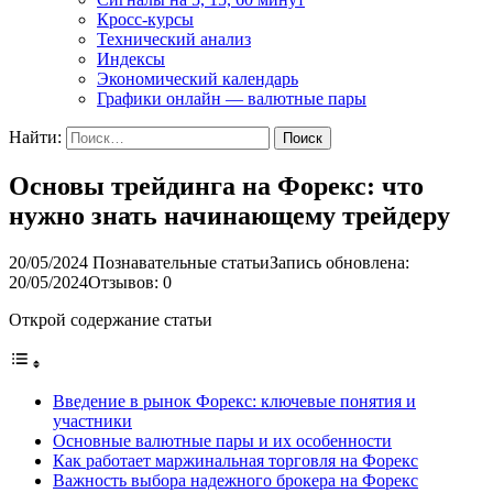
Кросс-курсы
Технический анализ
Индексы
Экономический календарь
Графики онлайн — валютные пары
Найти:
Основы трейдинга на Форекс: что
нужно знать начинающему трейдеру
20/05/2024
Познавательные статьи
Запись обновлена:
20/05/2024
Отзывов: 0
Открой содержание статьи
Введение в рынок Форекс: ключевые понятия и
участники
Основные валютные пары и их особенности
Как работает маржинальная торговля на Форекс
Важность выбора надежного брокера на Форекс