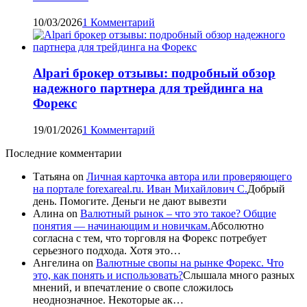
10/03/2026
1 Комментарий
Alpari брокер отзывы: подробный обзор
надежного партнера для трейдинга на
Форекс
19/01/2026
1 Комментарий
Последние комментарии
Татьяна
on
Личная карточка автора или проверяющего
на портале forexareal.ru. Иван Михайлович С.
Добрый
день. Помогите. Деньги не дают вывезти
Алина
on
Валютный рынок – что это такое? Общие
понятия — начинающим и новичкам.
Абсолютно
согласна с тем, что торговля на Форекс потребует
серьезного подхода. Хотя это…
Ангелина
on
Валютные свопы на рынке Форекс. Что
это, как понять и использовать?
Слышала много разных
мнений, и впечатление о свопе сложилось
неоднозначное. Некоторые ак…