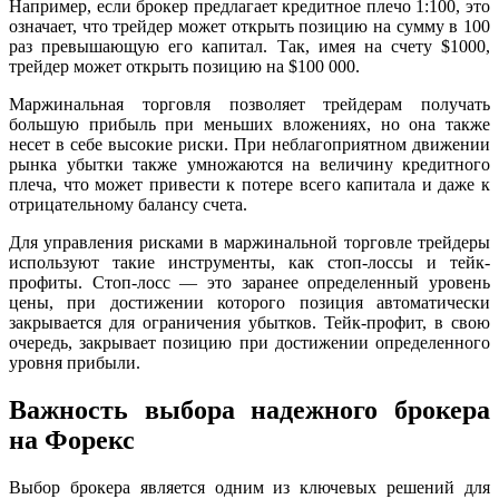
Например, если брокер предлагает кредитное плечо 1:100, это
означает, что трейдер может открыть позицию на сумму в 100
раз превышающую его капитал. Так, имея на счету $1000,
трейдер может открыть позицию на $100 000.
Маржинальная торговля позволяет трейдерам получать
большую прибыль при меньших вложениях, но она также
несет в себе высокие риски. При неблагоприятном движении
рынка убытки также умножаются на величину кредитного
плеча, что может привести к потере всего капитала и даже к
отрицательному балансу счета.
Для управления рисками в маржинальной торговле трейдеры
используют такие инструменты, как стоп-лоссы и тейк-
профиты. Стоп-лосс — это заранее определенный уровень
цены, при достижении которого позиция автоматически
закрывается для ограничения убытков. Тейк-профит, в свою
очередь, закрывает позицию при достижении определенного
уровня прибыли.
Важность выбора надежного брокера
на Форекс
Выбор брокера является одним из ключевых решений для