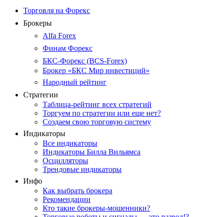
Торговля на Форекс
Брокеры
Alfa Forex
Финам Форекс
БКС-Форекс (BCS-Forex)
Брокер «БКС Мир инвестиций»
Народный рейтинг
Стратегии
Таблица-рейтинг всех стратегий
Торгуем по стратегии или еще нет?
Создаем свою торговую систему
Индикаторы
Все индикаторы
Индикаторы Билла Вильямса
Осцилляторы
Трендовые индикаторы
Инфо
Как выбрать брокера
Рекомендации
Кто такие брокеры-мошенники?
Торговые роботы и сигналы — это развод!?