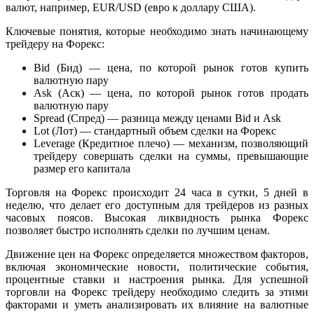
валют, например, EUR/USD (евро к доллару США).
Ключевые понятия, которые необходимо знать начинающему
трейдеру на Форекс:
Bid (Бид) — цена, по которой рынок готов купить
валютную пару
Ask (Аск) — цена, по которой рынок готов продать
валютную пару
Spread (Спред) — разница между ценами Bid и Ask
Lot (Лот) — стандартный объем сделки на Форекс
Leverage (Кредитное плечо) — механизм, позволяющий
трейдеру совершать сделки на суммы, превышающие
размер его капитала
Торговля на Форекс происходит 24 часа в сутки, 5 дней в
неделю, что делает его доступным для трейдеров из разных
часовых поясов. Высокая ликвидность рынка Форекс
позволяет быстро исполнять сделки по лучшим ценам.
Движение цен на Форекс определяется множеством факторов,
включая экономические новости, политические события,
процентные ставки и настроения рынка. Для успешной
торговли на Форекс трейдеру необходимо следить за этими
факторами и уметь анализировать их влияние на валютные