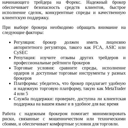
начинающего трейдера на Форекс. Надежный брокер
обеспечивает безопасность средств клиентов, быстрое
исполнение сделок, конкурентные спреды и качественную
клиентскую поддержку.
При выборе брокера необходимо обращать внимание на
следующие факторы:
Регуляция: брокер должен иметь лицензию
авторитетного регулятора, такого как FCA, ASIC или
CySEC
Репутация: изучите отзывы других трейдеров и
профессиональные рейтинги брокеров
Торговые условия: сравните спреды, исполнение
ордеров и доступные торговые инструменты у разных
брокеров
Платформы: убедитесь, что брокер предлагает удобную
и надежную торговую платформу, такую как MetaTrader
4 или 5
Служба поддержки: проверьте, доступна ли клиентская
поддержка на вашем языке и в удобное для вас время
Работа с надежным брокером помогает минимизировать
риски, связанные с мошенничеством или техническими
сбоями, и обеспечивает комфортные условия для торговли.