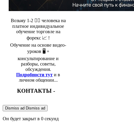
Возьму 1-2 🤵‍♂️ человека на
платное индивидуальное
обучение торговле на
форекс 📈 !
Обучение на основе видео-
уроков 🖥️ +
консультирование и
разборы, советы,
обсуждения.
Подробности тут
и в
личном общении...
КОНТАКТЫ -
Dismiss ad
Dismiss ad
Он будет закрыт в
0
секунд