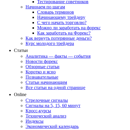
Тестирование советников
Начинаем по шагам
Словарь терминов
Начинающему трейдеру
С чего начать торговлю?
Можно ли заработать на форекс
Как заработать на Форекс?
Как вернуть потерянные деньги?
Курс молодого трейдера
Статьи
Аналитика — факты — события
Новости форекс
Обзорные статьи
Коротко и ясно
Познавательные
Статьи начинающим
Все статьи на одной странице
Online
Стрелочные сигналы
Сигналы на 5, 15, 60 минут
Кросс-курсы
Технический анализ
Индексы
Экономический календарь