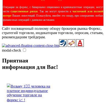
Операции на форекс, с бинарными опционами и криповалютные операции, могут
нести
существенные риски
. Так же могут привести к
частичной или полной
потере
Ваших инвестиций. Пожалуйста, имейте это ввиду, при совершении любых
финансовых операций с данными активами.
Сайт посвященный полному обзору брокеров рынка Форекс,
стратегий торговли, индикаторам торговли, опросам, статьям,
рекомендациям трейдерам.
modal-check
Приятная
информация для Вас!