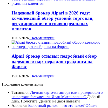
Надежный брокер Alpari в 2026 году:
комплексный обзор условий торговли,
регулирования и отзывов реальных
клиентов
10/03/2026
1 Комментарий
Alpari брокер отзывы: подробный обзор
надежного партнера для трейдинга на
Форекс
19/01/2026
1 Комментарий
Последние комментарии
Татьяна
on
Личная карточка автора или проверяющего
на портале forexareal.ru. Иван Михайлович С.
Добрый
день. Помогите. Деньги не дают вывезти
Алина
on
Валютный рынок – что это такое? Общие