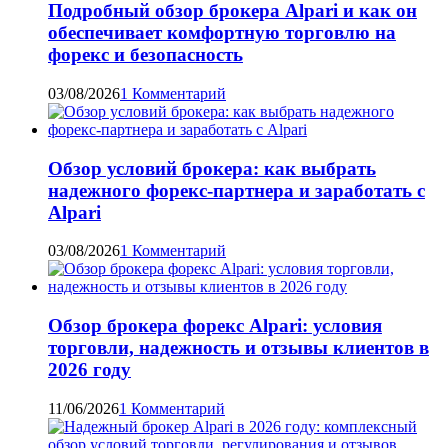
Подробный обзор брокера Alpari и как он
обеспечивает комфортную торговлю на
форекс и безопасность
03/08/2026
1 Комментарий
Обзор условий брокера: как выбрать
надежного форекс-партнера и заработать с
Alpari
03/08/2026
1 Комментарий
Обзор брокера форекс Alpari: условия
торговли, надежность и отзывы клиентов в
2026 году
11/06/2026
1 Комментарий