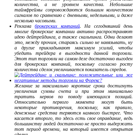
количества, а не уровнем качества. Небольшие
таймфреймы сопровождаются большим количеством
сигналов по сравнению с дневными, недельными, и даже
несколько часовыми.
Реклама
брокерских компаний
. На сегодняшний день
многие брокерские компании активно распространяют
идею дейтрейдинга, а также скальпинга. Одни делают
это, между прочим, стараясь сильно не навязывать, ну
а другие прикладывают максимум усилий, чтобы
убедить трейдера в выгодности данной торговли.
Этот тип торговли на самом деле достаточно выгоден
для брокерских компаний, поскольку согласно росту
количества сделок увеличивается показатель спредов.
Желание за максимально короткие сроки достигнуть
увеличения суммы счета и при этом минимально
тратить нервов по поводу имеющихся позиций.
Относительно первого момента могут быть
некоторые противоречия, поскольку, как правило,
денежные средства теряются намного быстрее. Что
касается второго, то здесь есть свое оправдание, ведь
большинству людей достаточно не просто выдержать
тот период времени, на который имеется открытая
сделка.