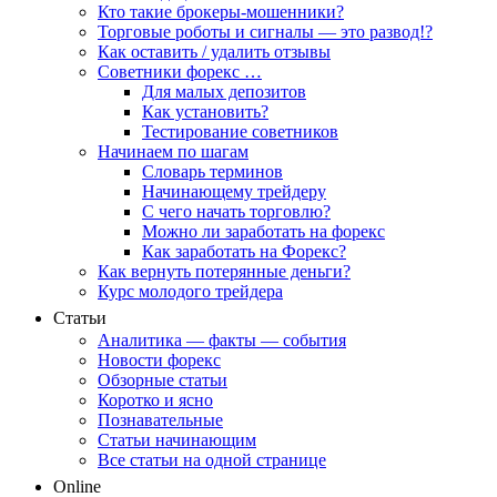
Кто такие брокеры-мошенники?
Торговые роботы и сигналы — это развод!?
Как оставить / удалить отзывы
Советники форекс …
Для малых депозитов
Как установить?
Тестирование советников
Начинаем по шагам
Словарь терминов
Начинающему трейдеру
С чего начать торговлю?
Можно ли заработать на форекс
Как заработать на Форекс?
Как вернуть потерянные деньги?
Курс молодого трейдера
Статьи
Аналитика — факты — события
Новости форекс
Обзорные статьи
Коротко и ясно
Познавательные
Статьи начинающим
Все статьи на одной странице
Online