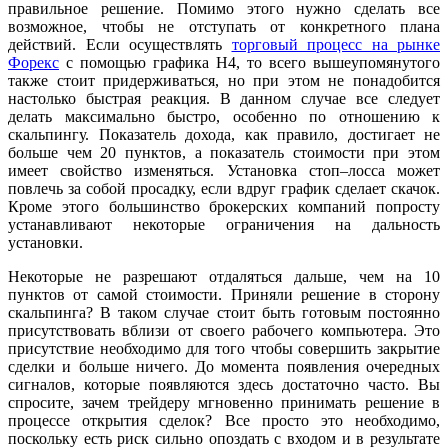
правильное решение. Помимо этого нужно сделать все
возможное, чтобы не отступать от конкретного плана
действий. Если осуществлять
торговый процесс на рынке
Форекс
с помощью графика Н4, то всего вышеупомянутого
также стоит придерживаться, но при этом не понадобится
настолько быстрая реакция. В данном случае все следует
делать максимально быстро, особенно по отношению к
скальпингу. Показатель дохода, как правило, достигает не
больше чем 20 пунктов, а показатель стоимости при этом
имеет свойство изменяться. Установка стоп–лосса может
повлечь за собой просадку, если вдруг график сделает скачок.
Кроме этого большинство брокерских компаний попросту
устанавливают некоторые ограничения на дальность
установки.
Некоторые не разрешают отдаляться дальше, чем на 10
пунктов от самой стоимости. Приняли решение в сторону
скальпинга? В таком случае стоит быть готовым постоянно
присутствовать вблизи от своего рабочего компьютера. Это
присутствие необходимо для того чтобы совершить закрытие
сделки и больше ничего. До момента появления очередных
сигналов, которые появляются здесь достаточно часто. Вы
спросите, зачем трейдеру мгновенно принимать решение в
процессе открытия сделок? Все просто это необходимо,
поскольку есть риск сильно опоздать с входом и в результате