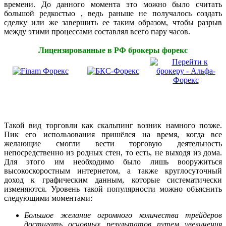
времени. До данного момента это можно было считать
большой редкостью , ведь раньше не получалось создать
сделку или же завершить ее таким образом, чтобы разрыв
между этими процессами составлял всего пару часов.
Лицензированные в РФ брокеры форекс
Такой вид торговли как скальпинг возник намного позже.
Пик его использования пришёлся на время, когда все
желающие смогли вести торговую деятельность
непосредственно из родных стен, то есть, не выходя из дома.
Для этого им необходимо было лишь вооружиться
высокоскоростным интернетом, а также круглосуточный
доход к графическим данным, которые систематически
изменяются. Уровень такой популярности можно объяснить
следующими моментами:
Большое желание огромного количества трейдеров
достигать основных результатов путем увеличения