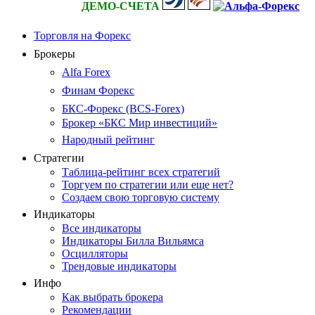
ДЕМО-СЧЕТА
Торговля на Форекс
Брокеры
Alfa Forex
Финам Форекс
БКС-Форекс (BCS-Forex)
Брокер «БКС Мир инвестиций»
Народный рейтинг
Стратегии
Таблица-рейтинг всех стратегий
Торгуем по стратегии или еще нет?
Создаем свою торговую систему
Индикаторы
Все индикаторы
Индикаторы Билла Вильямса
Осцилляторы
Трендовые индикаторы
Инфо
Как выбрать брокера
Рекомендации