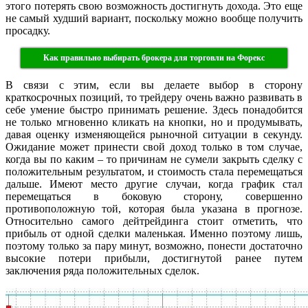
этого потерять свою возможность достигнуть дохода. Это еще
не самый худший вариант, поскольку можно вообще получить
просадку.
Как правильно выбирать брокера для торговли на Форекс
В связи с этим, если вы делаете выбор в сторону
краткосрочных позиций, то трейдеру очень важно развивать в
себе умение быстро принимать решение. Здесь понадобится
не только мгновенно кликать на кнопки, но и продумывать,
давая оценку изменяющейся рыночной ситуации в секунду.
Ожидание может принести свой доход только в том случае,
когда вы по каким – то причинам не сумели закрыть сделку с
положительным результатом, и стоимость стала перемещаться
дальше. Имеют место другие случаи, когда график стал
перемещаться в боковую сторону, совершенно
противоположную той, которая была указана в прогнозе.
Относительно самого дейтрейдинга стоит отметить, что
прибыль от одной сделки маленькая. Именно поэтому лишь,
поэтому только за пару минут, возможно, понести достаточно
высокие потери прибыли, достигнутой ранее путем
заключения ряда положительных сделок.