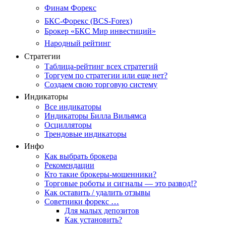
Финам Форекс
БКС-Форекс (BCS-Forex)
Брокер «БКС Мир инвестиций»
Народный рейтинг
Стратегии
Таблица-рейтинг всех стратегий
Торгуем по стратегии или еще нет?
Создаем свою торговую систему
Индикаторы
Все индикаторы
Индикаторы Билла Вильямса
Осцилляторы
Трендовые индикаторы
Инфо
Как выбрать брокера
Рекомендации
Кто такие брокеры-мошенники?
Торговые роботы и сигналы — это развод!?
Как оставить / удалить отзывы
Советники форекс …
Для малых депозитов
Как установить?