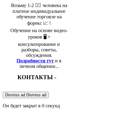
Возьму 1-2 🤵‍♂️ человека на
платное индивидуальное
обучение торговле на
форекс 📈 !
Обучение на основе видео-
уроков 🖥️ +
консультирование и
разборы, советы,
обсуждения.
Подробности тут
и в
личном общении...
КОНТАКТЫ -
Dismiss ad
Dismiss ad
Он будет закрыт в
0
секунд