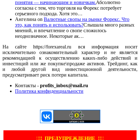
понятия — начинающим и новичкам.
Абсолютно
согласна с тем, что торговля на Форекс потребует
серьезного подхода. Хотя это…
Ангелина
on
Валютные свопы на рынке Форекс. Что
это, как понять и использовать?
Слышала много разных
мнений, и впечатление о свопе сложилось
неоднозначное. Некоторые ак…
На сайте https://forexareal.ru вся информация носит
исключительно ознакомительный характер и не является
рекомендацией к осуществлению каких-либо действий и
инвестиций или же покупке\продаже активов. Трейдинг, как
и любой другой вид инвестиционной деятельности,
предусматривает риск потери капитала.
Контакты -
profits_inbox@mail.ru
Политика конфиденциальности
ЕЩЕ БОЛЬШЕ ВИДЕО
!
!
!
!
ПРЕДУПРЕЖДЕНИЕ
!!
!
!