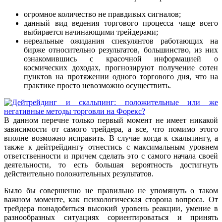
огромное количество не правдивых сигналов;
данный вид ведения торгового процесса чаще всего
выбирается начинающими трейдерами;
нереальные ожидания спекулянтов работающих на
бирже относительно результатов, большинство, из них
ознакомившись с красочной информацией о
космических доходах, прогнозируют получение сотен
пунктов на протяжении одного торгового дня, что на
практике просто невозможно осуществить.
В данном перечне только первый момент не имеет никакой
зависимости от самого трейдера, а все, что помимо этого
вполне возможно исправить. В случае когда к скальпингу, а
также к дейтрейдингу отнестись с максимальным уровнем
ответственности и причем сделать это с самого начала своей
деятельности, то есть большая вероятность достигнуть
действительно положительных результатов.
Было бы совершенно не правильно не упомянуть о таком
важном моменте, как психологическая сторона вопроса. От
трейдера понадобиться высокий уровень реакции, умение в
разнообразных ситуациях сориентироваться и принять