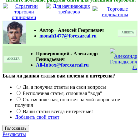
Автор - Алексей Георгиевич
АНКЕТА
monah1477@forexareal.ru
Проверяющий - Александр
Геннадьевич
АНКЕТА
All-Inbox@forexareal.ru
Была ли данная статья вам полезна и интересна?
Да, я получил ответы на свои вопросы
Бесполезная статья, сплошная "вода"
Статья полезная, но ответ на мой вопрос я не
получил
Ваши статьи всегда интересные!
Добавить свой ответ
Результаты