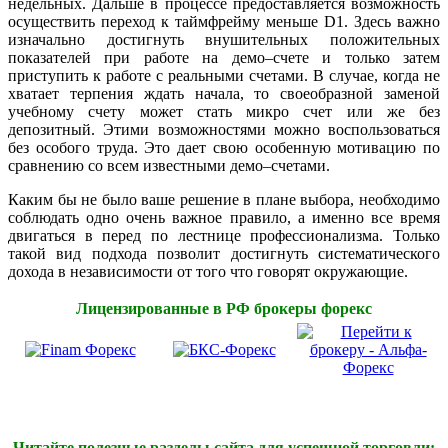
недельных. Дальше в процессе предоставляется возможность
осуществить переход к таймфрейму меньше D1. Здесь важно
изначально достигнуть внушительных положительных
показателей при работе на демо–счете и только затем
приступить к работе с реальными счетами. В случае, когда не
хватает терпения ждать начала, то своеобразной заменой
учебному счету может стать микро счет или же без
депозитный. Этими возможностями можно воспользоваться
без особого труда. Это дает свою особенную мотивацию по
сравнению со всем известными демо–счетами.
Каким бы не было ваше решение в плане выбора, необходимо
соблюдать одно очень важное правило, а именно все время
двигаться в перед по лестнице профессионализма. Только
такой вид подхода позволит достигнуть систематического
дохода в независимости от того что говорят окружающие.
Лицензированные в РФ брокеры форекс
Читайте полезные разделы сайта для успешной торговли: