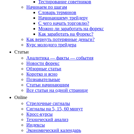
Тестирование советников
Начинаем по шагам
Словарь терминов
Начинающему трейдеру
С чего начать торговлю?
Можно ли заработать на форекс
Как заработать на Форекс?
Как вернуть потерянные деньги?
Курс молодого трейдера
Статьи
Аналитика — факты — события
Новости форекс
Обзорные статьи
Коротко и ясно
Познавательные
Статьи начинающим
Все статьи на одной странице
Online
Стрелочные сигналы
Сигналы на 5, 15, 60 минут
Кросс-курсы
Технический анализ
Индексы
Экономический календарь