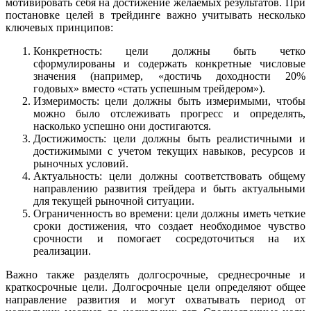
мотивировать себя на достижение желаемых результатов. При
постановке целей в трейдинге важно учитывать несколько
ключевых принципов:
Конкретность: цели должны быть четко
сформулированы и содержать конкретные числовые
значения (например, «достичь доходности 20%
годовых» вместо «стать успешным трейдером»).
Измеримость: цели должны быть измеримыми, чтобы
можно было отслеживать прогресс и определять,
насколько успешно они достигаются.
Достижимость: цели должны быть реалистичными и
достижимыми с учетом текущих навыков, ресурсов и
рыночных условий.
Актуальность: цели должны соответствовать общему
направлению развития трейдера и быть актуальными
для текущей рыночной ситуации.
Ограниченность во времени: цели должны иметь четкие
сроки достижения, что создает необходимое чувство
срочности и помогает сосредоточиться на их
реализации.
Важно также разделять долгосрочные, среднесрочные и
краткосрочные цели. Долгосрочные цели определяют общее
направление развития и могут охватывать период от