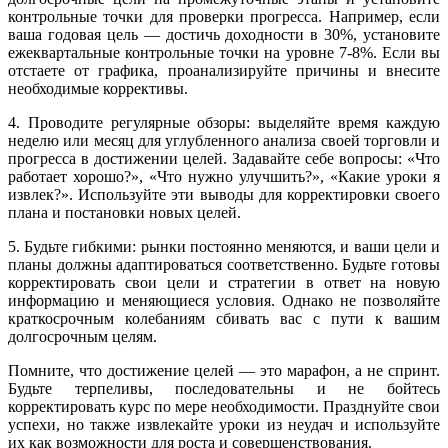
контрольные точки для проверки прогресса. Например, если
ваша годовая цель — достичь доходности в 30%, установите
ежеквартальные контрольные точки на уровне 7-8%. Если вы
отстаете от графика, проанализируйте причины и внесите
необходимые коррективы.
4. Проводите регулярные обзоры: выделяйте время каждую
неделю или месяц для углубленного анализа своей торговли и
прогресса в достижении целей. Задавайте себе вопросы: «Что
работает хорошо?», «Что нужно улучшить?», «Какие уроки я
извлек?». Используйте эти выводы для корректировки своего
плана и постановки новых целей.
5. Будьте гибкими: рынки постоянно меняются, и ваши цели и
планы должны адаптироваться соответственно. Будьте готовы
корректировать свои цели и стратегии в ответ на новую
информацию и меняющиеся условия. Однако не позволяйте
краткосрочным колебаниям сбивать вас с пути к вашим
долгосрочным целям.
Помните, что достижение целей — это марафон, а не спринт.
Будьте терпеливы, последовательны и не бойтесь
корректировать курс по мере необходимости. Празднуйте свои
успехи, но также извлекайте уроки из неудач и используйте
их как возможности для роста и совершенствования.