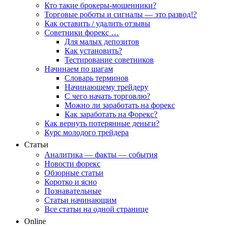
Кто такие брокеры-мошенники?
Торговые роботы и сигналы — это развод!?
Как оставить / удалить отзывы
Советники форекс …
Для малых депозитов
Как установить?
Тестирование советников
Начинаем по шагам
Словарь терминов
Начинающему трейдеру
С чего начать торговлю?
Можно ли заработать на форекс
Как заработать на Форекс?
Как вернуть потерянные деньги?
Курс молодого трейдера
Статьи
Аналитика — факты — события
Новости форекс
Обзорные статьи
Коротко и ясно
Познавательные
Статьи начинающим
Все статьи на одной странице
Online