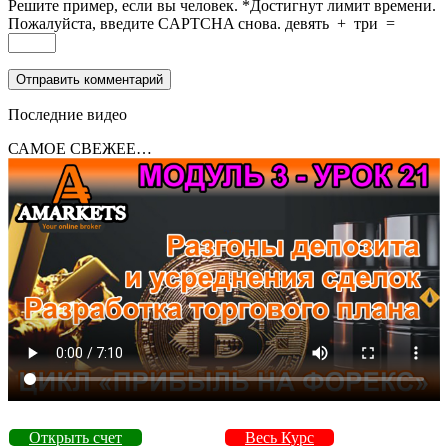
Решите пример, если вы человек.
*
Достигнут лимит времени.
Пожалуйста, введите CAPTCHA снова.
девять
+
три
=
Последние видео
САМОЕ СВЕЖЕЕ…
Открыть счет
Весь Курс