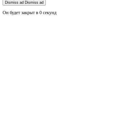
Dismiss ad
Dismiss ad
Он будет закрыт в
0
секунд