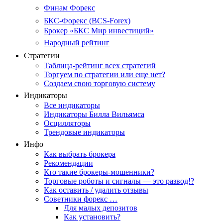
Финам Форекс
БКС-Форекс (BCS-Forex)
Брокер «БКС Мир инвестиций»
Народный рейтинг
Стратегии
Таблица-рейтинг всех стратегий
Торгуем по стратегии или еще нет?
Создаем свою торговую систему
Индикаторы
Все индикаторы
Индикаторы Билла Вильямса
Осцилляторы
Трендовые индикаторы
Инфо
Как выбрать брокера
Рекомендации
Кто такие брокеры-мошенники?
Торговые роботы и сигналы — это развод!?
Как оставить / удалить отзывы
Советники форекс …
Для малых депозитов
Как установить?