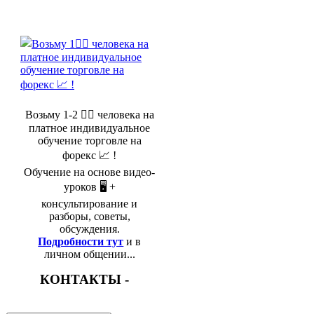
Возьму 1-2 🤵‍♂️ человека на
платное индивидуальное
обучение торговле на
форекс 📈 !
Обучение на основе видео-
уроков 🖥️ +
консультирование и
разборы, советы,
обсуждения.
Подробности тут
и в
личном общении...
КОНТАКТЫ -