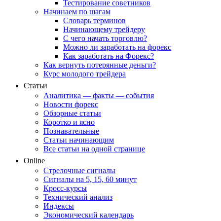
Тестирование советников
Начинаем по шагам
Словарь терминов
Начинающему трейдеру
С чего начать торговлю?
Можно ли заработать на форекс
Как заработать на Форекс?
Как вернуть потерянные деньги?
Курс молодого трейдера
Статьи
Аналитика — факты — события
Новости форекс
Обзорные статьи
Коротко и ясно
Познавательные
Статьи начинающим
Все статьи на одной странице
Online
Стрелочные сигналы
Сигналы на 5, 15, 60 минут
Кросс-курсы
Технический анализ
Индексы
Экономический календарь