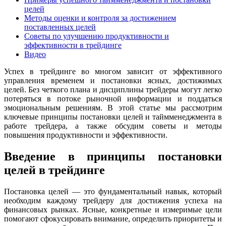
целей
Методы оценки и контроля за достижением
поставленных целей
Советы по улучшению продуктивности и
эффективности в трейдинге
Видео
Успех в трейдинге во многом зависит от эффективного
управления временем и постановки ясных, достижимых
целей. Без четкого плана и дисциплины трейдеры могут легко
потеряться в потоке рыночной информации и поддаться
эмоциональным решениям. В этой статье мы рассмотрим
ключевые принципы постановки целей и таймменеджмента в
работе трейдера, а также обсудим советы и методы
повышения продуктивности и эффективности.
Введение в принципы постановки
целей в трейдинге
Постановка целей — это фундаментальный навык, который
необходим каждому трейдеру для достижения успеха на
финансовых рынках. Ясные, конкретные и измеримые цели
помогают сфокусировать внимание, определить приоритеты и