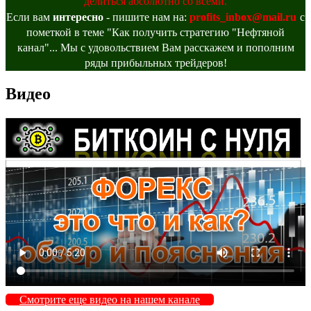
делиться абсолютно со всеми.
Если вам
интересно
- пишите нам на:
profits_inbox@mail.ru
с
пометкой в теме "Как получить стратегию "Нефтяной
канал"... Мы с удовольствием Вам расскажем и пополним
ряды прибыльных трейдеров!
Видео
Смотрите еще видео на нашем канале