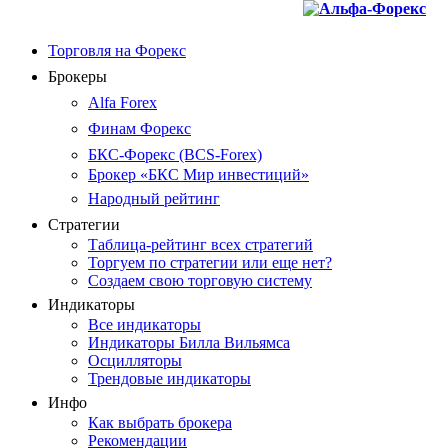
Торговля на Форекс
Брокеры
Alfa Forex
Финам Форекс
БКС-Форекс (BCS-Forex)
Брокер «БКС Мир инвестиций»
Народный рейтинг
Стратегии
Таблица-рейтинг всех стратегий
Торгуем по стратегии или еще нет?
Создаем свою торговую систему
Индикаторы
Все индикаторы
Индикаторы Билла Вильямса
Осцилляторы
Трендовые индикаторы
Инфо
Как выбрать брокера
Рекомендации