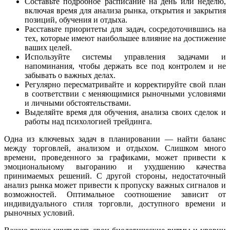
Составьте подробное расписание на день или неделю,
включая время для анализа рынка, открытия и закрытия
позиций, обучения и отдыха.
Расставьте приоритеты для задач, сосредоточившись на
тех, которые имеют наибольшее влияние на достижение
ваших целей.
Используйте системы управления задачами и
напоминания, чтобы держать все под контролем и не
забывать о важных делах.
Регулярно пересматривайте и корректируйте свой план
в соответствии с меняющимися рыночными условиями
и личными обстоятельствами.
Выделяйте время для обучения, анализа своих сделок и
работы над психологией трейдинга.
Одна из ключевых задач в планировании — найти баланс
между торговлей, анализом и отдыхом. Слишком много
времени, проведенного за графиками, может привести к
эмоциональному выгоранию и ухудшению качества
принимаемых решений. С другой стороны, недостаточный
анализ рынка может привести к пропуску важных сигналов и
возможностей. Оптимальное соотношение зависит от
индивидуального стиля торговли, доступного времени и
рыночных условий.