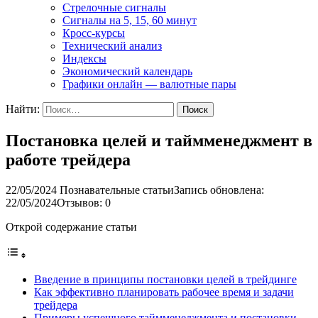
Стрелочные сигналы
Сигналы на 5, 15, 60 минут
Кросс-курсы
Технический анализ
Индексы
Экономический календарь
Графики онлайн — валютные пары
Найти:
Постановка целей и таймменеджмент в
работе трейдера
22/05/2024
Познавательные статьи
Запись обновлена:
22/05/2024
Отзывов: 0
Открой содержание статьи
Введение в принципы постановки целей в трейдинге
Как эффективно планировать рабочее время и задачи
трейдера
Примеры успешного таймменеджмента и постановки