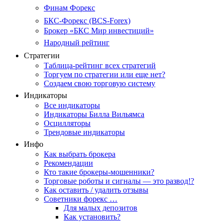
Финам Форекс
БКС-Форекс (BCS-Forex)
Брокер «БКС Мир инвестиций»
Народный рейтинг
Стратегии
Таблица-рейтинг всех стратегий
Торгуем по стратегии или еще нет?
Создаем свою торговую систему
Индикаторы
Все индикаторы
Индикаторы Билла Вильямса
Осцилляторы
Трендовые индикаторы
Инфо
Как выбрать брокера
Рекомендации
Кто такие брокеры-мошенники?
Торговые роботы и сигналы — это развод!?
Как оставить / удалить отзывы
Советники форекс …
Для малых депозитов
Как установить?