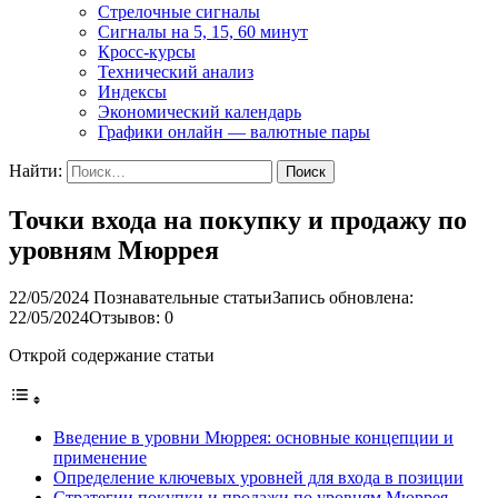
Стрелочные сигналы
Сигналы на 5, 15, 60 минут
Кросс-курсы
Технический анализ
Индексы
Экономический календарь
Графики онлайн — валютные пары
Найти:
Точки входа на покупку и продажу по
уровням Мюррея
22/05/2024
Познавательные статьи
Запись обновлена:
22/05/2024
Отзывов: 0
Открой содержание статьи
Введение в уровни Мюррея: основные концепции и
применение
Определение ключевых уровней для входа в позиции
Стратегии покупки и продажи по уровням Мюррея