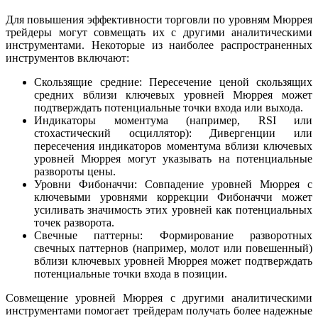
Для повышения эффективности торговли по уровням Мюррея
трейдеры могут совмещать их с другими аналитическими
инструментами. Некоторые из наиболее распространенных
инструментов включают:
Скользящие средние: Пересечение ценой скользящих
средних вблизи ключевых уровней Мюррея может
подтверждать потенциальные точки входа или выхода.
Индикаторы моментума (например, RSI или
стохастический осциллятор): Дивергенции или
пересечения индикаторов моментума вблизи ключевых
уровней Мюррея могут указывать на потенциальные
развороты цены.
Уровни Фибоначчи: Совпадение уровней Мюррея с
ключевыми уровнями коррекции Фибоначчи может
усиливать значимость этих уровней как потенциальных
точек разворота.
Свечные паттерны: Формирование разворотных
свечных паттернов (например, молот или повешенный)
вблизи ключевых уровней Мюррея может подтверждать
потенциальные точки входа в позиции.
Совмещение уровней Мюррея с другими аналитическими
инструментами помогает трейдерам получать более надежные