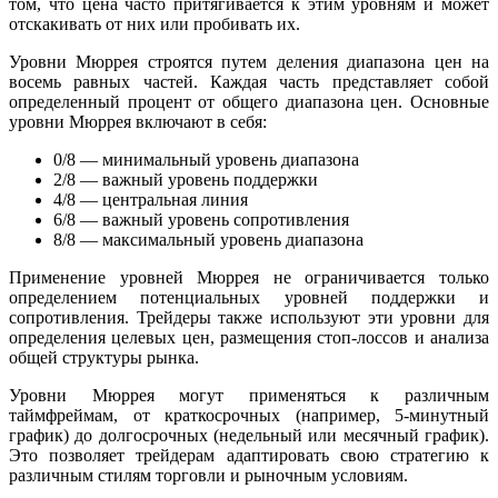
том, что цена часто притягивается к этим уровням и может
отскакивать от них или пробивать их.
Уровни Мюррея строятся путем деления диапазона цен на
восемь равных частей. Каждая часть представляет собой
определенный процент от общего диапазона цен. Основные
уровни Мюррея включают в себя:
0/8 — минимальный уровень диапазона
2/8 — важный уровень поддержки
4/8 — центральная линия
6/8 — важный уровень сопротивления
8/8 — максимальный уровень диапазона
Применение уровней Мюррея не ограничивается только
определением потенциальных уровней поддержки и
сопротивления. Трейдеры также используют эти уровни для
определения целевых цен, размещения стоп-лоссов и анализа
общей структуры рынка.
Уровни Мюррея могут применяться к различным
таймфреймам, от краткосрочных (например, 5-минутный
график) до долгосрочных (недельный или месячный график).
Это позволяет трейдерам адаптировать свою стратегию к
различным стилям торговли и рыночным условиям.