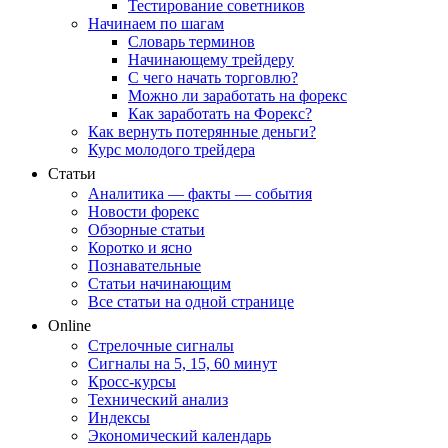
Тестирование советников
Начинаем по шагам
Словарь терминов
Начинающему трейдеру
С чего начать торговлю?
Можно ли заработать на форекс
Как заработать на Форекс?
Как вернуть потерянные деньги?
Курс молодого трейдера
Статьи
Аналитика — факты — события
Новости форекс
Обзорные статьи
Коротко и ясно
Познавательные
Статьи начинающим
Все статьи на одной странице
Online
Стрелочные сигналы
Сигналы на 5, 15, 60 минут
Кросс-курсы
Технический анализ
Индексы
Экономический календарь