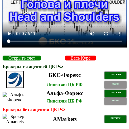
Открыть счет
Весь Курс
Брокеры с лицензией ЦБ РФ
БКС-Форекс
ТОРГОВАТЬ
Лицензия ЦБ РФ
ОБЗОР
Альфа-Форекс
ТОРГОВАТЬ
Лицензия ЦБ РФ
ОБЗОР
Брокеры без лицензии ЦБ РФ
AMarkets
ПЕРЕЙТИ