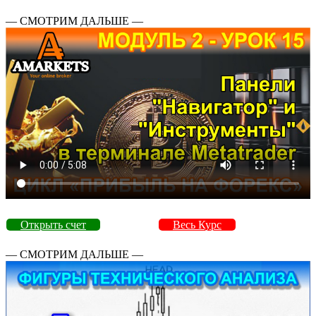
— СМОТРИМ ДАЛЬШЕ —
Открыть счет
Весь Курс
— СМОТРИМ ДАЛЬШЕ —