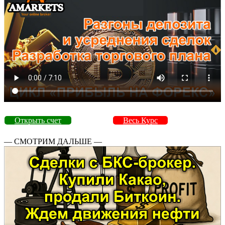
Открыть счет
Весь Курс
— СМОТРИМ ДАЛЬШЕ —