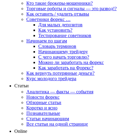
Кто такие брокеры-мошенники?
Торговые роботы и сигналы — это развод!?
Как оставить / удалить отзывы
Советники форекс …
Для малых депозитов
Как установить?
Тестирование советников
Начинаем по шагам
Словарь терминов
Начинающему трейдеру
С чего начать торговлю?
Можно ли заработать на форекс
Как заработать на Форекс?
Как вернуть потерянные деньги?
Курс молодого трейдера
Статьи
Аналитика — факты — события
Новости форекс
Обзорные статьи
Коротко и ясно
Познавательные
Статьи начинающим
Все статьи на одной странице
Online