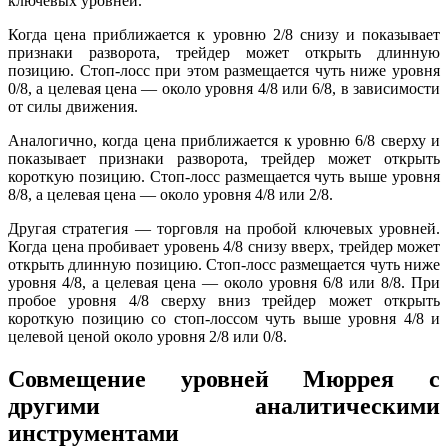
ключевых уровней.
Когда цена приближается к уровню 2/8 снизу и показывает
признаки разворота, трейдер может открыть длинную
позицию. Стоп-лосс при этом размещается чуть ниже уровня
0/8, а целевая цена — около уровня 4/8 или 6/8, в зависимости
от силы движения.
Аналогично, когда цена приближается к уровню 6/8 сверху и
показывает признаки разворота, трейдер может открыть
короткую позицию. Стоп-лосс размещается чуть выше уровня
8/8, а целевая цена — около уровня 4/8 или 2/8.
Другая стратегия — торговля на пробой ключевых уровней.
Когда цена пробивает уровень 4/8 снизу вверх, трейдер может
открыть длинную позицию. Стоп-лосс размещается чуть ниже
уровня 4/8, а целевая цена — около уровня 6/8 или 8/8. При
пробое уровня 4/8 сверху вниз трейдер может открыть
короткую позицию со стоп-лоссом чуть выше уровня 4/8 и
целевой ценой около уровня 2/8 или 0/8.
Совмещение уровней Мюррея с
другими аналитическими
инструментами