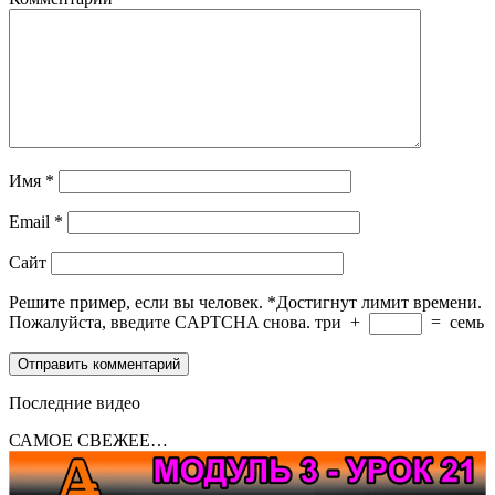
Имя
*
Email
*
Сайт
Решите пример, если вы человек.
*
Достигнут лимит времени.
Пожалуйста, введите CAPTCHA снова.
три
+
=
семь
Последние видео
САМОЕ СВЕЖЕЕ…