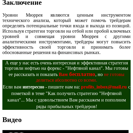
Заключение
Уровни Мюррея являются ценным инструментом
технического анализа, который может помочь трейдерам
определять потенциальные точки входа и выхода из позиций.
Используя стратегии торговли на отбой или пробой ключевых
уровней и совмещая уровни Мюррея с другими
аналитическими инструментами, трейдеры могут повысить
эффективность своей торговли и принимать более
обоснованные решения на финансовых рынках.
А еще у нас есть очень интересная и эффективная стратегия
торговли нефтью на форекс - "Нефтяной канал". Мы готовы
бесплатно
ее рассказать и показать
Вам
, но
не готовы
делиться абсолютно со всеми.
Если вам
интересно
- пишите нам на:
profits_inbox@mail.ru
с
пометкой в теме "Как получить стратегию "Нефтяной
канал"... Мы с удовольствием Вам расскажем и пополним
ряды прибыльных трейдеров!
Видео