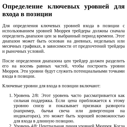
Определение ключевых уровней для
входа в позиции
Для определения ключевых уровней входа в позиции с
использованием уровней Мюррея трейдеры должны сначала
определить диапазон цен за выбранный период времени. Этот
диапазон может быть основан на дневных, недельных или
месячных графиках, в зависимости от предпочтений трейдера
и рыночных условий.
После определения диапазона цен трейдер должен разделить
его на восемь равных частей, чтобы построить уровни
Мюррея. Эти уровни будут служить потенциальными точками
входа в позиции.
Ключевые уровни для входа в позиции включают:
Уровень 2/8: Этот уровень часто рассматривается как
сильная поддержка. Если цена приближается к этому
уровню снизу и показывает признаки разворота
(например, бычья свеча или дивергенция на
индикаторах), это может быть хорошей возможностью
для входа в длинную позицию.
Уровень 4/8: Центральная линия уровней Мюррея. Когда