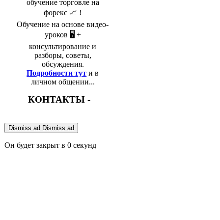
обучение торговле на
форекс 📈 !
Обучение на основе видео-
уроков 🖥️ +
консультирование и
разборы, советы,
обсуждения.
Подробности тут
и в
личном общении...
КОНТАКТЫ -
Dismiss ad
Dismiss ad
Он будет закрыт в
0
секунд