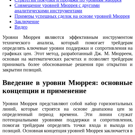
Совмещение уровней Мюррея с другими
аналитическими инструментами
Примеры успешных сделок на основе уровней Мюррея
Заключение
Видео
Уровни Мюррея являются эффективным инструментом
технического анализа, который помогает трейдерам
определять ключевые уровни поддержки и сопротивления на
графиках цен. Этот метод, разработанный Дж. М. Мюрреем,
основан на математических расчетах и позволяет трейдерам
принимать более обоснованные решения при открытии и
закрытии позиций.
Введение в уровни Мюррея: основные
концепции и применение
Уровни Мюррея представляют собой набор горизонтальных
линий, которые строятся на основе диапазона цен за
определенный период времени. Эти линии служат
потенциальными уровнями поддержки и сопротивления,
помогая трейдерам определять точки входа и выхода из
позиций. Основная концепция уровней Мюррея заключается в