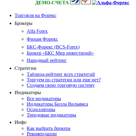
ДЕМО-СЧЕТА
Торговля на Форекс
Брокеры
Alfa Forex
Финам Форекс
БКС-Форекс (BCS-Forex)
Брокер «БКС Мир инвестиций»
Народный рейтинг
Стратегии
Таблица-рейтинг всех стратегий
Торгуем по стратегии или еще нет?
Создаем свою торговую систему
Индикаторы
Все индикаторы
Индикаторы Билла Вильямса
Осцилляторы
Трендовые индикаторы
Инфо
Как выбрать брокера
Рекомендации