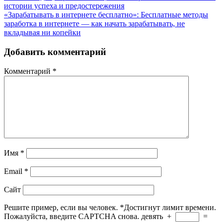
истории успеха и предостережения
«Зарабатывать в интернете бесплатно»: Бесплатные методы
заработка в интернете — как начать зарабатывать, не
вкладывая ни копейки
Добавить комментарий
Комментарий
*
Имя
*
Email
*
Сайт
Решите пример, если вы человек.
*
Достигнут лимит времени.
Пожалуйста, введите CAPTCHA снова.
девять
+
=