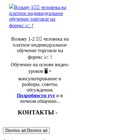
Возьму 1-2 🤵‍♂️ человека на
платное индивидуальное
обучение торговле на
форекс 📈 !
Обучение на основе видео-
уроков 🖥️ +
консультирование и
разборы, советы,
обсуждения.
Подробности тут
и в
личном общении...
КОНТАКТЫ -
Dismiss ad
Dismiss ad