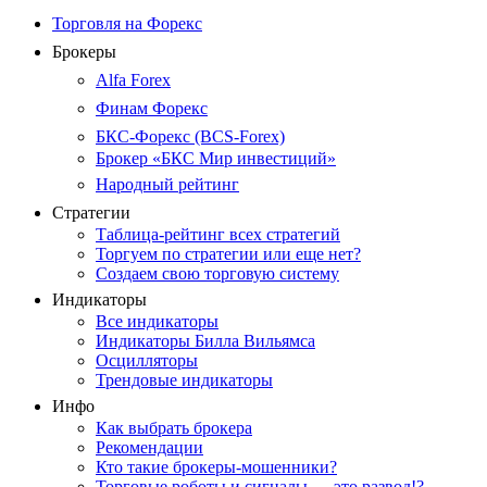
Торговля на Форекс
Брокеры
Alfa Forex
Финам Форекс
БКС-Форекс (BCS-Forex)
Брокер «БКС Мир инвестиций»
Народный рейтинг
Стратегии
Таблица-рейтинг всех стратегий
Торгуем по стратегии или еще нет?
Создаем свою торговую систему
Индикаторы
Все индикаторы
Индикаторы Билла Вильямса
Осцилляторы
Трендовые индикаторы
Инфо
Как выбрать брокера
Рекомендации
Кто такие брокеры-мошенники?
Торговые роботы и сигналы — это развод!?