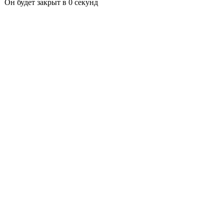
Он будет закрыт в
0
секунд