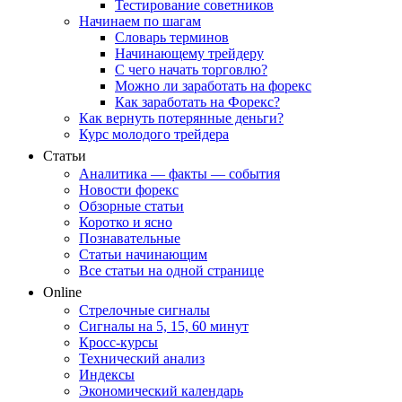
Тестирование советников
Начинаем по шагам
Словарь терминов
Начинающему трейдеру
С чего начать торговлю?
Можно ли заработать на форекс
Как заработать на Форекс?
Как вернуть потерянные деньги?
Курс молодого трейдера
Статьи
Аналитика — факты — события
Новости форекс
Обзорные статьи
Коротко и ясно
Познавательные
Статьи начинающим
Все статьи на одной странице
Online
Стрелочные сигналы
Сигналы на 5, 15, 60 минут
Кросс-курсы
Технический анализ
Индексы
Экономический календарь