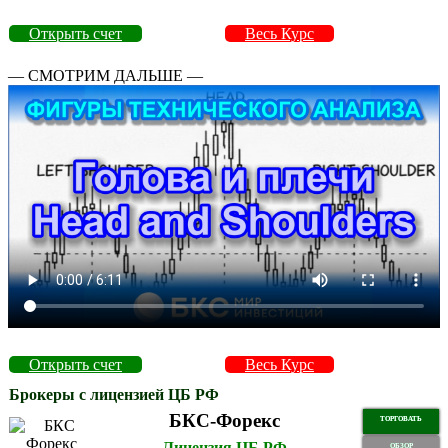
Открыть счет
Весь Курс
— СМОТРИМ ДАЛЬШЕ —
Открыть счет
Весь Курс
Брокеры с лицензией ЦБ РФ
БКС-Форекс
ТОРГОВАТЬ
Лицензия ЦБ РФ
ОБЗОР