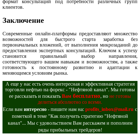
формат консультаций под потребности различных групп
клиентов.
Заключение
Современные онлайн-платформы предоставляют множество
возможностей для быстрого старта заработка без
первоначальных вложений, от выполнения микрозаданий до
предоставления экспертных консультаций. Ключом к успеху
становится правильный выбор направления,
соответствующего вашим навыкам и возможностям, а также
готовность к постоянному развитию и адаптации к
меняющимся условиям рынка.
А еще у нас есть очень интересная и эффективная стратегия
торговли нефтью на форекс - "Нефтяной канал". Мы готовы
бесплатно
ее рассказать и показать
Вам
, но
не готовы
делиться абсолютно со всеми.
Если вам
интересно
- пишите нам на:
profits_inbox@mail.ru
с
пометкой в теме "Как получить стратегию "Нефтяной
канал"... Мы с удовольствием Вам расскажем и пополним
ряды прибыльных трейдеров!