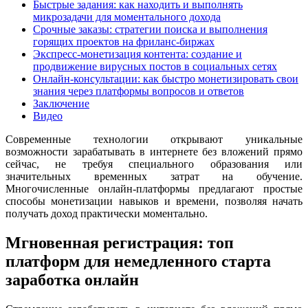
Быстрые задания: как находить и выполнять
микрозадачи для моментального дохода
Срочные заказы: стратегии поиска и выполнения
горящих проектов на фриланс-биржах
Экспресс-монетизация контента: создание и
продвижение вирусных постов в социальных сетях
Онлайн-консультации: как быстро монетизировать свои
знания через платформы вопросов и ответов
Заключение
Видео
Современные технологии открывают уникальные
возможности зарабатывать в интернете без вложений прямо
сейчас, не требуя специального образования или
значительных временных затрат на обучение.
Многочисленные онлайн-платформы предлагают простые
способы монетизации навыков и времени, позволяя начать
получать доход практически моментально.
Мгновенная регистрация: топ
платформ для немедленного старта
заработка онлайн