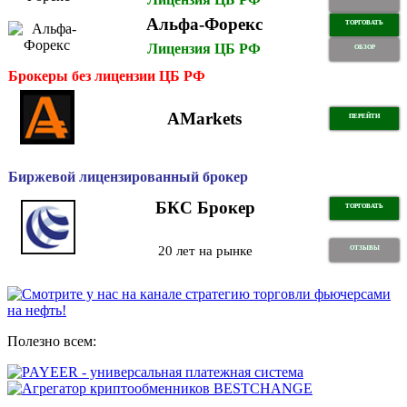
Альфа-Форекс
ТОРГОВАТЬ
Лицензия ЦБ РФ
ОБЗОР
Брокеры без лицензии ЦБ РФ
AMarkets
ПЕРЕЙТИ
Биржевой лицензированный брокер
БКС Брокер
ТОРГОВАТЬ
20 лет на рынке
ОТЗЫВЫ
Полезно всем: