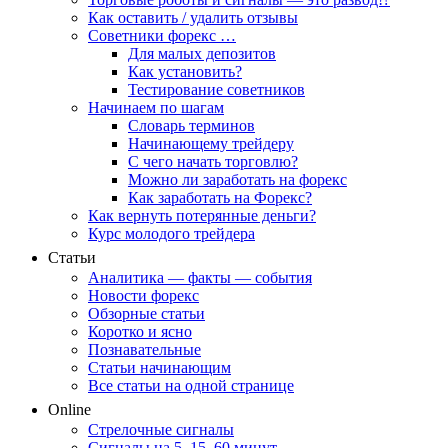
Как оставить / удалить отзывы
Советники форекс …
Для малых депозитов
Как установить?
Тестирование советников
Начинаем по шагам
Словарь терминов
Начинающему трейдеру
С чего начать торговлю?
Можно ли заработать на форекс
Как заработать на Форекс?
Как вернуть потерянные деньги?
Курс молодого трейдера
Статьи
Аналитика — факты — события
Новости форекс
Обзорные статьи
Коротко и ясно
Познавательные
Статьи начинающим
Все статьи на одной странице
Online
Стрелочные сигналы
Сигналы на 5, 15, 60 минут