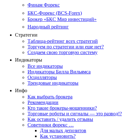
Финам Форекс
БКС-Форекс (BCS-Forex)
Брокер «БКС Мир инвестиций»
Народный рейтинг
Стратегии
Таблица-рейтинг всех стратегий
Торгуем по стратегии или еще нет?
Создаем свою торговую систему
Индикаторы
Все индикаторы
Индикаторы Билла Вильямса
Осцилляторы
Трендовые индикаторы
Инфо
Как выбрать брокера
Рекомендации
Кто такие брокеры-мошенники?
Торговые роботы и сигналы — это развод!?
Как оставить / удалить отзывы
Советники форекс …
Для малых депозитов
Как установить?