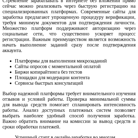
Стремление зарабатывать в интернете без вложений прямо
сейчас можно реализовать через быструю регистрацию на
специализированных платформах. Современные сайты для
заработка предлагают упрощенную процедуру верификации,
требуя минимум документов для подтверждения личности.
Множество платформ поддерживают авторизацию через
социальные сети, что существенно ускоряет процесс
регистрации. Важным преимуществом является возможность
начать выполнение заданий сразу после подтверждения
аккаунта.
Платформы для выполнения микрозаданий
Сайты опросов с моментальной оплатой
Биржи копирайтинга без тестов
Площадки для модерации контента
Сервисы быстрых консультаций
Выбор надежной платформы требует внимательного изучения
отзывов и условий работы. Проверка минимальной суммы
для вывода средств помогает спланировать интенсивность
работы. Анализ доступных платежных систем позволяет
выбрать наиболее удобный способ получения заработка.
Важно обратить внимание на комиссии за вывод средств и
сроки обработки платежей.
Успешный старт в онлайн-заработке во многом