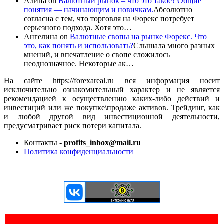
Алина
on
Валютный рынок – что это такое? Общие
понятия — начинающим и новичкам.
Абсолютно
согласна с тем, что торговля на Форекс потребует
серьезного подхода. Хотя это…
Ангелина
on
Валютные свопы на рынке Форекс. Что
это, как понять и использовать?
Слышала много разных
мнений, и впечатление о свопе сложилось
неоднозначное. Некоторые ак…
На сайте https://forexareal.ru вся информация носит
исключительно ознакомительный характер и не является
рекомендацией к осуществлению каких-либо действий и
инвестиций или же покупке\продаже активов. Трейдинг, как
и любой другой вид инвестиционной деятельности,
предусматривает риск потери капитала.
Контакты -
profits_inbox@mail.ru
Политика конфиденциальности
ЕЩЕ БОЛЬШЕ ВИДЕО