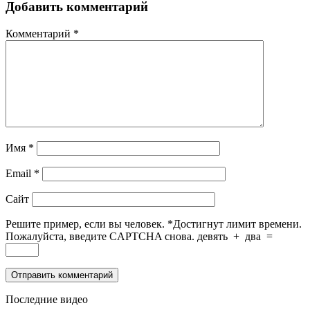
Добавить комментарий
Комментарий
*
Имя
*
Email
*
Сайт
Решите пример, если вы человек.
*
Достигнут лимит времени.
Пожалуйста, введите CAPTCHA снова.
девять
+
два
=
Последние видео