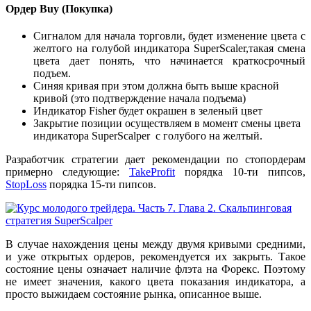
Ордер
Buy (Покупка)
Сигналом для начала торговли, будет изменение цвета с
желтого на голубой индикатора SuperScaler,такая смена
цвета дает понять, что начинается краткосрочный
подъем.
Синяя кривая при этом должна быть выше красной
кривой (это подтверждение начала подъема)
Индикатор Fisher будет окрашен в зеленый цвет
Закрытие позиции осуществляем в момент смены цвета
индикатора SuperScalper с голубого на желтый.
Разработчик стратегии дает рекомендации по стопордерам
примерно следующие:
TakeProfit
порядка 10-ти пипсов,
StopLoss
порядка 15-ти пипсов.
В случае нахождения цены между двумя кривыми средними,
и уже открытых ордеров, рекомендуется их закрыть. Такое
состояние цены означает наличие флэта на Форекс. Поэтому
не имеет значения, какого цвета показания индикатора, а
просто выжидаем состояние рынка, описанное выше.