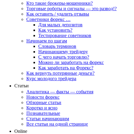
Кто такие брокеры-мошенники?
Торговые роботы и сигналы — это развод!?
Как оставить / удалить отзывы
Советники форекс …
Для малых депозитов
Как установить?
Тестирование советников
Начинаем по шагам
Словарь терминов
Начинающему трейдеру
С чего начать торговлю?
Можно ли заработать на форекс
Как заработать на Форекс?
Как вернуть потерянные деньги?
Курс молодого трейдера
Статьи
Аналитика — факты — события
Новости форекс
Обзорные статьи
Коротко и ясно
Познавательные
Статьи начинающим
Все статьи на одной странице
Online