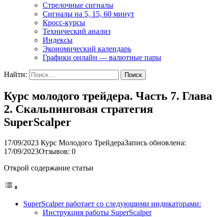
Стрелочные сигналы
Сигналы на 5, 15, 60 минут
Кросс-курсы
Технический анализ
Индексы
Экономический календарь
Графики онлайн — валютные пары
Найти:
Курс молодого трейдера. Часть 7. Глава
2. Скальпинговая стратегия
SuperScalper
17/09/2023
Курс Молодого Трейдера
Запись обновлена:
17/09/2023
Отзывов: 0
Открой содержание статьи
SuperScalper работает со следующими индикаторами:
Инструкция работы SuperScalper