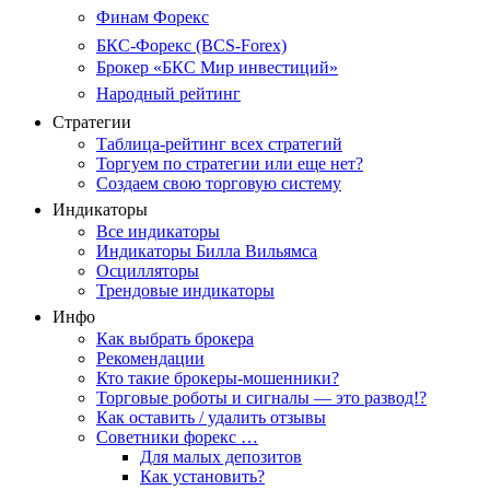
Финам Форекс
БКС-Форекс (BCS-Forex)
Брокер «БКС Мир инвестиций»
Народный рейтинг
Стратегии
Таблица-рейтинг всех стратегий
Торгуем по стратегии или еще нет?
Создаем свою торговую систему
Индикаторы
Все индикаторы
Индикаторы Билла Вильямса
Осцилляторы
Трендовые индикаторы
Инфо
Как выбрать брокера
Рекомендации
Кто такие брокеры-мошенники?
Торговые роботы и сигналы — это развод!?
Как оставить / удалить отзывы
Советники форекс …
Для малых депозитов
Как установить?