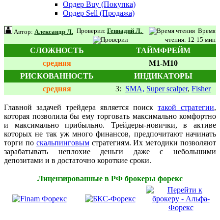
Ордер Buy (Покупка)
Ордер Sell (Продажа)
Проверил:
Геннадий Л.
Время
Автор:
Александр Л.
чтения: 12-15 мин
СЛОЖНОСТЬ
ТАЙМФРЕЙМ
средняя
M1-M10
РИСКОВАННОСТЬ
ИНДИКАТОРЫ
средняя
3:
SMA,
Super scalper
,
Fisher
Главной задачей трейдера является поиск
такой стратегии
,
которая позволила бы ему торговать максимально комфортно
и максимально прибыльно. Трейдеры-новички, в активе
которых не так уж много финансов, предпочитают начинать
торги по
скальпинговым
стратегиям. Их методики позволяют
зарабатывать неплохие деньги даже с небольшими
депозитами и в достаточно короткие сроки.
Лицензированные в РФ брокеры форекс