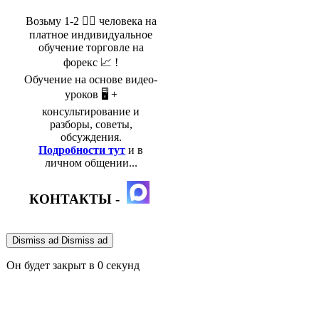
Возьму 1-2 🤵‍♂️ человека на
платное индивидуальное
обучение торговле на
форекс 📈 !
Обучение на основе видео-
уроков 🖥️ +
консультирование и
разборы, советы,
обсуждения.
Подробности тут
и в
личном общении...
КОНТАКТЫ -
Dismiss ad
Dismiss ad
Он будет закрыт в
0
секунд