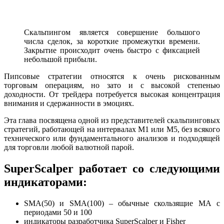
Скальпингом является совершение большого
числа сделок, за короткие промежутки времени.
Закрытие происходит очень быстро с фиксацией
небольшой прибыли.
Пипсовые стратегии относятся к очень рискованным
торговым операциям, но зато и с высокой степенью
доходности. От трейдера потребуется высокая концентрация
внимания и сдержанности в эмоциях.
Эта глава посвящена одной из представителей скальпинговых
стратегий, работающей на интервалах М1 или М5, без всякого
технического или фундаментального анализов и подходящей
для торговли любой валютной парой.
SuperScalper работает со следующими
индикаторами:
SMA(50) и SМА(100) – обычные скользящие МА с
периодами 50 и 100
индикаторы разработчика SuperScalper и Fisher