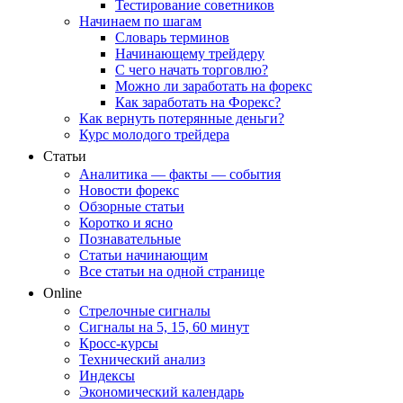
Тестирование советников
Начинаем по шагам
Словарь терминов
Начинающему трейдеру
С чего начать торговлю?
Можно ли заработать на форекс
Как заработать на Форекс?
Как вернуть потерянные деньги?
Курс молодого трейдера
Статьи
Аналитика — факты — события
Новости форекс
Обзорные статьи
Коротко и ясно
Познавательные
Статьи начинающим
Все статьи на одной странице
Online
Стрелочные сигналы
Сигналы на 5, 15, 60 минут
Кросс-курсы
Технический анализ
Индексы
Экономический календарь