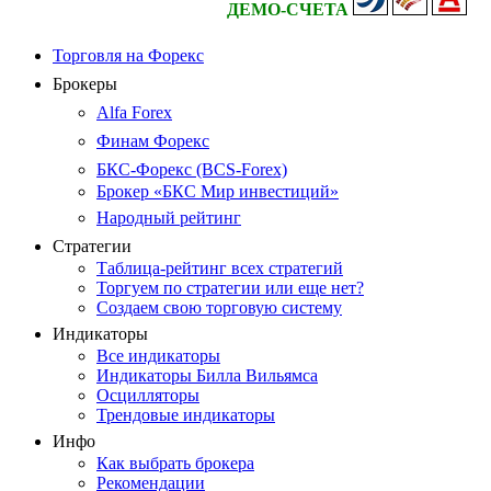
ДЕМО-СЧЕТА
Торговля на Форекс
Брокеры
Alfa Forex
Финам Форекс
БКС-Форекс (BCS-Forex)
Брокер «БКС Мир инвестиций»
Народный рейтинг
Стратегии
Таблица-рейтинг всех стратегий
Торгуем по стратегии или еще нет?
Создаем свою торговую систему
Индикаторы
Все индикаторы
Индикаторы Билла Вильямса
Осцилляторы
Трендовые индикаторы
Инфо
Как выбрать брокера
Рекомендации