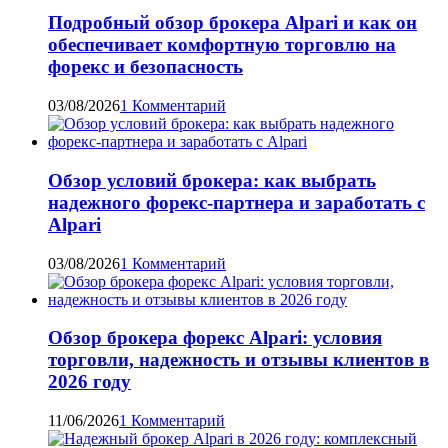
Подробный обзор брокера Alpari и как он
обеспечивает комфортную торговлю на
форекс и безопасность
03/08/2026
1 Комментарий
Обзор условий брокера: как выбрать
надежного форекс-партнера и заработать с
Alpari
03/08/2026
1 Комментарий
Обзор брокера форекс Alpari: условия
торговли, надежность и отзывы клиентов в
2026 году
11/06/2026
1 Комментарий