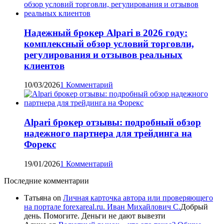
Надежный брокер Alpari в 2026 году:
комплексный обзор условий торговли,
регулирования и отзывов реальных
клиентов
10/03/2026
1 Комментарий
Alpari брокер отзывы: подробный обзор
надежного партнера для трейдинга на
Форекс
19/01/2026
1 Комментарий
Последние комментарии
Татьяна
on
Личная карточка автора или проверяющего
на портале forexareal.ru. Иван Михайлович С.
Добрый
день. Помогите. Деньги не дают вывезти