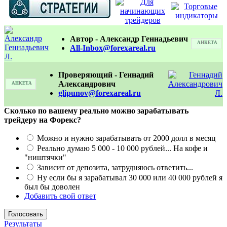
Автор - Александр Геннадьевич
АНКЕТА
All-Inbox@forexareal.ru
Проверяющий - Геннадий
Александрович
АНКЕТА
glipunov@forexareal.ru
Сколько по вашему реально можно зарабатывать
трейдеру на Форекс?
Можно и нужно зарабатывать от 2000 долл в месяц
Реально думаю 5 000 - 10 000 рублей... На кофе и
"ништячки"
Зависит от депозита, затрудняюсь ответить...
Ну если бы я зарабатывал 30 000 или 40 000 рублей я
был бы доволен
Добавить свой ответ
Результаты