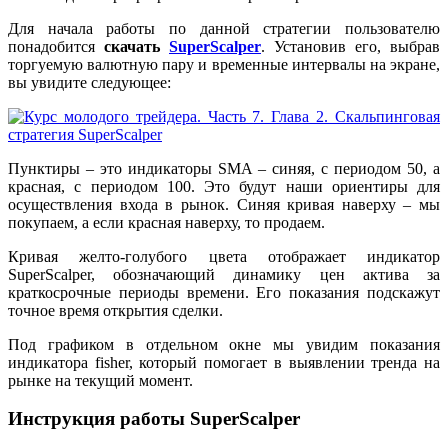
Для начала работы по данной стратегии пользователю
понадобится
скачать
SuperScalper
. Установив его, выбрав
торгуемую валютную пару и временные интервалы на экране,
вы увидите следующее:
Пунктиры – это индикаторы SMA – синяя, с периодом 50, а
красная, с периодом 100. Это будут наши ориентиры для
осуществления входа в рынок. Синяя кривая наверху – мы
покупаем, а если красная наверху, то продаем.
Кривая желто-голубого цвета отображает индикатор
SuperScalper, обозначающий динамику цен актива за
краткосрочные периоды времени. Его показания подскажут
точное время открытия сделки.
Под графиком в отдельном окне мы увидим показания
индикатора fisher, который помогает в выявлении тренда на
рынке на текущий момент.
Инструкция работы SuperScalper