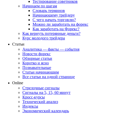
Тестирование советников
Начинаем по шагам
Словарь терминов
Начинающему трейдеру
С чего начать торговлю?
Можно ли заработать на форекс
Как заработать на Форекс?
Как вернуть потерянные деньги?
Курс молодого трейдера
Статьи
Аналитика — факты — события
Новости форекс
Обзорные статьи
Коротко и ясно
Познавательные
Статьи начинающим
Все статьи на одной странице
Online
Стрелочные сигналы
Сигналы на 5, 15, 60 минут
Кросс-курсы
Технический анализ
Индексы
Экономический календарь