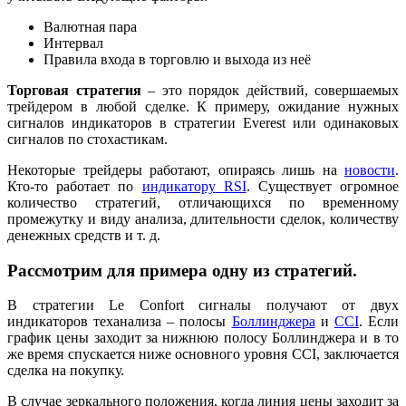
Валютная пара
Интервал
Правила входа в торговлю и выхода из неё
Торговая стратегия
– это порядок действий, совершаемых
трейдером в любой сделке. К примеру, ожидание нужных
сигналов индикаторов в стратегии Everest или одинаковых
сигналов по стохастикам.
Некоторые трейдеры работают, опираясь лишь на
новости
.
Кто-то работает по
индикатору RSI
. Существует огромное
количество стратегий, отличающихся по временному
промежутку и виду анализа, длительности сделок, количеству
денежных средств и т. д.
Рассмотрим для примера одну из стратегий.
В стратегии Le Confort сигналы получают от двух
индикаторов теханализа – полосы
Боллинджера
и
CCI
. Если
график цены заходит за нижнюю полосу Боллинджера и в то
же время спускается ниже основного уровня CCI, заключается
сделка на покупку.
В случае зеркального положения, когда линия цены заходит за