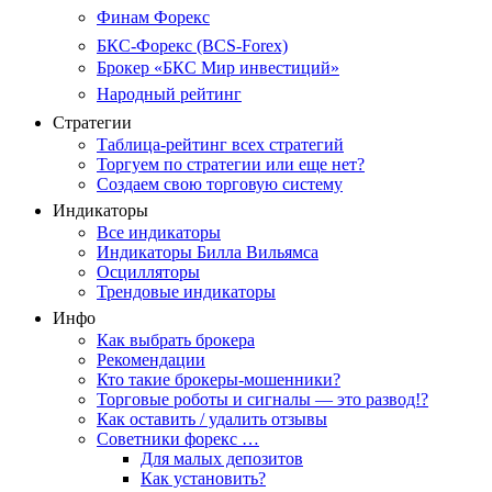
Финам Форекс
БКС-Форекс (BCS-Forex)
Брокер «БКС Мир инвестиций»
Народный рейтинг
Стратегии
Таблица-рейтинг всех стратегий
Торгуем по стратегии или еще нет?
Создаем свою торговую систему
Индикаторы
Все индикаторы
Индикаторы Билла Вильямса
Осцилляторы
Трендовые индикаторы
Инфо
Как выбрать брокера
Рекомендации
Кто такие брокеры-мошенники?
Торговые роботы и сигналы — это развод!?
Как оставить / удалить отзывы
Советники форекс …
Для малых депозитов
Как установить?