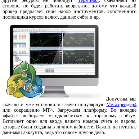
другие ресурсы не подойдут.
Терминал
, скачанный на
стороне, не будет работать корректно, потому что каждый
брокер предлагает свой набор инструментов, собственного
поставщика курсов валют, данные счёта и др.
Допустим, мы
скачали и уже установили самую популярную
Метатрейдер4
или сокращённо МТ4. Загружаем платформу. Во вкладке
«файл» выбираем «Подключиться к торговому счёту».
Всплывёт окно для ввода вашего номера счёта и пароля,
которые были созданы в личном кабинете. Важно, не путать с
данными аккаунта, ведь это совсем другое дело.