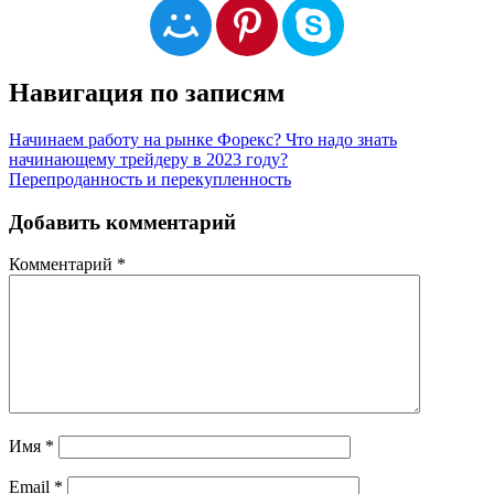
Навигация по записям
Начинаем работу на рынке Форекс? Что надо знать
начинающему трейдеру в 2023 году?
Перепроданность и перекупленность
Добавить комментарий
Комментарий
*
Имя
*
Email
*