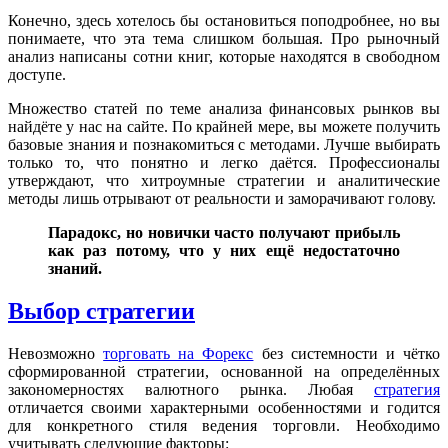
Конечно, здесь хотелось бы остановиться поподробнее, но вы
понимаете, что эта тема слишком большая. Про рыночный
анализ написаны сотни книг, которые находятся в свободном
доступе.
Множество статей по теме анализа финансовых рынков вы
найдёте у нас на сайте. По крайней мере, вы можете получить
базовые знания и познакомиться с методами. Лучше выбирать
только то, что понятно и легко даётся. Профессионалы
утверждают, что хитроумные стратегии и аналитические
методы лишь отрывают от реальности и заморачивают голову.
Парадокс, но новички часто получают прибыль
как раз потому, что у них ещё недостаточно
знаний.
Выбор стратегии
Невозможно
торговать на Форекс
без системности и чётко
сформированной стратегии, основанной на определённых
закономерностях валютного рынка. Любая
стратегия
отличается своими характерными особенностями и годится
для конкретного стиля ведения торговли. Необходимо
учитывать следующие факторы: