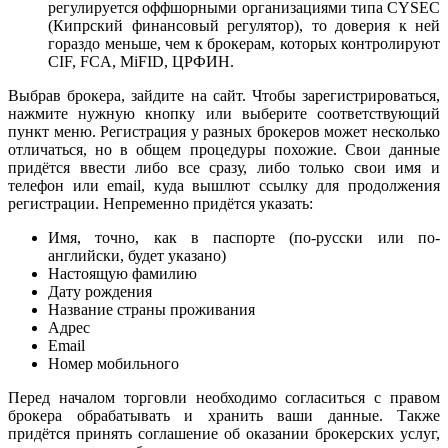
регулируется оффшорными организациями типа CYSEC
(Кипрский финансовый регулятор), то доверия к ней
гораздо меньше, чем к брокерам, которых контролируют
CIF, FCA, MiFID, ЦРФИН.
Выбрав брокера, зайдите на сайт. Чтобы зарегистрироваться,
нажмите нужную кнопку или выберите соответствующий
пункт меню. Регистрация у разных брокеров может несколько
отличаться, но в общем процедуры похожие. Свои данные
придётся ввести либо все сразу, либо только свои имя и
телефон или email, куда вышлют ссылку для продолжения
регистрации. Непременно придётся указать:
Имя, точно, как в паспорте (по-русски или по-
английски, будет указано)
Настоящую фамилию
Дату рождения
Название страны проживания
Адрес
Email
Номер мобильного
Перед началом торговли необходимо согласиться с правом
брокера обрабатывать и хранить ваши данные. Также
придётся принять соглашение об оказании брокерских услуг,