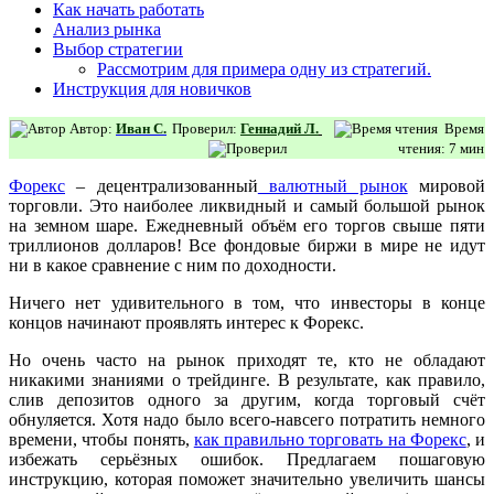
Как начать работать
Анализ рынка
Выбор стратегии
Рассмотрим для примера одну из стратегий.
Инструкция для новичков
Автор:
Иван С.
Проверил:
Геннадий Л.
Время
чтения: 7 мин
Форекс
– децентрализованный
валютный рынок
мировой
торговли. Это наиболее ликвидный и самый большой рынок
на земном шаре. Ежедневный объём его торгов свыше пяти
триллионов долларов! Все фондовые биржи в мире не идут
ни в какое сравнение с ним по доходности.
Ничего нет удивительного в том, что инвесторы в конце
концов начинают проявлять интерес к Форекс.
Но очень часто на рынок приходят те, кто не обладают
никакими знаниями о трейдинге. В результате, как правило,
слив депозитов одного за другим, когда торговый счёт
обнуляется. Хотя надо было всего-навсего потратить немного
времени, чтобы понять,
как правильно торговать на Форекс
, и
избежать серьёзных ошибок. Предлагаем пошаговую
инструкцию, которая поможет значительно увеличить шансы