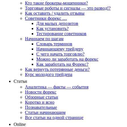
Кто такие брокеры-мошенники?
Торговые роботы и сигналы — это развод!?
Как оставить / удалить отзывы
Советники форекс …
Для малых депозитов
Как установить?
Тестирование советников
Начинаем по шагам
Словарь терминов
Начинающему трейдеру
С чего начать торговлю?
Можно ли заработать на форекс
Как заработать на Форекс?
Как вернуть потерянные деньги?
Курс молодого трейдера
Статьи
Аналитика — факты — события
Новости форекс
Обзорные статьи
Коротко и ясно
Познавательные
Статьи начинающим
Все статьи на одной странице
Online