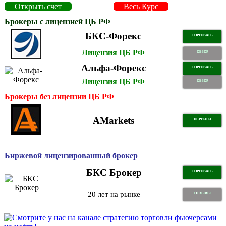
Открыть счет
Весь Курс
Брокеры с лицензией ЦБ РФ
БКС-Форекс
ТОРГОВАТЬ
Лицензия ЦБ РФ
ОБЗОР
Альфа-Форекс
ТОРГОВАТЬ
Лицензия ЦБ РФ
ОБЗОР
Брокеры без лицензии ЦБ РФ
AMarkets
ПЕРЕЙТИ
Биржевой лицензированный брокер
БКС Брокер
ТОРГОВАТЬ
20 лет на рынке
ОТЗЫВЫ