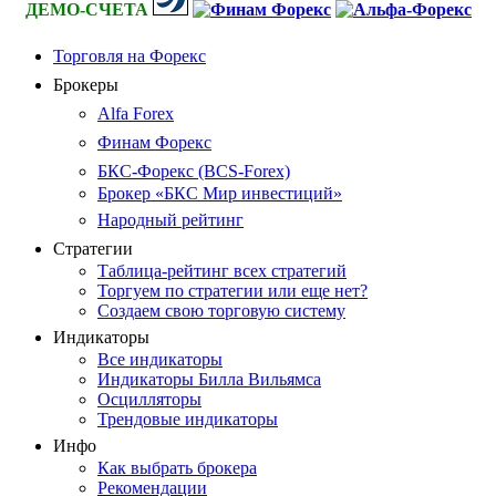
ДЕМО-СЧЕТА
Торговля на Форекс
Брокеры
Alfa Forex
Финам Форекс
БКС-Форекс (BCS-Forex)
Брокер «БКС Мир инвестиций»
Народный рейтинг
Стратегии
Таблица-рейтинг всех стратегий
Торгуем по стратегии или еще нет?
Создаем свою торговую систему
Индикаторы
Все индикаторы
Индикаторы Билла Вильямса
Осцилляторы
Трендовые индикаторы
Инфо
Как выбрать брокера
Рекомендации