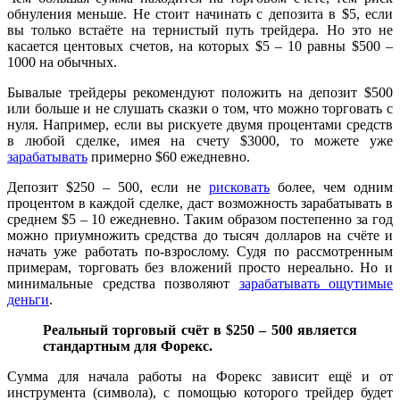
обнуления меньше. Не стоит начинать с депозита в $5, если
вы только встаёте на тернистый путь трейдера. Но это не
касается центовых счетов, на которых $5 – 10 равны $500 –
1000 на обычных.
Бывалые трейдеры рекомендуют положить на депозит $500
или больше и не слушать сказки о том, что можно торговать с
нуля. Например, если вы рискуете двумя процентами средств
в любой сделке, имея на счету $3000, то можете уже
зарабатывать
примерно $60 ежедневно.
Депозит $250 – 500, если не
рисковать
более, чем одним
процентом в каждой сделке, даст возможность зарабатывать в
среднем $5 – 10 ежедневно. Таким образом постепенно за год
можно приумножить средства до тысяч долларов на счёте и
начать уже работать по-взрослому. Судя по рассмотренным
примерам, торговать без вложений просто нереально. Но и
минимальные средства позволяют
зарабатывать ощутимые
деньги
.
Реальный торговый счёт в $250 – 500 является
стандартным для Форекс.
Сумма для начала работы на Форекс зависит ещё и от
инструмента (символа), с помощью которого трейдер будет